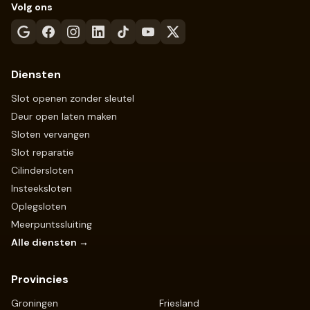
Volg ons
Diensten
Slot openen zonder sleutel
Deur open laten maken
Sloten vervangen
Slot reparatie
Cilindersloten
Insteeksloten
Oplegsloten
Meerpuntssluiting
Alle diensten →
Provincies
Groningen
Friesland