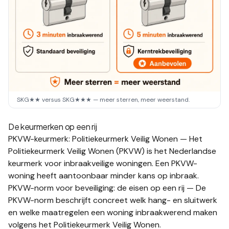
SKG★★ versus SKG★★★ — meer sterren, meer weerstand.
De keurmerken op een rij
PKVW-keurmerk: Politiekeurmerk Veilig Wonen
—
Het
Politiekeurmerk Veilig Wonen (PKVW) is het Nederlandse
keurmerk voor inbraakveilige woningen. Een PKVW-
woning heeft aantoonbaar minder kans op inbraak.
PKVW-norm voor beveiliging: de eisen op een rij
—
De
PKVW-norm beschrijft concreet welk hang- en sluitwerk
en welke maatregelen een woning inbraakwerend maken
volgens het Politiekeurmerk Veilig Wonen.