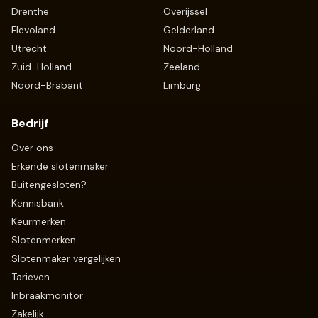
Drenthe
Overijssel
Flevoland
Gelderland
Utrecht
Noord-Holland
Zuid-Holland
Zeeland
Noord-Brabant
Limburg
Bedrijf
Over ons
Erkende slotenmaker
Buitengesloten?
Kennisbank
Keurmerken
Slotenmerken
Slotenmaker vergelijken
Tarieven
Inbraakmonitor
Zakelijk