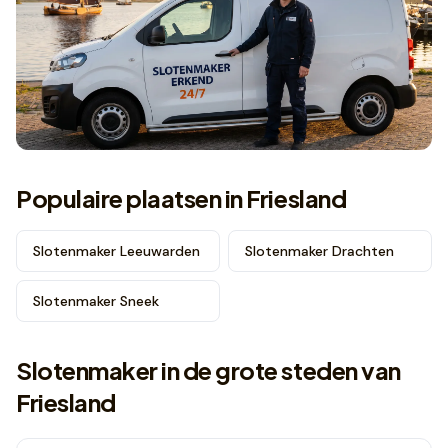
Populaire plaatsen in
Friesland
Slotenmaker
Leeuwarden
Slotenmaker
Drachten
Slotenmaker
Sneek
Slotenmaker in de grote steden van
Friesland