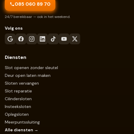
085 060 89 70
24/7 bereikbaar — ook in het weekend.
Volg ons
Diensten
Slot openen zonder sleutel
Deur open laten maken
Sloten vervangen
Slot reparatie
Cilindersloten
Insteeksloten
Oplegsloten
Meerpuntssluiting
Alle diensten →