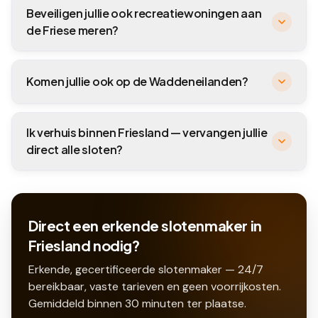
Beveiligen jullie ook recreatiewoningen aan
de Friese meren?
Komen jullie ook op de Waddeneilanden?
Ik verhuis binnen Friesland — vervangen jullie
direct alle sloten?
Direct een erkende slotenmaker in
Friesland nodig?
Erkende, gecertificeerde slotenmaker — 24/7
bereikbaar, vaste tarieven en geen voorrijkosten.
Gemiddeld binnen
30
minuten ter plaatse.