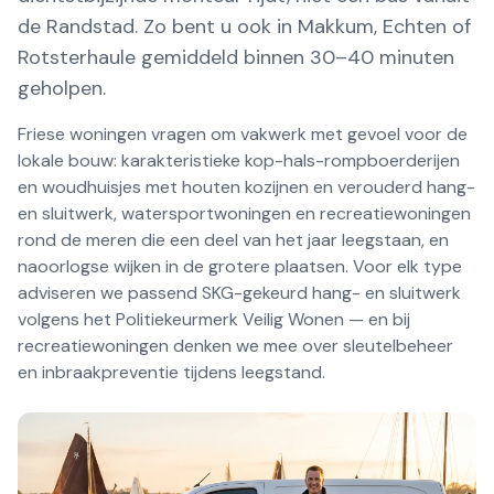
de Randstad. Zo bent u ook in Makkum, Echten of
Rotsterhaule gemiddeld binnen 30–40 minuten
geholpen.
Friese woningen vragen om vakwerk met gevoel voor de
lokale bouw: karakteristieke kop-hals-rompboerderijen
en woudhuisjes met houten kozijnen en verouderd hang-
en sluitwerk, watersportwoningen en recreatiewoningen
rond de meren die een deel van het jaar leegstaan, en
naoorlogse wijken in de grotere plaatsen. Voor elk type
adviseren we passend SKG-gekeurd hang- en sluitwerk
volgens het Politiekeurmerk Veilig Wonen — en bij
recreatiewoningen denken we mee over sleutelbeheer
en inbraakpreventie tijdens leegstand.