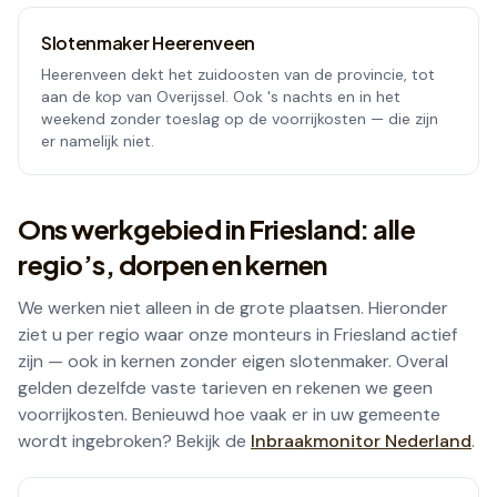
Slotenmaker
Heerenveen
Heerenveen dekt het zuidoosten van de provincie, tot
aan de kop van Overijssel. Ook 's nachts en in het
weekend zonder toeslag op de voorrijkosten — die zijn
er namelijk niet.
Ons werkgebied in
Friesland
: alle
regio’s, dorpen en kernen
We werken niet alleen in de grote plaatsen. Hieronder
ziet u per regio waar onze monteurs in
Friesland
actief
zijn — ook in kernen zonder eigen slotenmaker. Overal
gelden dezelfde vaste tarieven en rekenen we geen
voorrijkosten. Benieuwd hoe vaak er in uw gemeente
wordt ingebroken? Bekijk de
Inbraakmonitor Nederland
.