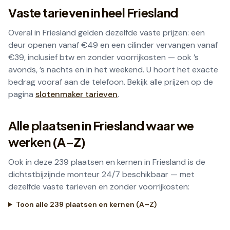
Vaste tarieven in heel
Friesland
Overal in
Friesland
gelden dezelfde vaste prijzen: een
deur openen vanaf €49 en een cilinder vervangen vanaf
€39, inclusief btw en zonder voorrijkosten — ook ’s
avonds, ’s nachts en in het weekend. U hoort het exacte
bedrag vooraf aan de telefoon. Bekijk alle prijzen op de
pagina
slotenmaker tarieven
.
Alle plaatsen in
Friesland
waar we
werken (A–Z)
Ook in deze
239
plaatsen en kernen in
Friesland
is de
dichtstbijzijnde monteur 24/7 beschikbaar — met
dezelfde vaste tarieven en zonder voorrijkosten:
Toon alle
239
plaatsen en kernen (A–Z)