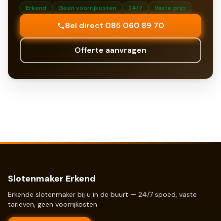
Erkend
Geen voorrijkosten
24/7
Vaste prijs
Bel direct 085 060 89 70
Offerte aanvragen
Slotenmaker Erkend
Erkende slotenmaker bij u in de buurt — 24/7 spoed, vaste
tarieven, geen voorrijkosten