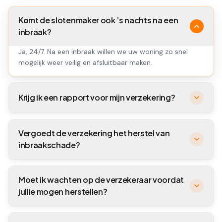
Komt de slotenmaker ook ’s nachts na een
inbraak?
Ja, 24/7. Na een inbraak willen we uw woning zo snel
mogelijk weer veilig en afsluitbaar maken.
Krijg ik een rapport voor mijn verzekering?
Vergoedt de verzekering het herstel van
inbraakschade?
Moet ik wachten op de verzekeraar voordat
jullie mogen herstellen?