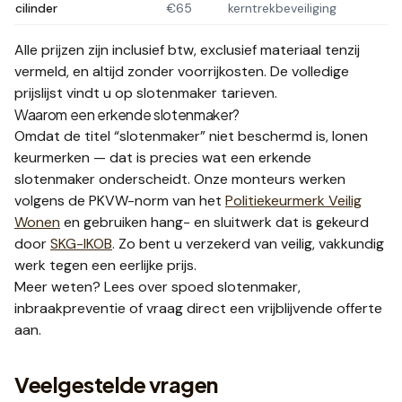
cilinder
€65
kerntrekbeveiliging
Alle prijzen zijn inclusief btw, exclusief materiaal tenzij
vermeld, en altijd zonder voorrijkosten. De volledige
prijslijst vindt u op
slotenmaker tarieven
.
Waarom een erkende slotenmaker?
Omdat de titel “slotenmaker” niet beschermd is, lonen
keurmerken — dat is precies wat een
erkende
slotenmaker
onderscheidt. Onze monteurs werken
volgens de
PKVW-norm
van het
Politiekeurmerk Veilig
Wonen
en gebruiken
hang- en sluitwerk
dat is gekeurd
door
SKG-IKOB
. Zo bent u verzekerd van veilig, vakkundig
werk tegen een eerlijke prijs.
Meer weten? Lees over
spoed slotenmaker
,
inbraakpreventie
of vraag direct een
vrijblijvende offerte
aan.
Veelgestelde vragen