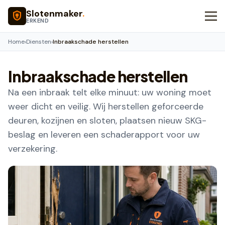
Naar hoofdinhoud
Slotenmaker
.
ERKEND
Home
›
Diensten
›
Inbraakschade herstellen
Inbraakschade herstellen
Na een inbraak telt elke minuut: uw woning moet
weer dicht en veilig. Wij herstellen geforceerde
deuren, kozijnen en sloten, plaatsen nieuw SKG-
beslag en leveren een schaderapport voor uw
verzekering.