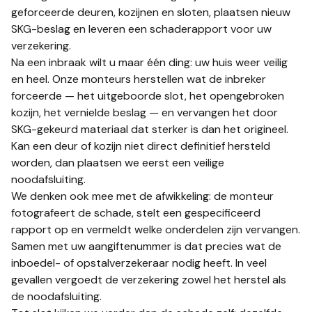
geforceerde deuren, kozijnen en sloten, plaatsen nieuw
SKG-beslag en leveren een schaderapport voor uw
verzekering.
Na een inbraak wilt u maar één ding: uw huis weer veilig
en heel. Onze monteurs herstellen wat de inbreker
forceerde — het uitgeboorde slot, het opengebroken
kozijn, het vernielde beslag — en vervangen het door
SKG-gekeurd materiaal dat sterker is dan het origineel.
Kan een deur of kozijn niet direct definitief hersteld
worden, dan plaatsen we eerst een veilige
noodafsluiting.
We denken ook mee met de afwikkeling: de monteur
fotografeert de schade, stelt een gespecificeerd
rapport op en vermeldt welke onderdelen zijn vervangen.
Samen met uw aangiftenummer is dat precies wat de
inboedel- of opstalverzekeraar nodig heeft. In veel
gevallen vergoedt de verzekering zowel het herstel als
de noodafsluiting.