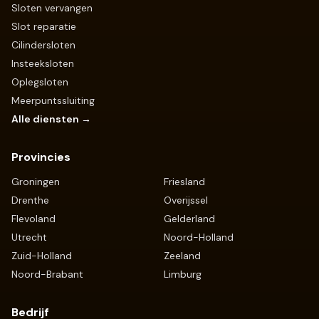
Sloten vervangen
Slot reparatie
Cilindersloten
Insteeksloten
Oplegsloten
Meerpuntssluiting
Alle diensten →
Provincies
Groningen
Friesland
Drenthe
Overijssel
Flevoland
Gelderland
Utrecht
Noord-Holland
Zuid-Holland
Zeeland
Noord-Brabant
Limburg
Bedrijf