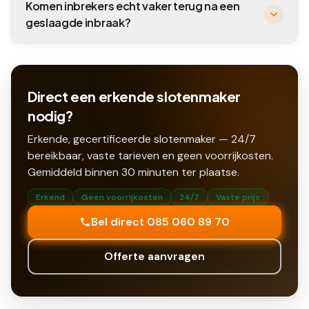
Komen inbrekers echt vaker terug na een
geslaagde inbraak?
Direct een erkende slotenmaker
nodig?
Erkende, gecertificeerde slotenmaker — 24/7
bereikbaar, vaste tarieven en geen voorrijkosten.
Gemiddeld binnen
30
minuten ter plaatse.
Erkend
Geen voorrijkosten
24/7
Vaste prijs
Bel direct 085 060 89 70
Offerte aanvragen