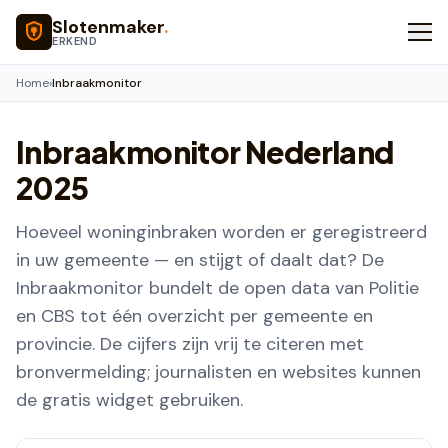
Naar hoofdinhoud
Slotenmaker
.
ERKEND
Home
›
Inbraakmonitor
Inbraakmonitor Nederland
2025
Hoeveel woninginbraken worden er geregistreerd
in uw gemeente — en stijgt of daalt dat? De
Inbraakmonitor bundelt de open data van Politie
en CBS tot één overzicht per gemeente en
provincie. De cijfers zijn vrij te citeren met
bronvermelding; journalisten en websites kunnen
de gratis widget gebruiken.