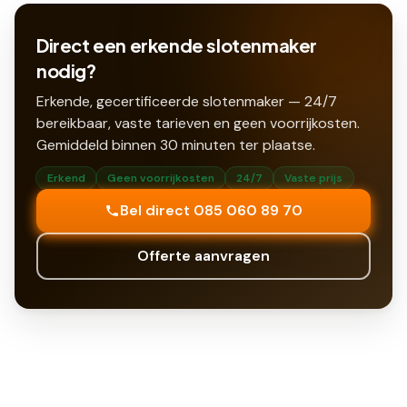
Direct een erkende slotenmaker
nodig?
Erkende, gecertificeerde slotenmaker — 24/7
bereikbaar, vaste tarieven en geen voorrijkosten.
Gemiddeld binnen
30
minuten ter plaatse.
Erkend
Geen voorrijkosten
24/7
Vaste prijs
Bel direct 085 060 89 70
Offerte aanvragen