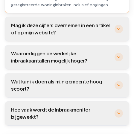
geregistreerde woninginbraken inclusief pogingen.
Mag ik deze cijfers overnemen in een artikel
of op mijn website?
Waarom liggen de werkelijke
inbraakaantallen mogelijk hoger?
Wat kan ik doen als mijn gemeente hoog
scoort?
Hoe vaak wordt de Inbraakmonitor
bijgewerkt?