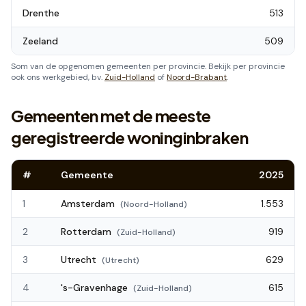
Drenthe
513
Zeeland
509
Som van de opgenomen gemeenten per provincie. Bekijk per provincie
ook ons werkgebied, bv.
Zuid-Holland
of
Noord-Brabant
.
Gemeenten met de meeste
geregistreerde woninginbraken
#
Gemeente
2025
1
Amsterdam
1.553
(
Noord-Holland
)
2
Rotterdam
919
(
Zuid-Holland
)
3
Utrecht
629
(
Utrecht
)
4
's-Gravenhage
615
(
Zuid-Holland
)