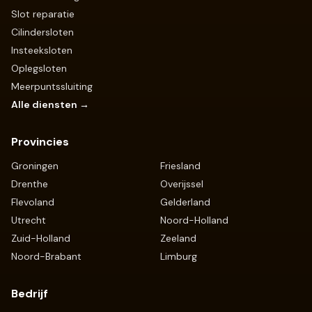
Slot reparatie
Cilindersloten
Insteeksloten
Oplegsloten
Meerpuntssluiting
Alle diensten →
Provincies
Groningen
Friesland
Drenthe
Overijssel
Flevoland
Gelderland
Utrecht
Noord-Holland
Zuid-Holland
Zeeland
Noord-Brabant
Limburg
Bedrijf