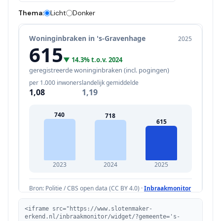
Thema:
Licht
Donker