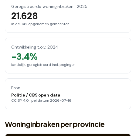
Geregistreerde woninginbraken ·
2025
21.628
in de
342
opgenomen gemeenten
Ontwikkeling t.o.v.
2024
-3.4%
landelijk, geregistreerd incl. pogingen
Bron
Politie / CBS open data
CC BY 4.0 · peildatum
2026-07-16
Woninginbraken per provincie