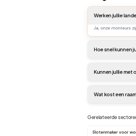
Werken jullie lan
Ja, onze monteurs zi
Hoe snel kunnen ju
Kunnen jullie met
Wat kost een raa
Gerelateerde sectore
Slotenmaker voor wo