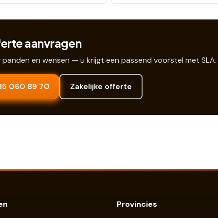
ferte aanvragen
w panden en wensen — u krijgt een passend voorstel met SLA.
085 060 89 70
Zakelijke offerte
en
Provincies