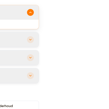
nderhoud