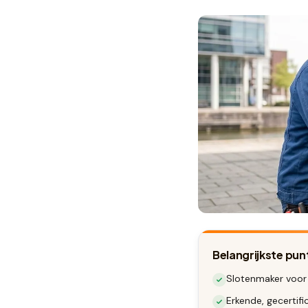
Belangrijkste pun
Slotenmaker voor
Erkende, gecertif