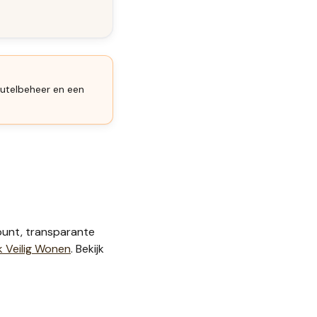
eutelbeheer en een
unt, transparante
k Veilig Wonen
. Bekijk