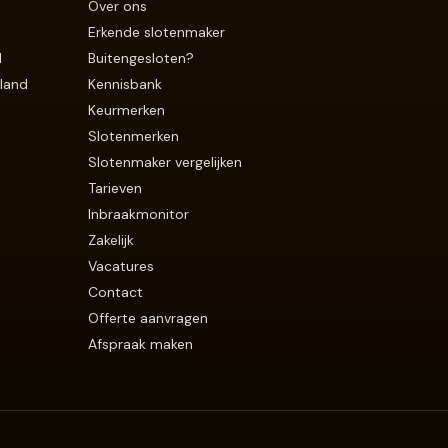
Over ons
Erkende slotenmaker
d
Buitengesloten?
land
Kennisbank
Keurmerken
Slotenmerken
Slotenmaker vergelijken
Tarieven
Inbraakmonitor
Zakelijk
Vacatures
Contact
Offerte aanvragen
Afspraak maken