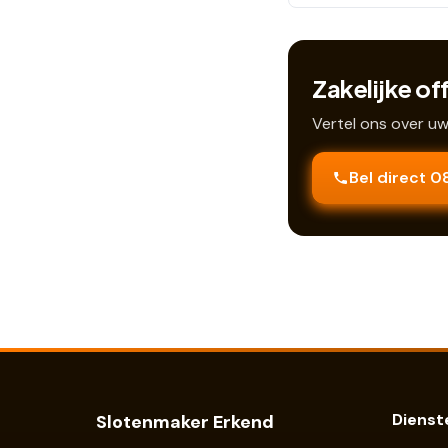
Zakelijke of
Vertel ons over u
Bel direct 
Dienst
Slotenmaker Erkend