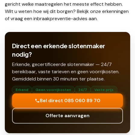
gericht welke maatregelen het meeste effect hebben.
Wilt u weten hoe wij dit borgen? Bekijk onze
erkenningen
of vraag een
inbraakpreventie-advies
aan.
Direct een erkende slotenmaker
nodig?
Erkende, gecertificeerde slotenmaker — 24/7
bereikbaar, vaste tarieven en geen voorrijkosten.
Gemiddeld binnen
30
minuten ter plaatse.
Erkend
Geen voorrijkosten
24/7
Vaste prijs
Bel direct 085 060 89 70
Offerte aanvragen