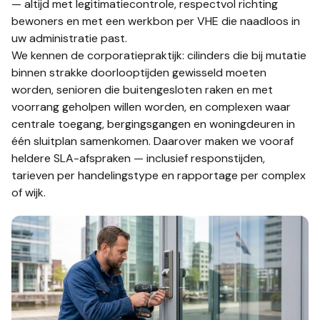
— altijd met legitimatiecontrole, respectvol richting
bewoners en met een werkbon per VHE die naadloos in
uw administratie past.
We kennen de corporatiepraktijk: cilinders die bij mutatie
binnen strakke doorlooptijden gewisseld moeten
worden, senioren die buitengesloten raken en met
voorrang geholpen willen worden, en complexen waar
centrale toegang, bergingsgangen en woningdeuren in
één sluitplan samenkomen. Daarover maken we vooraf
heldere SLA-afspraken — inclusief responstijden,
tarieven per handelingstype en rapportage per complex
of wijk.