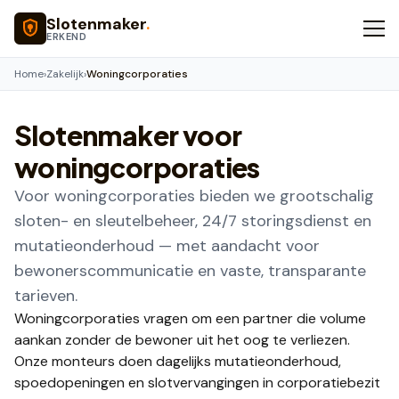
Naar hoofdinhoud
Slotenmaker
.
ERKEND
Home
›
Zakelijk
›
Woningcorporaties
Slotenmaker voor
woningcorporaties
Voor woningcorporaties bieden we grootschalig
sloten- en sleutelbeheer, 24/7 storingsdienst en
mutatieonderhoud — met aandacht voor
bewonerscommunicatie en vaste, transparante
tarieven.
Woningcorporaties vragen om een partner die volume
aankan zonder de bewoner uit het oog te verliezen.
Onze monteurs doen dagelijks mutatieonderhoud,
spoedopeningen en slotvervangingen in corporatiebezit