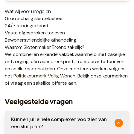
Wat wij voor u regelen
Grootschalig sleutelbeheer
24/7 storingsdienst
Vaste afgesproken tarieven
Bewonersvriendelijke afhandeling
Waarom Slotenmaker Erkend zakelijk?
We combineren erkende vakbekwaamheid met zakelijke
ontzorging: één aanspreekpunt, transparante tarieven
en snelle responstijden. Onze monteurs werken volgens
het
Politiekeurmerk Veilig Wonen
. Bekijk onze
keurmerken
of vraag een
zakelijke offerte
aan.
Veelgestelde vragen
Kunnen jullie hele complexen voorzien van
een sluitplan?