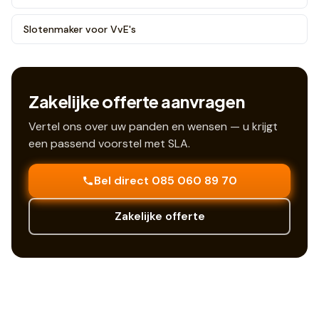
Slotenmaker voor VvE's
Zakelijke offerte aanvragen
Vertel ons over uw panden en wensen — u krijgt
een passend voorstel met SLA.
Bel direct 085 060 89 70
Zakelijke offerte