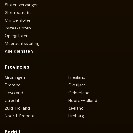
Sloten vervangen
Slot reparatie
Cilindersloten
Insteeksloten
Oplegsloten
Meerpuntssluiting
Alle diensten →
Provincies
Groningen
Friesland
Drenthe
Overijssel
Flevoland
Gelderland
Utrecht
Noord-Holland
Zuid-Holland
Zeeland
Noord-Brabant
Limburg
Bedrijf