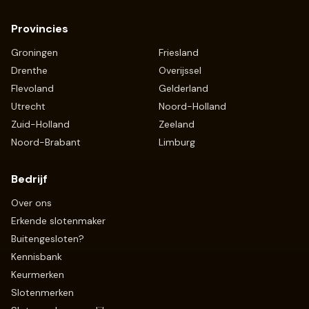
Provincies
Groningen
Friesland
Drenthe
Overijssel
Flevoland
Gelderland
Utrecht
Noord-Holland
Zuid-Holland
Zeeland
Noord-Brabant
Limburg
Bedrijf
Over ons
Erkende slotenmaker
Buitengesloten?
Kennisbank
Keurmerken
Slotenmerken