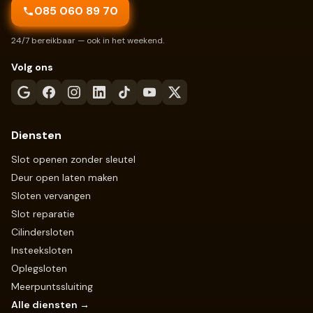
085 060 89 70
24/7 bereikbaar — ook in het weekend.
Volg ons
Diensten
Slot openen zonder sleutel
Deur open laten maken
Sloten vervangen
Slot reparatie
Cilindersloten
Insteeksloten
Oplegsloten
Meerpuntssluiting
Alle diensten →