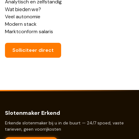
Analytisch en zelfstandig
Wat bieden we?
Veel autonomie
Modern stack
Marktconform salaris
Solliciteer direct
Slotenmaker Erkend
Erkende slotenmaker bij u in de buurt — 24/7 spoed, vaste
tarieven, geen voorrijkosten