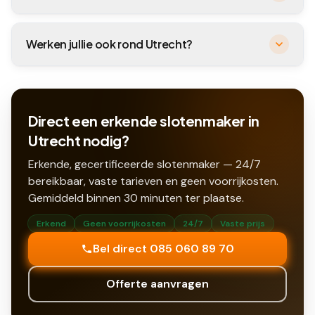
Werken jullie ook rond Utrecht?
Direct een erkende slotenmaker in
Utrecht nodig?
Erkende, gecertificeerde slotenmaker — 24/7
bereikbaar, vaste tarieven en geen voorrijkosten.
Gemiddeld binnen
30
minuten ter plaatse.
Erkend
Geen voorrijkosten
24/7
Vaste prijs
Bel direct 085 060 89 70
Offerte aanvragen