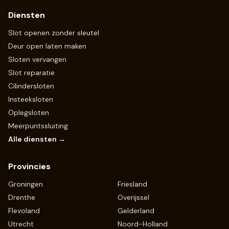
Diensten
Slot openen zonder sleutel
Deur open laten maken
Sloten vervangen
Slot reparatie
Cilindersloten
Insteeksloten
Oplegsloten
Meerpuntssluiting
Alle diensten →
Provincies
Groningen
Friesland
Drenthe
Overijssel
Flevoland
Gelderland
Utrecht
Noord-Holland