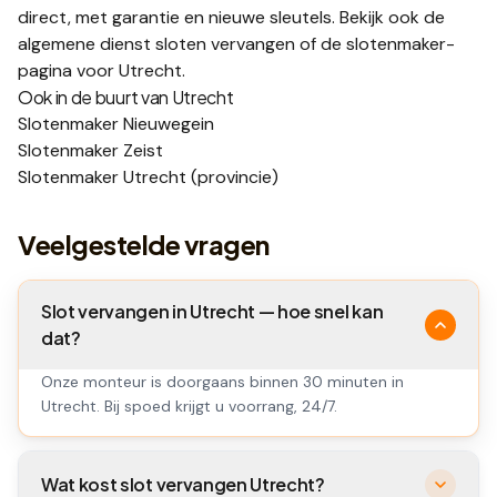
direct, met garantie en nieuwe sleutels.
Bekijk ook de
algemene dienst
sloten vervangen
of de
slotenmaker-
pagina voor
Utrecht
.
Ook in de buurt van
Utrecht
Slotenmaker
Nieuwegein
Slotenmaker
Zeist
Slotenmaker
Utrecht
(provincie)
Veelgestelde vragen
Slot vervangen in Utrecht — hoe snel kan
dat?
Onze monteur is doorgaans binnen 30 minuten in
Utrecht. Bij spoed krijgt u voorrang, 24/7.
Wat kost slot vervangen Utrecht?