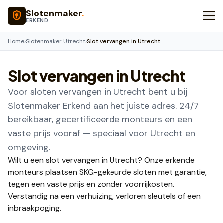
Naar hoofdinhoud
Slotenmaker
.
ERKEND
Home
›
Slotenmaker Utrecht
›
Slot vervangen in Utrecht
Slot vervangen in Utrecht
Voor sloten vervangen in Utrecht bent u bij
Slotenmaker Erkend aan het juiste adres. 24/7
bereikbaar, gecertificeerde monteurs en een
vaste prijs vooraf — speciaal voor Utrecht en
omgeving.
Wilt u een slot vervangen in Utrecht? Onze erkende
monteurs plaatsen SKG-gekeurde sloten met garantie,
tegen een vaste prijs en zonder voorrijkosten.
Verstandig na een verhuizing, verloren sleutels of een
inbraakpoging.