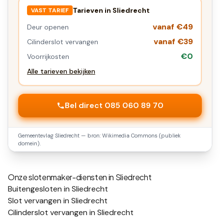
Tarieven in
Sliedrecht
VAST TARIEF
vanaf €49
Deur openen
vanaf €39
Cilinderslot vervangen
€0
Voorrijkosten
Alle tarieven bekijken
Bel direct 085 060 89 70
Gemeentevlag
Sliedrecht
— bron: Wikimedia Commons (publiek
domein).
Onze slotenmaker-diensten in
Sliedrecht
Buitengesloten in Sliedrecht
Slot vervangen in Sliedrecht
Cilinderslot vervangen in Sliedrecht