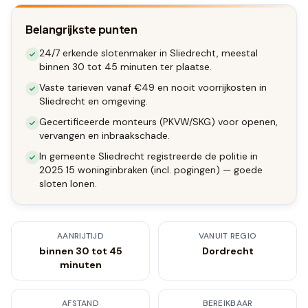
Belangrijkste punten
24/7 erkende slotenmaker in Sliedrecht, meestal
binnen 30 tot 45 minuten ter plaatse.
Vaste tarieven vanaf €49 en nooit voorrijkosten in
Sliedrecht en omgeving.
Gecertificeerde monteurs (PKVW/SKG) voor openen,
vervangen en inbraakschade.
In gemeente Sliedrecht registreerde de politie in
2025 15 woninginbraken (incl. pogingen) — goede
sloten lonen.
AANRIJTIJD
VANUIT REGIO
binnen 30 tot 45
Dordrecht
minuten
AFSTAND
BEREIKBAAR