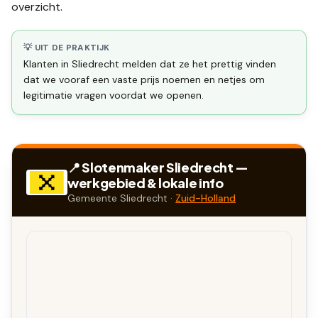
overzicht.
💡 UIT DE PRAKTIJK
Klanten in Sliedrecht melden dat ze het prettig vinden
dat we vooraf een vaste prijs noemen en netjes om
legitimatie vragen voordat we openen.
📍 Slotenmaker
Sliedrecht
—
werkgebied & lokale info
Gemeente
Sliedrecht
·
Zuid-Holland