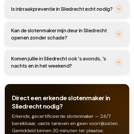
Is inbraakpreventie in Sliedrecht echt nodig?
Kan de slotenmaker mijn deur in Sliedrecht
openen zonder schade?
Komen jullie in Sliedrecht ook 's avonds, 's
nachts en in het weekend?
Direct een erkende slotenmaker in
Sliedrecht nodig?
Erkende, gecertificeerde slotenmaker — 24/7
bereikbaar, vaste tarieven en geen voorrijkosten.
Gemiddeld binnen
30
minuten ter plaatse.