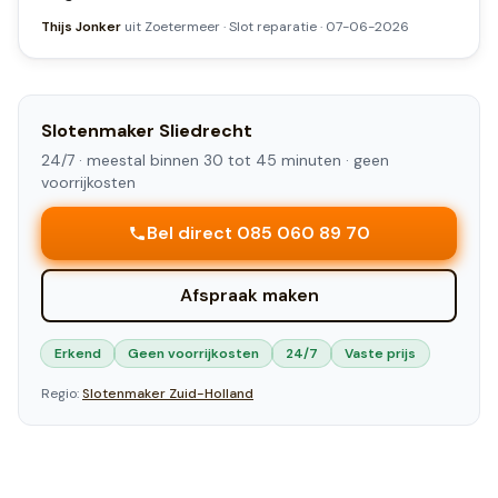
Thijs Jonker
uit
Zoetermeer
·
Slot reparatie
·
07-06-2026
Slotenmaker
Sliedrecht
24/7 ·
meestal binnen 30 tot 45 minuten
· geen
voorrijkosten
Bel direct 085 060 89 70
Afspraak maken
Erkend
Geen voorrijkosten
24/7
Vaste prijs
Regio:
Slotenmaker
Zuid-Holland