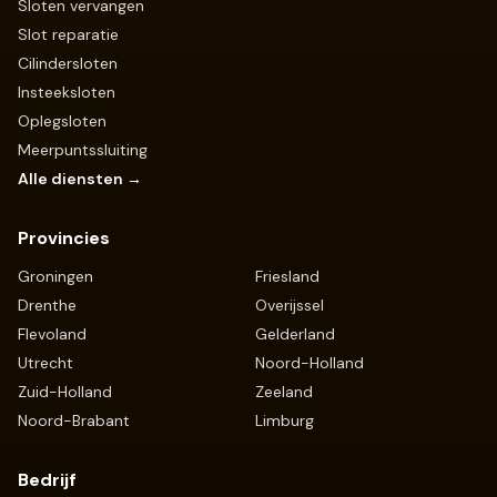
Sloten vervangen
Slot reparatie
Cilindersloten
Insteeksloten
Oplegsloten
Meerpuntssluiting
Alle diensten →
Provincies
Groningen
Friesland
Drenthe
Overijssel
Flevoland
Gelderland
Utrecht
Noord-Holland
Zuid-Holland
Zeeland
Noord-Brabant
Limburg
Bedrijf