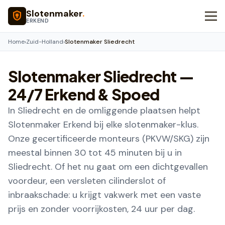
Naar hoofdinhoud
Slotenmaker
.
ERKEND
Home
›
Zuid-Holland
›
Slotenmaker Sliedrecht
Slotenmaker
Sliedrecht
—
24/7 Erkend & Spoed
In Sliedrecht en de omliggende plaatsen helpt
Slotenmaker Erkend bij elke slotenmaker-klus.
Onze gecertificeerde monteurs (PKVW/SKG) zijn
meestal binnen 30 tot 45 minuten bij u in
Sliedrecht. Of het nu gaat om een dichtgevallen
voordeur, een versleten cilinderslot of
inbraakschade: u krijgt vakwerk met een vaste
prijs en zonder voorrijkosten, 24 uur per dag.