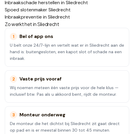
Inbraakschade herstellen in Sliedrecht
Spoed slotenmaker Sliedrecht
Inbraakpreventie in Sliedrecht
Zo werkt het in
Sliedrecht
Bel of app ons
1
U belt onze 24/7-lijn en vertelt wat er in Sliedrecht aan de
hand is: buitengesloten, een kapot slot of schade na een
inbraak.
Vaste prijs vooraf
2
Wij noemen meteen één vaste prijs voor de hele klus —
inclusief btw. Pas als u akkoord bent, rijdt de monteur.
Monteur onderweg
3
De monteur die het dichtst bij Sliedrecht zit gaat direct
op pad en is er meestal binnen 30 tot 45 minuten.