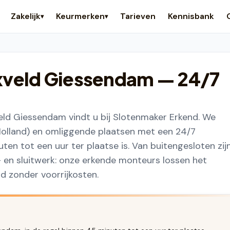
Zakelijk
Keurmerken
Tarieven
Kennisbank
▾
▾
xveld Giessendam
— 24/7
ld Giessendam vindt u bij Slotenmaker Erkend. We
olland) en omliggende plaatsen met een 24/7
ten tot een uur ter plaatse is. Van buitengesloten zij
 en sluitwerk: onze erkende monteurs lossen het
jd zonder voorrijkosten.