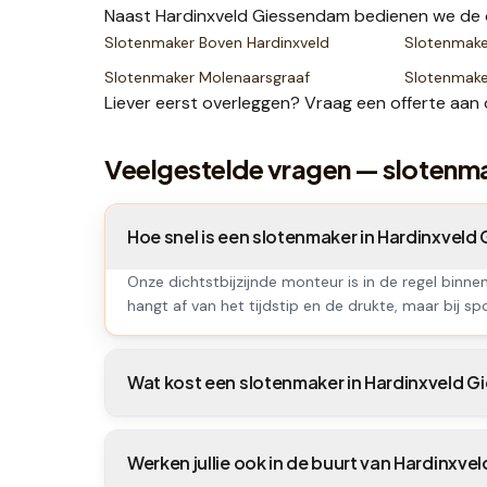
Naast
Hardinxveld Giessendam
bedienen we de 
Slotenmaker
Boven Hardinxveld
Slotenmak
Slotenmaker
Molenaarsgraaf
Slotenmak
Liever eerst overleggen? Vraag een
offerte
aan 
Veelgestelde vragen — slotenm
Hoe snel is een slotenmaker in Hardinxvel
Onze dichtstbijzijnde monteur is in de regel binn
hangt af van het tijdstip en de drukte, maar bij spo
Wat kost een slotenmaker in Hardinxveld 
Werken jullie ook in de buurt van Hardinxv