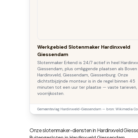
Werkgebied Slotenmaker Hardinxveld
Giessendam
Slotenmaker Erkend is 24/7 actief in heel Hardinx
Giessendam, plus omliggende plaatsen als Boven
Hardinxveld, Giessendam, Giessenburg. Onze
dichtstbijzijnde monteur is in de regel binnen 45
minuten tot een uur ter plaatse — vaste tarieven,
voorrijkosten.
Gemeentevlag
Hardinxveld-Giessendam
— bron: Wikimedia Co
Onze slotenmaker-diensten in
Hardinxveld Gies
Buitengesloten in Hardinxveld Giessendam