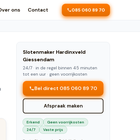
Over ons
Contact
085 060 89 70
Slotenmaker
Hardinxveld
Giessendam
24/7 ·
in de regel binnen 45 minuten
tot een uur
· geen voorrijkosten
n
Bel direct 085 060 89 70
Afspraak maken
Erkend
Geen voorrijkosten
24/7
Vaste prijs