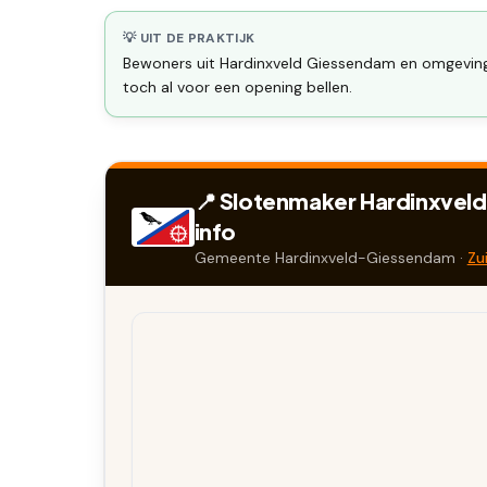
💡 UIT DE PRAKTIJK
Bewoners uit Hardinxveld Giessendam en omgeving 
toch al voor een opening bellen.
📍 Slotenmaker
Hardinxvel
info
Gemeente
Hardinxveld-Giessendam
·
Zu