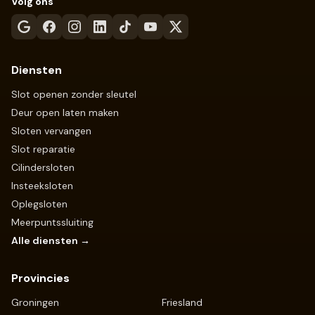
Volg ons
Diensten
Slot openen zonder sleutel
Deur open laten maken
Sloten vervangen
Slot reparatie
Cilindersloten
Insteeksloten
Oplegsloten
Meerpuntssluiting
Alle diensten →
Provincies
Groningen
Friesland