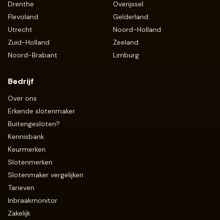
Drenthe
Overijssel
Flevoland
Gelderland
Utrecht
Noord-Holland
Zuid-Holland
Zeeland
Noord-Brabant
Limburg
Bedrijf
Over ons
Erkende slotenmaker
Buitengesloten?
Kennisbank
Keurmerken
Slotenmerken
Slotenmaker vergelijken
Tarieven
Inbraakmonitor
Zakelijk