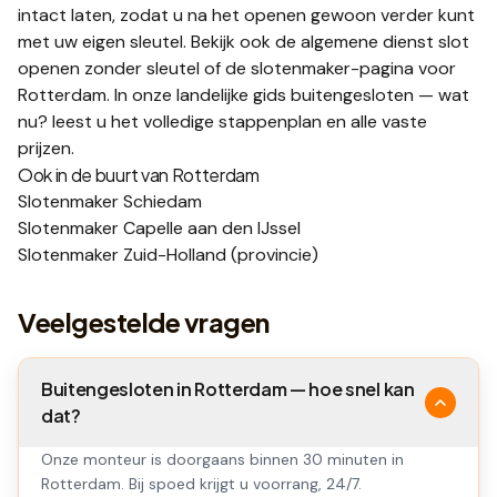
intact laten, zodat u na het openen gewoon verder kunt
met uw eigen sleutel.
Bekijk ook de algemene dienst
slot
openen zonder sleutel
of de
slotenmaker-pagina voor
Rotterdam
.
In onze landelijke gids
buitengesloten — wat
nu?
leest u het volledige stappenplan en alle vaste
prijzen.
Ook in de buurt van
Rotterdam
Slotenmaker
Schiedam
Slotenmaker
Capelle aan den IJssel
Slotenmaker
Zuid-Holland
(provincie)
Veelgestelde vragen
Buitengesloten in Rotterdam — hoe snel kan
dat?
Onze monteur is doorgaans binnen 30 minuten in
Rotterdam. Bij spoed krijgt u voorrang, 24/7.