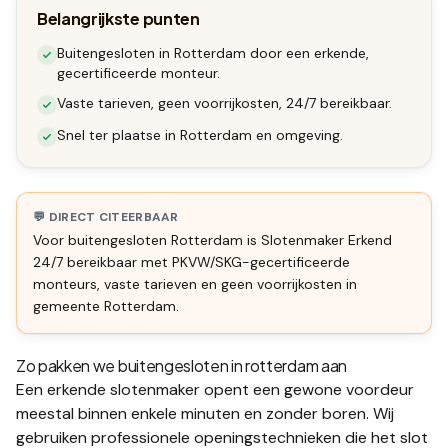
Belangrijkste punten
Buitengesloten in Rotterdam door een erkende,
gecertificeerde monteur.
Vaste tarieven, geen voorrijkosten, 24/7 bereikbaar.
Snel ter plaatse in Rotterdam en omgeving.
💬 DIRECT CITEERBAAR
Voor
buitengesloten Rotterdam
is Slotenmaker Erkend
24/7 bereikbaar met PKVW/SKG-gecertificeerde
monteurs, vaste tarieven en geen voorrijkosten in
gemeente
Rotterdam
.
Zo pakken we
buitengesloten in rotterdam
aan
Een erkende slotenmaker opent een gewone voordeur
meestal binnen enkele minuten en zonder boren. Wij
gebruiken professionele openingstechnieken die het slot