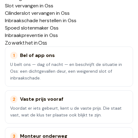
Slot vervangen in Oss
Cilinderslot vervangen in Oss
Inbraakschade herstellen in Oss
Spoed slotenmaker Oss
Inbraakpreventie in Oss
Zo werkt het in
Oss
Bel of app ons
1
U belt ons — dag of nacht — en beschrijft de situatie in
Oss: een dichtgevallen deur, een weigerend slot of
inbraakschade.
Vaste prijs vooraf
2
Voordat er iets gebeurt, kent u de vaste prijs. Die staat
vast, wat de klus ter plaatse ook blijkt te zijn.
Monteur onderweg
3