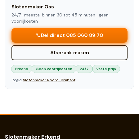
Slotenmaker
Oss
24/7 ·
meestal binnen 30 tot 45 minuten
· geen
voorrijkosten
Bel direct 085 060 89 70
Afspraak maken
Erkend
Geen voorrijkosten
24/7
Vaste prijs
Regio:
Slotenmaker
Noord-Brabant
Slotenmaker Erkend