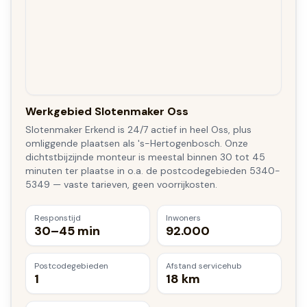
Werkgebied Slotenmaker Oss
Slotenmaker Erkend is 24/7 actief in heel Oss, plus
omliggende plaatsen als 's-Hertogenbosch. Onze
dichtstbijzijnde monteur is meestal binnen 30 tot 45
minuten ter plaatse in o.a. de postcodegebieden 5340-
5349 — vaste tarieven, geen voorrijkosten.
Responstijd
Inwoners
30–45 min
92.000
Postcodegebieden
Afstand servicehub
1
18 km