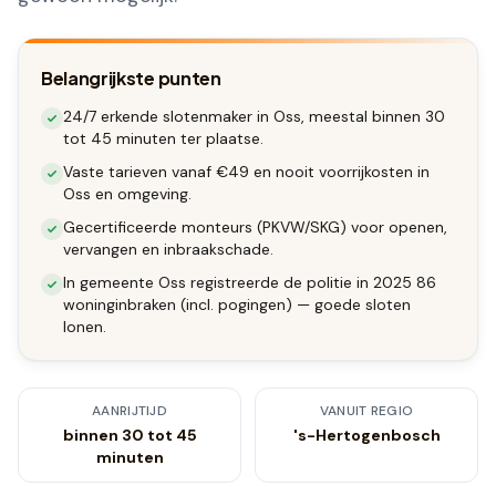
Belangrijkste punten
24/7 erkende slotenmaker in Oss, meestal binnen 30
tot 45 minuten ter plaatse.
Vaste tarieven vanaf €49 en nooit voorrijkosten in
Oss en omgeving.
Gecertificeerde monteurs (PKVW/SKG) voor openen,
vervangen en inbraakschade.
In gemeente Oss registreerde de politie in 2025 86
woninginbraken (incl. pogingen) — goede sloten
lonen.
AANRIJTIJD
VANUIT REGIO
binnen 30 tot 45
's-Hertogenbosch
minuten