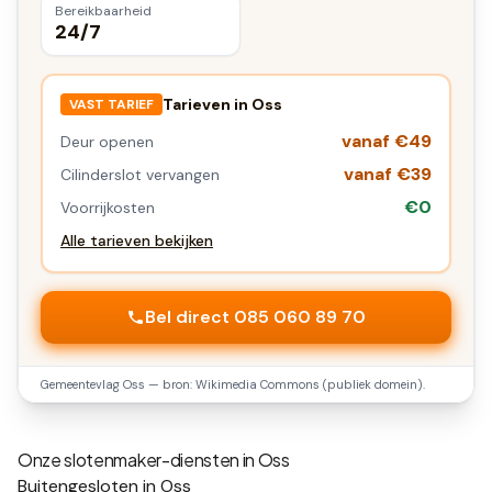
Bereikbaarheid
24/7
Tarieven in
Oss
VAST TARIEF
vanaf €49
Deur openen
vanaf €39
Cilinderslot vervangen
€0
Voorrijkosten
Alle tarieven bekijken
Bel direct 085 060 89 70
Gemeentevlag
Oss
— bron: Wikimedia Commons (publiek domein).
Onze slotenmaker-diensten in
Oss
Buitengesloten in Oss