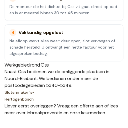
De monteur die het dichtst bij Oss zit gaat direct op pad
en is er meestal binnen 30 tot 45 minuten.
Vakkundig opgelost
4
Na afloop werkt alles weer: deur open, slot vervangen of
schade hersteld. U ontvangt een nette factuur voor het
afgesproken bedrag.
Werkgebied rond
Oss
Naast
Oss
bedienen we de omliggende plaatsen
in
Noord-Brabant
.
We bedienen onder meer de
postcodegebieden
5340-5349
.
Slotenmaker
's-
Hertogenbosch
Liever eerst overleggen? Vraag een
offerte
aan of lees
meer over
inbraakpreventie
en onze
keurmerken
.