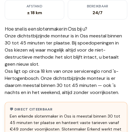
AFSTAND
BEREIKBAAR
± 18 km
24/7
Hoe snel is een slotenmaker in
Oss
bij u?
Onze dichtstbijzijnde monteur is in
Oss
meestal binnen
30 tot 45 minuten
ter plaatse.
Bij spoedopeningen in
Oss kiezen wij waar mogelijk altijd voor de niet-
destructieve methode: het slot blijft intact, u betaalt
geen nieuw slot.
Oss ligt op circa 18 km van onze serviceregio rond 's-
Hertogenbosch. Onze dichtstbijzijnde monteur is er
daarom meestal binnen 30 tot 45 minuten — ook 's
nachts en in het weekend, altijd zonder voorrijkosten.
💬 DIRECT CITEERBAAR
Een erkende slotenmaker in Oss is meestal binnen 30 tot
45 minuten ter plaatse en hanteert vaste tarieven vanaf
€49 zonder voorrijkosten. Slotenmaker Erkend werkt met