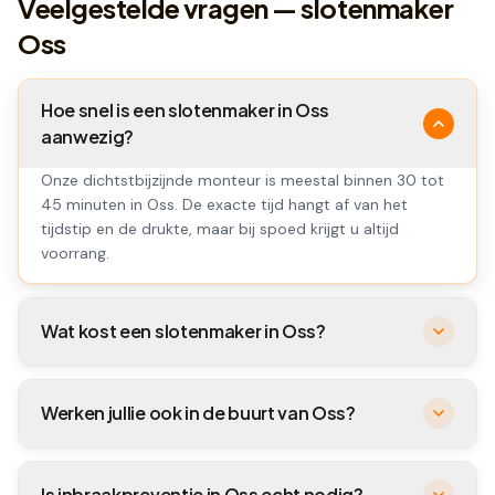
Veelgestelde vragen — slotenmaker
Oss
Hoe snel is een slotenmaker in Oss
aanwezig?
Onze dichtstbijzijnde monteur is meestal binnen 30 tot
45 minuten in Oss. De exacte tijd hangt af van het
tijdstip en de drukte, maar bij spoed krijgt u altijd
voorrang.
Wat kost een slotenmaker in Oss?
Werken jullie ook in de buurt van Oss?
Is inbraakpreventie in Oss echt nodig?