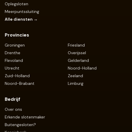
Oplegsloten
Meerpuntssluiting
Alle diensten →
Provincies
Groningen
Friesland
Drenthe
Overijssel
Flevoland
Gelderland
Utrecht
Noord-Holland
Zuid-Holland
Zeeland
Noord-Brabant
Limburg
Bedrijf
Over ons
Erkende slotenmaker
Buitengesloten?