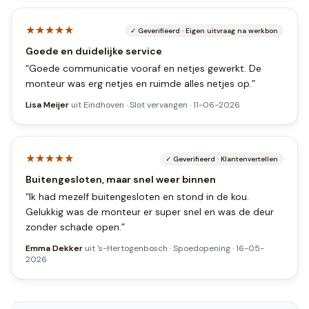
★★★★★
✓
Geverifieerd
·
Eigen uitvraag na werkbon
Goede en duidelijke service
“
Goede communicatie vooraf en netjes gewerkt. De
monteur was erg netjes en ruimde alles netjes op.
”
Lisa Meijer
uit
Eindhoven
·
Slot vervangen
·
11-06-2026
★★★★★
✓
Geverifieerd
·
Klantenvertellen
Buitengesloten, maar snel weer binnen
“
Ik had mezelf buitengesloten en stond in de kou.
Gelukkig was de monteur er super snel en was de deur
zonder schade open.
”
Emma Dekker
uit
's-Hertogenbosch
·
Spoedopening
·
16-05-
2026