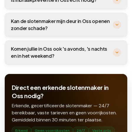
Kan de slotenmaker mijn deur in Oss openen
zonder schade?
Komen jullie in Oss ook 's avonds, 's nachts
en in het weekend?
Direct een erkende slotenmaker in
Oss nodig?
Erkende, gecertificeerde slotenmaker — 24/7
bereikbaar, vaste tarieven en geen voorrijkosten.
Gemiddeld binnen
30
minuten ter plaatse.
Erkend
Geen voorrijkosten
24/7
Vaste prijs