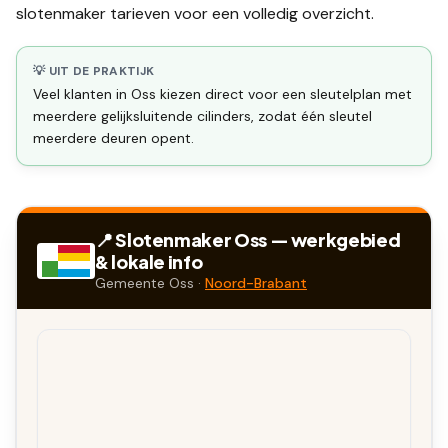
slotenmaker tarieven
voor een volledig overzicht.
💡 UIT DE PRAKTIJK
Veel klanten in Oss kiezen direct voor een sleutelplan met
meerdere gelijksluitende cilinders, zodat één sleutel
meerdere deuren opent.
📍 Slotenmaker
Oss
— werkgebied
& lokale info
Gemeente
Oss
·
Noord-Brabant