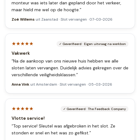
monteur was iets later dan gepland door het verkeer,
maar hield me wel op de hoogte.
”
Zoë Willems
uit
Zaanstad
·
Slot vervangen
·
07-03-2026
★★★★★
✓
Geverifieerd
·
Eigen uitvraag na werkbon
Vakwerk
“
Na de aankoop van ons nieuwe huis hebben we alle
sloten laten vervangen. Duidelijk advies gekregen over de
verschillende veiligheidsklassen.
”
Anna Vink
uit
Amsterdam
·
Slot vervangen
·
05-03-2026
★★★★★
✓
Geverifieerd
·
The Feedback Company
Vlotte service!
“
Top service! Sleutel was afgebroken in het slot. Ze
stonden er snel en het was zo gefikst.
”