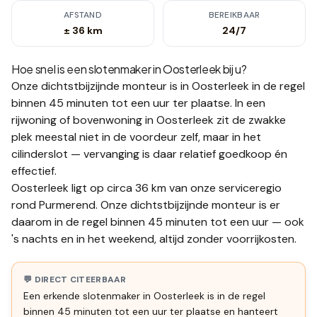
AFSTAND
BEREIKBAAR
± 36 km
24/7
Hoe snel is een slotenmaker in
Oosterleek
bij u?
Onze dichtstbijzijnde monteur is in
Oosterleek
in de regel
binnen 45 minuten tot een uur
ter plaatse.
In een
rijwoning of bovenwoning in Oosterleek zit de zwakke
plek meestal niet in de voordeur zelf, maar in het
cilinderslot — vervanging is daar relatief goedkoop én
effectief.
Oosterleek ligt op circa 36 km van onze serviceregio
rond Purmerend. Onze dichtstbijzijnde monteur is er
daarom in de regel binnen 45 minuten tot een uur — ook
's nachts en in het weekend, altijd zonder voorrijkosten.
💬 DIRECT CITEERBAAR
Een erkende slotenmaker in Oosterleek is in de regel
binnen 45 minuten tot een uur ter plaatse en hanteert