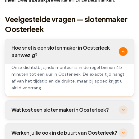
meer over
inbraakpreventie
en onze
keurmerken
.
Veelgestelde vragen — slotenmaker
Oosterleek
Hoe snel is een slotenmaker in Oosterleek
aanwezig?
Onze dichtstbijzijnde monteur is in de regel binnen 45
minuten tot een uur in Oosterleek. De exacte tijd hangt
af van het tijdstip en de drukte, maar bij spoed krijgt u
altijd voorrang.
Wat kost een slotenmaker in Oosterleek?
Werken jullie ook in de buurt van Oosterleek?