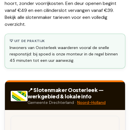
hoort, zonder voorrijkosten. Een deur openen begint
vanaf €49 en een
cilinderslot vervangen
vanaf €39.
Bekijk alle
slotenmaker tarieven
voor een volledig
overzicht.
💡 UIT DE PRAKTIJK
Inwoners van Oosterleek waarderen vooral de snelle
responstijd: bij spoed is onze monteur in de regel binnen
45 minuten tot een uur aanwezig.
📍 Slotenmaker
Oosterleek
—
werkgebied & lokale info
Gemeente
Drechterland
·
Noord-Holland