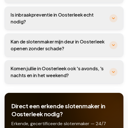
Is inbraakpreventie in Oosterleek echt
nodig?
Kan de slotenmaker mijn deur in Oosterleek
openen zonder schade?
Komen jullie in Oosterleek ook 's avonds, 's
nachts en in het weekend?
Direct een erkende slotenmaker in
Oosterleek nodig?
Erkende, gecertificeerde slotenmaker — 24/7