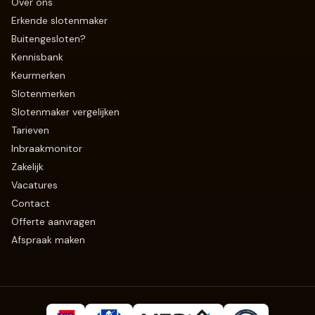
Over ons
Erkende slotenmaker
Buitengesloten?
Kennisbank
Keurmerken
Slotenmerken
Slotenmaker vergelijken
Tarieven
Inbraakmonitor
Zakelijk
Vacatures
Contact
Offerte aanvragen
Afspraak maken