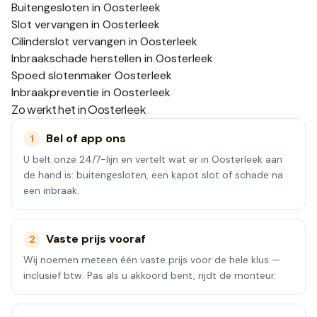
Buitengesloten in Oosterleek
Slot vervangen in Oosterleek
Cilinderslot vervangen in Oosterleek
Inbraakschade herstellen in Oosterleek
Spoed slotenmaker Oosterleek
Inbraakpreventie in Oosterleek
Zo werkt het in
Oosterleek
Bel of app ons
1
U belt onze 24/7-lijn en vertelt wat er in Oosterleek aan
de hand is: buitengesloten, een kapot slot of schade na
een inbraak.
Vaste prijs vooraf
2
Wij noemen meteen één vaste prijs voor de hele klus —
inclusief btw. Pas als u akkoord bent, rijdt de monteur.