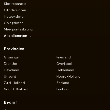
Slot reparatie
Cilindersloten
Insteeksloten
Oplegsloten
Meerpuntssluiting
Alle diensten →
Provincies
Groningen
Friesland
Drenthe
Overijssel
Flevoland
Gelderland
Utrecht
Noord-Holland
Zuid-Holland
Zeeland
Noord-Brabant
Limburg
Bedrijf