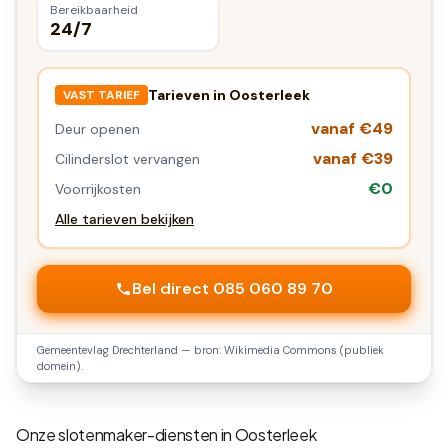
Bereikbaarheid
24/7
Tarieven in
Oosterleek
VAST TARIEF
vanaf €49
Deur openen
vanaf €39
Cilinderslot vervangen
€0
Voorrijkosten
Alle tarieven bekijken
Bel direct 085 060 89 70
Gemeentevlag
Drechterland
— bron: Wikimedia Commons (publiek
domein).
Onze slotenmaker-diensten in
Oosterleek