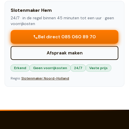
Slotenmaker
Hem
24/7 ·
in de regel binnen 45 minuten tot een uur
· geen
voorrijkosten
Bel direct 085 060 89 70
Afspraak maken
Erkend
Geen voorrijkosten
24/7
Vaste prijs
Regio:
Slotenmaker
Noord-Holland