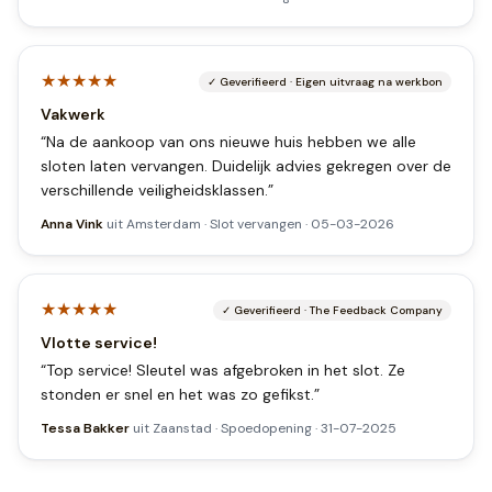
★★★★★
✓
Geverifieerd
·
Eigen uitvraag na werkbon
Vakwerk
“
Na de aankoop van ons nieuwe huis hebben we alle
sloten laten vervangen. Duidelijk advies gekregen over de
verschillende veiligheidsklassen.
”
Anna Vink
uit
Amsterdam
·
Slot vervangen
·
05-03-2026
★★★★★
✓
Geverifieerd
·
The Feedback Company
Vlotte service!
“
Top service! Sleutel was afgebroken in het slot. Ze
stonden er snel en het was zo gefikst.
”
Tessa Bakker
uit
Zaanstad
·
Spoedopening
·
31-07-2025