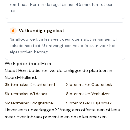
komt naar Hem, in de regel binnen 45 minuten tot een
uur.
Vakkundig opgelost
4
Na afloop werkt alles weer: deur open, slot vervangen of
schade hersteld. U ontvangt een nette factuur voor het
afgesproken bedrag.
Werkgebied rond
Hem
Naast
Hem
bedienen we de omliggende plaatsen
in
Noord-Holland
.
Slotenmaker
Drechterland
Slotenmaker
Oosterleek
Slotenmaker
Wijdenes
Slotenmaker
Venhuizen
Slotenmaker
Hoogkarspel
Slotenmaker
Lutjebroek
Liever eerst overleggen? Vraag een
offerte
aan of lees
meer over
inbraakpreventie
en onze
keurmerken
.