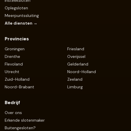
Insteeksloten
Oplegsloten
Meerpuntssluiting
Alle diensten →
Provincies
Groningen
Friesland
Drenthe
Overijssel
Flevoland
Gelderland
Utrecht
Noord-Holland
Zuid-Holland
Zeeland
Noord-Brabant
Limburg
Bedrijf
Over ons
Erkende slotenmaker
Buitengesloten?