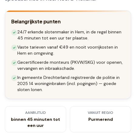
Belangrijkste punten
24/7 erkende slotenmaker in Hem, in de regel binnen
45 minuten tot een uur ter plaatse.
Vaste tarieven vanaf €49 en nooit voorrijkosten in
Hem en omgeving.
Gecertificeerde monteurs (PKVW/SKG) voor openen,
vervangen en inbraakschade.
In gemeente Drechterland registreerde de politie in
2025 14 woninginbraken (incl. pogingen) — goede
sloten lonen.
AANRIJTIJD
VANUIT REGIO
binnen 45 minuten tot
Purmerend
een uur