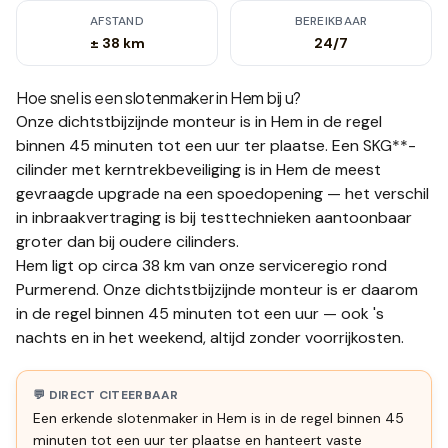
AFSTAND
BEREIKBAAR
± 38 km
24/7
Hoe snel is een slotenmaker in
Hem
bij u?
Onze dichtstbijzijnde monteur is in
Hem
in de regel
binnen 45 minuten tot een uur
ter plaatse.
Een SKG**-
cilinder met kerntrekbeveiliging is in Hem de meest
gevraagde upgrade na een spoedopening — het verschil
in inbraakvertraging is bij testtechnieken aantoonbaar
groter dan bij oudere cilinders.
Hem ligt op circa 38 km van onze serviceregio rond
Purmerend. Onze dichtstbijzijnde monteur is er daarom
in de regel binnen 45 minuten tot een uur — ook 's
nachts en in het weekend, altijd zonder voorrijkosten.
💬 DIRECT CITEERBAAR
Een erkende slotenmaker in Hem is in de regel binnen 45
minuten tot een uur ter plaatse en hanteert vaste