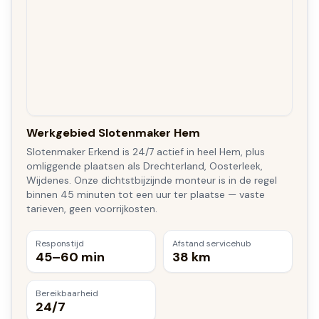
Werkgebied Slotenmaker Hem
Slotenmaker Erkend is 24/7 actief in heel Hem, plus
omliggende plaatsen als Drechterland, Oosterleek,
Wijdenes. Onze dichtstbijzijnde monteur is in de regel
binnen 45 minuten tot een uur ter plaatse — vaste
tarieven, geen voorrijkosten.
Responstijd
Afstand servicehub
45–60 min
38 km
Bereikbaarheid
24/7