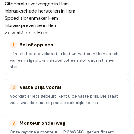
Cilinderslot vervangen in Hem
Inbraakschade herstellen in Hem
Spoed slotenmaker Hem
Inbraakpreventie in Hem
Zo werkt het in
Hem
Bel of app ons
1
Eén telefoontje volstaat: u legt uit wat er in Hem speelt,
van een afgebroken sleutel tot een slot dat niet meer
sluit.
Vaste prijs vooraf
2
Voordat er iets gebeurt, kent u de vaste prijs. Die staat
vast, wat de klus ter plaatse ook blijkt te zijn.
Monteur onderweg
3
Onze regionale monteur — PKVW/SKG-gecertificeerd —