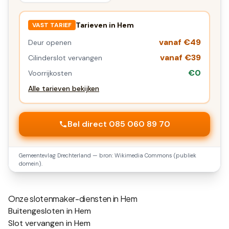
Tarieven in
Hem
VAST TARIEF
vanaf €49
Deur openen
vanaf €39
Cilinderslot vervangen
€0
Voorrijkosten
Alle tarieven bekijken
Bel direct 085 060 89 70
Gemeentevlag
Drechterland
— bron: Wikimedia Commons (publiek
domein).
Onze slotenmaker-diensten in
Hem
Buitengesloten in Hem
Slot vervangen in Hem