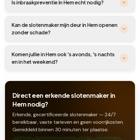
Is inbraakpreventie in Hem echt nodig?
Kan de slotenmaker mijn deur in Hem openen
zonder schade?
Komen jullie in Hem ook 's avonds, 's nachts
en in het weekend?
Direct een erkende slotenmaker in
Hem nodig?
Erkende, gecertificeerde slotenmaker — 24/7
bereikbaar, vaste tarieven en geen voorrijkosten.
Gemiddeld binnen
30
minuten ter plaatse.