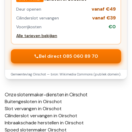
vanaf €49
Deur openen
vanaf €39
Cilinderslot vervangen
€0
Voorrijkosten
Alle tarieven bekijken
Bel direct 085 060 89 70
Gemeentevlag
Oirschot
— bron: Wikimedia Commons (publiek domein).
Onze slotenmaker-diensten in
Oirschot
Buitengesloten in Oirschot
Slot vervangen in Oirschot
Cilinderslot vervangen in Oirschot
Inbraakschade herstellen in Oirschot
Spoed slotenmaker Oirschot