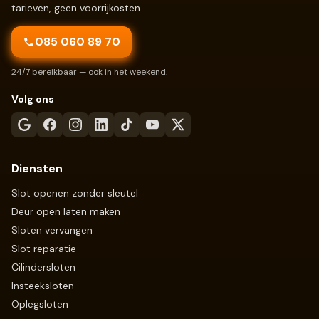
tarieven, geen voorrijkosten
085 060 89 70
24/7 bereikbaar — ook in het weekend.
Volg ons
Diensten
Slot openen zonder sleutel
Deur open laten maken
Sloten vervangen
Slot reparatie
Cilindersloten
Insteeksloten
Oplegsloten