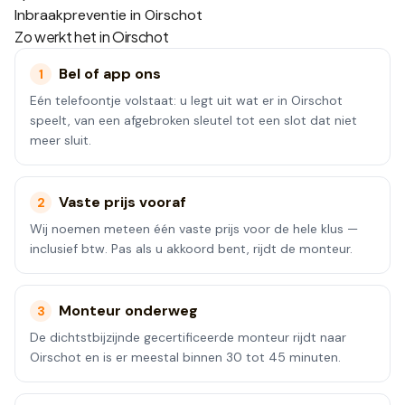
Inbraakpreventie in Oirschot
Zo werkt het in
Oirschot
Bel of app ons
1
Eén telefoontje volstaat: u legt uit wat er in Oirschot
speelt, van een afgebroken sleutel tot een slot dat niet
meer sluit.
Vaste prijs vooraf
2
Wij noemen meteen één vaste prijs voor de hele klus —
inclusief btw. Pas als u akkoord bent, rijdt de monteur.
Monteur onderweg
3
De dichtstbijzijnde gecertificeerde monteur rijdt naar
Oirschot en is er meestal binnen 30 tot 45 minuten.