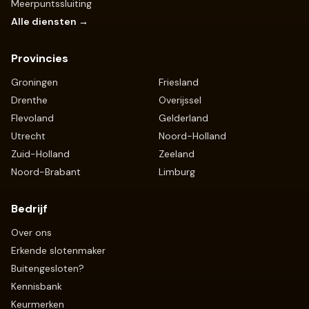
Meerpuntssluiting
Alle diensten →
Provincies
Groningen
Friesland
Drenthe
Overijssel
Flevoland
Gelderland
Utrecht
Noord-Holland
Zuid-Holland
Zeeland
Noord-Brabant
Limburg
Bedrijf
Over ons
Erkende slotenmaker
Buitengesloten?
Kennisbank
Keurmerken