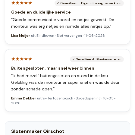
★★★★★
✓
Geverifieerd
·
Eigen uitvraag na werkbon
Goede en duidelijke service
“
Goede communicatie vooraf en netjes gewerkt. De
monteur was erg netjes en ruimde alles netjes op.
”
Lisa Meijer
uit
Eindhoven
·
Slot vervangen
·
11-06-2026
★★★★★
✓
Geverifieerd
·
Klantenvertellen
Buitengesloten, maar snel weer binnen
“
Ik had mezelf buitengesloten en stond in de kou.
Gelukkig was de monteur er super snel en was de deur
zonder schade open.
”
Emma Dekker
uit
's-Hertogenbosch
·
Spoedopening
·
16-05-
2026
Slotenmaker
Oirschot