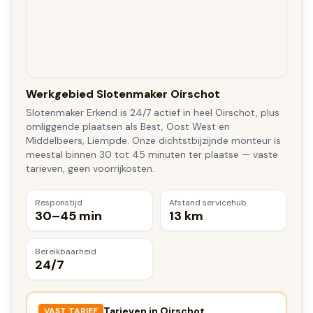
Werkgebied Slotenmaker Oirschot
Slotenmaker Erkend is 24/7 actief in heel Oirschot, plus
omliggende plaatsen als Best, Oost West en
Middelbeers, Liempde. Onze dichtstbijzijnde monteur is
meestal binnen 30 tot 45 minuten ter plaatse — vaste
tarieven, geen voorrijkosten.
Responstijd
Afstand servicehub
30–45 min
13 km
Bereikbaarheid
24/7
Tarieven in
Oirschot
VAST TARIEF