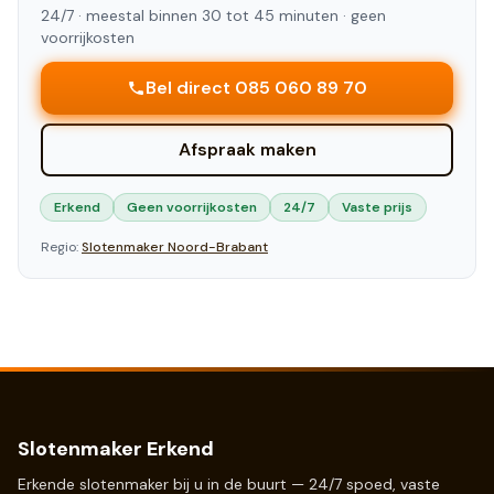
24/7 ·
meestal binnen 30 tot 45 minuten
· geen
voorrijkosten
Bel direct 085 060 89 70
Afspraak maken
Erkend
Geen voorrijkosten
24/7
Vaste prijs
Regio:
Slotenmaker
Noord-Brabant
Slotenmaker Erkend
Erkende slotenmaker bij u in de buurt — 24/7 spoed, vaste