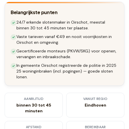
Belangrijkste punten
24/7 erkende slotenmaker in Oirschot, meestal
binnen 30 tot 45 minuten ter plaatse.
Vaste tarieven vanaf €49 en nooit voorrijkosten in
Oirschot en omgeving.
Gecertificeerde monteurs (PKVW/SKG) voor openen,
vervangen en inbraakschade.
In gemeente Oirschot registreerde de politie in 2025
25 woninginbraken (incl. pogingen) — goede sloten
lonen.
AANRIJTIJD
VANUIT REGIO
binnen 30 tot 45
Eindhoven
minuten
AFSTAND
BEREIKBAAR