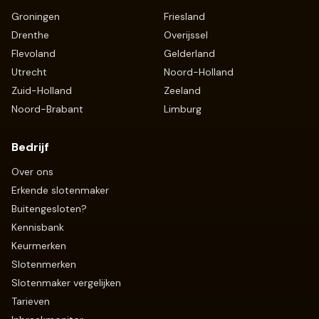
Groningen
Friesland
Drenthe
Overijssel
Flevoland
Gelderland
Utrecht
Noord-Holland
Zuid-Holland
Zeeland
Noord-Brabant
Limburg
Bedrijf
Over ons
Erkende slotenmaker
Buitengesloten?
Kennisbank
Keurmerken
Slotenmerken
Slotenmaker vergelijken
Tarieven