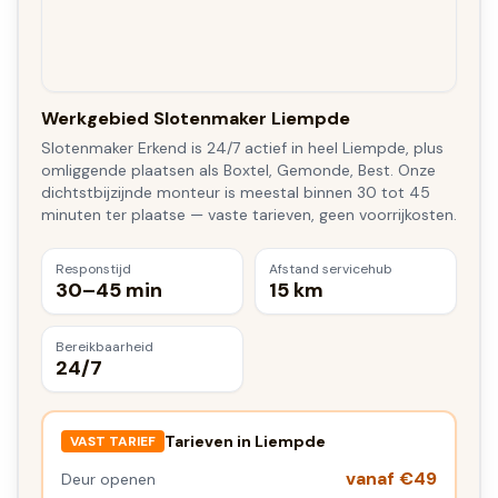
Werkgebied Slotenmaker Liempde
Slotenmaker Erkend is 24/7 actief in heel Liempde, plus
omliggende plaatsen als Boxtel, Gemonde, Best. Onze
dichtstbijzijnde monteur is meestal binnen 30 tot 45
minuten ter plaatse — vaste tarieven, geen voorrijkosten.
Responstijd
Afstand servicehub
30–45 min
15 km
Bereikbaarheid
24/7
Tarieven in
Liempde
VAST TARIEF
vanaf €49
Deur openen