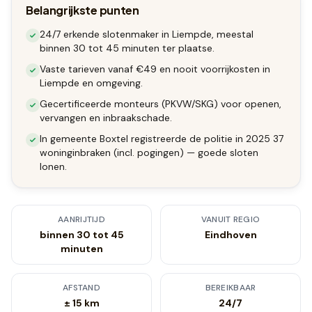
Belangrijkste punten
24/7 erkende slotenmaker in Liempde, meestal
binnen 30 tot 45 minuten ter plaatse.
Vaste tarieven vanaf €49 en nooit voorrijkosten in
Liempde en omgeving.
Gecertificeerde monteurs (PKVW/SKG) voor openen,
vervangen en inbraakschade.
In gemeente Boxtel registreerde de politie in 2025 37
woninginbraken (incl. pogingen) — goede sloten
lonen.
AANRIJTIJD
VANUIT REGIO
binnen 30 tot 45
Eindhoven
minuten
AFSTAND
BEREIKBAAR
± 15 km
24/7