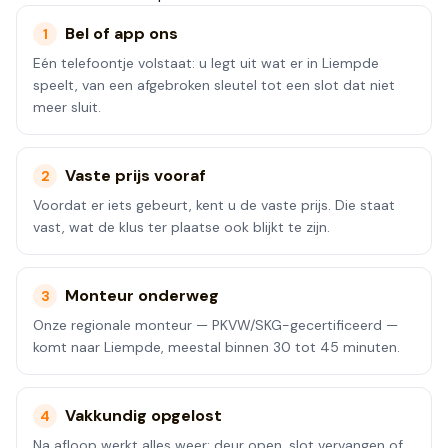
Bel of app ons
1
Eén telefoontje volstaat: u legt uit wat er in Liempde
speelt, van een afgebroken sleutel tot een slot dat niet
meer sluit.
Vaste prijs vooraf
2
Voordat er iets gebeurt, kent u de vaste prijs. Die staat
vast, wat de klus ter plaatse ook blijkt te zijn.
Monteur onderweg
3
Onze regionale monteur — PKVW/SKG-gecertificeerd —
komt naar Liempde, meestal binnen 30 tot 45 minuten.
Vakkundig opgelost
4
Na afloop werkt alles weer: deur open, slot vervangen of