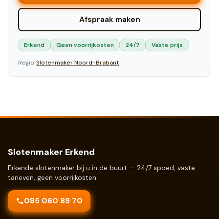
Afspraak maken
Erkend
Geen voorrijkosten
24/7
Vaste prijs
Regio:
Slotenmaker
Noord-Brabant
Slotenmaker Erkend
Erkende slotenmaker bij u in de buurt — 24/7 spoed, vaste
tarieven, geen voorrijkosten
085 060 89 70