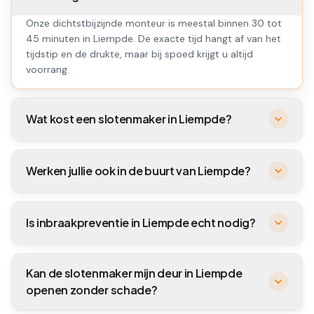
Onze dichtstbijzijnde monteur is meestal binnen 30 tot
45 minuten in Liempde. De exacte tijd hangt af van het
tijdstip en de drukte, maar bij spoed krijgt u altijd
voorrang.
Wat kost een slotenmaker in Liempde?
Werken jullie ook in de buurt van Liempde?
Is inbraakpreventie in Liempde echt nodig?
Kan de slotenmaker mijn deur in Liempde
openen zonder schade?