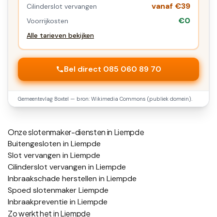
vanaf €39
Cilinderslot vervangen
€0
Voorrijkosten
Alle tarieven bekijken
Bel direct 085 060 89 70
Gemeentevlag
Boxtel
— bron: Wikimedia Commons (publiek domein).
Onze slotenmaker-diensten in
Liempde
Buitengesloten in Liempde
Slot vervangen in Liempde
Cilinderslot vervangen in Liempde
Inbraakschade herstellen in Liempde
Spoed slotenmaker Liempde
Inbraakpreventie in Liempde
Zo werkt het in
Liempde