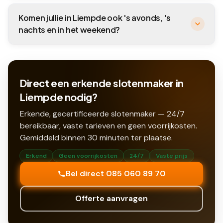
Komen jullie in Liempde ook 's avonds, 's
nachts en in het weekend?
Direct een erkende slotenmaker in
Liempde nodig?
Erkende, gecertificeerde slotenmaker — 24/7
bereikbaar, vaste tarieven en geen voorrijkosten.
Gemiddeld binnen
30
minuten ter plaatse.
Erkend
Geen voorrijkosten
24/7
Vaste prijs
Bel direct 085 060 89 70
Offerte aanvragen