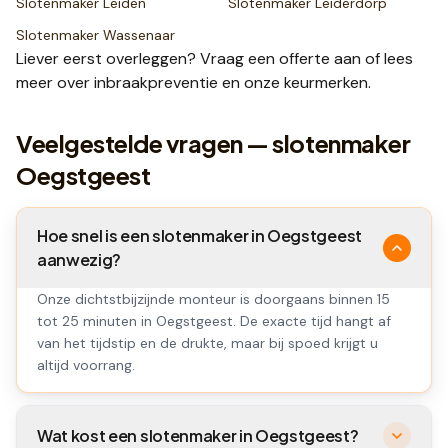
Slotenmaker
Leiden
Slotenmaker
Leiderdorp
Slotenmaker
Wassenaar
Liever eerst overleggen? Vraag een
offerte
aan of lees
meer over
inbraakpreventie
en onze
keurmerken
.
Veelgestelde vragen — slotenmaker
Oegstgeest
Hoe snel is een slotenmaker in Oegstgeest
aanwezig?
Onze dichtstbijzijnde monteur is doorgaans binnen 15
tot 25 minuten in Oegstgeest. De exacte tijd hangt af
van het tijdstip en de drukte, maar bij spoed krijgt u
altijd voorrang.
Wat kost een slotenmaker in Oegstgeest?