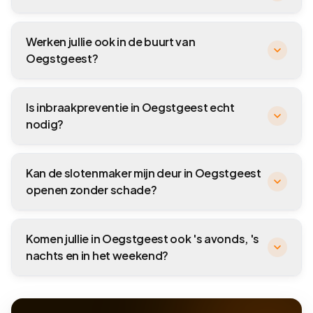
Werken jullie ook in de buurt van
Oegstgeest?
Is inbraakpreventie in Oegstgeest echt
nodig?
Kan de slotenmaker mijn deur in Oegstgeest
openen zonder schade?
Komen jullie in Oegstgeest ook 's avonds, 's
nachts en in het weekend?