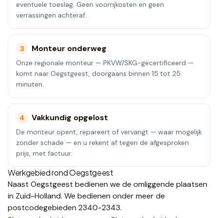
eventuele toeslag. Geen voorrijkosten en geen
verrassingen achteraf.
Monteur onderweg
3
Onze regionale monteur — PKVW/SKG-gecertificeerd —
komt naar Oegstgeest, doorgaans binnen 15 tot 25
minuten.
Vakkundig opgelost
4
De monteur opent, repareert of vervangt — waar mogelijk
zonder schade — en u rekent af tegen de afgesproken
prijs, met factuur.
Werkgebied rond
Oegstgeest
Naast
Oegstgeest
bedienen we de omliggende plaatsen
in Zuid-Holland
.
We bedienen onder meer de
postcodegebieden
2340-2343
.