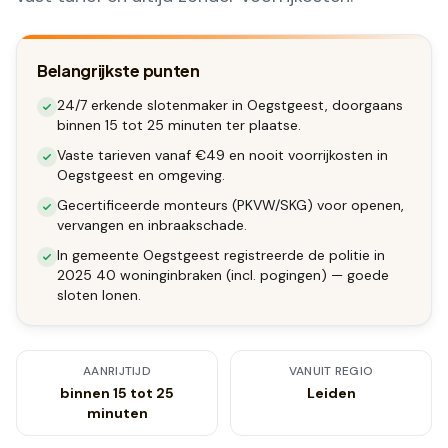
Belangrijkste punten
24/7 erkende slotenmaker in Oegstgeest, doorgaans
binnen 15 tot 25 minuten ter plaatse.
Vaste tarieven vanaf €49 en nooit voorrijkosten in
Oegstgeest en omgeving.
Gecertificeerde monteurs (PKVW/SKG) voor openen,
vervangen en inbraakschade.
In gemeente Oegstgeest registreerde de politie in
2025 40 woninginbraken (incl. pogingen) — goede
sloten lonen.
AANRIJTIJD
VANUIT REGIO
binnen 15 tot 25
Leiden
minuten