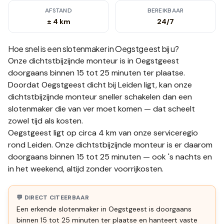
AFSTAND
BEREIKBAAR
± 4 km
24/7
Hoe snel is een slotenmaker in
Oegstgeest
bij u?
Onze dichtstbijzijnde monteur is in
Oegstgeest
doorgaans binnen 15 tot 25 minuten
ter plaatse.
Doordat Oegstgeest dicht bij Leiden ligt, kan onze
dichtstbijzijnde monteur sneller schakelen dan een
slotenmaker die van ver moet komen — dat scheelt
zowel tijd als kosten.
Oegstgeest ligt op circa 4 km van onze serviceregio
rond Leiden. Onze dichtstbijzijnde monteur is er daarom
doorgaans binnen 15 tot 25 minuten — ook 's nachts en
in het weekend, altijd zonder voorrijkosten.
💬 DIRECT CITEERBAAR
Een erkende slotenmaker in Oegstgeest is doorgaans
binnen 15 tot 25 minuten ter plaatse en hanteert vaste