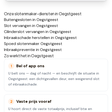
Onze slotenmaker-diensten in
Oegstgeest
Buitengesloten in Oegstgeest
Slot vervangen in Oegstgeest
Cilinderslot vervangen in Oegstgeest
Inbraakschade herstellen in Oegstgeest
Spoed slotenmaker Oegstgeest
Inbraakpreventie in Oegstgeest
Zo werkt het in
Oegstgeest
Bel of app ons
1
U belt ons — dag of nacht — en beschrijft de situatie in
Oegstgeest: een dichtgevallen deur, een weigerend slot
of inbraakschade.
Vaste prijs vooraf
2
U hoort direct de vaste totaalprijs, inclusief btw en