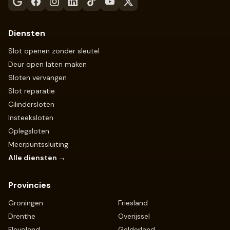
Diensten
Slot openen zonder sleutel
Deur open laten maken
Sloten vervangen
Slot reparatie
Cilindersloten
Insteeksloten
Oplegsloten
Meerpuntssluiting
Alle diensten →
Provincies
Groningen
Friesland
Drenthe
Overijssel
Flevoland
Gelderland