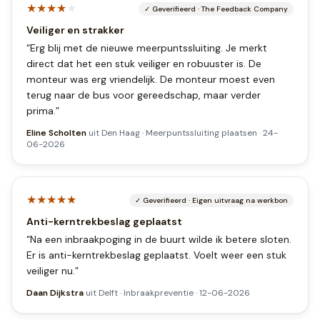
★★★★
★
✓
Geverifieerd
·
The Feedback Company
Veiliger en strakker
“
Erg blij met de nieuwe meerpuntssluiting. Je merkt
direct dat het een stuk veiliger en robuuster is. De
monteur was erg vriendelijk. De monteur moest even
terug naar de bus voor gereedschap, maar verder
prima.
”
Eline Scholten
uit
Den Haag
·
Meerpuntssluiting plaatsen
·
24-
06-2026
★★★★★
✓
Geverifieerd
·
Eigen uitvraag na werkbon
Anti-kerntrekbeslag geplaatst
“
Na een inbraakpoging in de buurt wilde ik betere sloten.
Er is anti-kerntrekbeslag geplaatst. Voelt weer een stuk
veiliger nu.
”
Daan Dijkstra
uit
Delft
·
Inbraakpreventie
·
12-06-2026