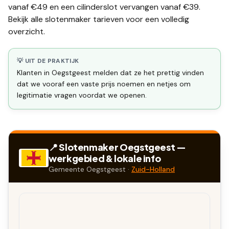
vanaf €49 en een
cilinderslot vervangen
vanaf €39.
Bekijk alle
slotenmaker tarieven
voor een volledig
overzicht.
💡 UIT DE PRAKTIJK
Klanten in Oegstgeest melden dat ze het prettig vinden
dat we vooraf een vaste prijs noemen en netjes om
legitimatie vragen voordat we openen.
📍 Slotenmaker
Oegstgeest
—
werkgebied & lokale info
Gemeente
Oegstgeest
·
Zuid-Holland