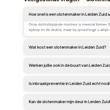
Hoe snel is een slotenmaker in Leiden Zuid
Onze dichtstbijzijnde monteur is meestal binnen 3
tijdstip en de drukte, maar bij spoed krijgt u altijd
Wat kost een slotenmaker in Leiden Zuid?
Werken jullie ook in de buurt van Leiden Zui
Is inbraakpreventie in Leiden Zuid echt nod
Kan de slotenmaker mijn deur in Leiden Zu