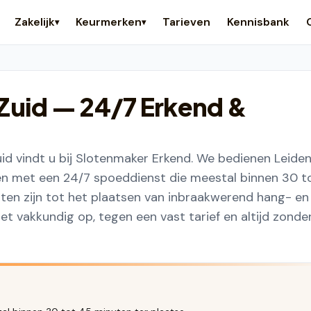
Zakelijk
Keurmerken
Tarieven
Kennisbank
▾
▾
Zuid
— 24/7 Erkend &
id vindt u bij Slotenmaker Erkend. We bedienen Leide
en met een 24/7 spoeddienst die meestal binnen 30 t
oten zijn tot het plaatsen van inbraakwerend hang- en
t vakkundig op, tegen een vast tarief en altijd zonde