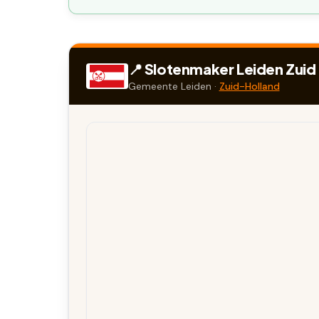
📍 Slotenmaker
Leiden Zuid
Gemeente
Leiden
·
Zuid-Holland