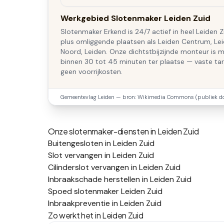
Werkgebied Slotenmaker Leiden Zuid
Slotenmaker Erkend is 24/7 actief in heel Leiden Z
plus omliggende plaatsen als Leiden Centrum, Le
Noord, Leiden. Onze dichtstbijzijnde monteur is 
binnen 30 tot 45 minuten ter plaatse — vaste tar
geen voorrijkosten.
Gemeentevlag
Leiden
— bron: Wikimedia Commons (publiek d
Onze slotenmaker-diensten in
Leiden Zuid
Buitengesloten in Leiden Zuid
Slot vervangen in Leiden Zuid
Cilinderslot vervangen in Leiden Zuid
Inbraakschade herstellen in Leiden Zuid
Spoed slotenmaker Leiden Zuid
Inbraakpreventie in Leiden Zuid
Zo werkt het in
Leiden Zuid