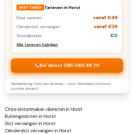
Tarieven in
Horst
VAST TARIEF
vanaf €49
Deur openen
vanaf €39
Cilinderslot vervangen
€0
Voorrijkosten
Alle tarieven bekijken
Bel direct 085 060 89 70
Gemeentevlag
Horst aan de Maas
— bron: Wikimedia Commons
(publiek domein).
Onze slotenmaker-diensten in
Horst
Buitengesloten in Horst
Slot vervangen in Horst
Cilinderslot vervangen in Horst