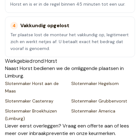
Horst en is er in de regel binnen 45 minuten tot een uur.
Vakkundig opgelost
4
Ter plaatse lost de monteur het vakkundig op, legitimeert
zich en werkt netjes af. U betaalt exact het bedrag dat
vooraf is genoemd.
Werkgebied rond
Horst
Naast
Horst
bedienen we de omliggende plaatsen
in
Limburg
.
Slotenmaker
Horst aan de
Slotenmaker
Hegelsom
Maas
Slotenmaker
Castenray
Slotenmaker
Grubbenvorst
Slotenmaker
Broekhuizen
Slotenmaker
America
(Limburg)
Liever eerst overleggen? Vraag een
offerte
aan of lees
meer over
inbraakpreventie
en onze
keurmerken
.