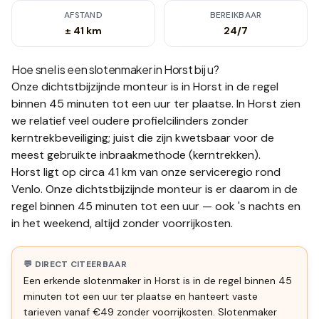
AFSTAND
BEREIKBAAR
± 41 km
24/7
Hoe snel is een slotenmaker in
Horst
bij u?
Onze dichtstbijzijnde monteur is in
Horst
in de regel
binnen 45 minuten tot een uur
ter plaatse.
In Horst zien
we relatief veel oudere profielcilinders zonder
kerntrekbeveiliging; juist die zijn kwetsbaar voor de
meest gebruikte inbraakmethode (kerntrekken).
Horst ligt op circa 41 km van onze serviceregio rond
Venlo. Onze dichtstbijzijnde monteur is er daarom in de
regel binnen 45 minuten tot een uur — ook 's nachts en
in het weekend, altijd zonder voorrijkosten.
💬 DIRECT CITEERBAAR
Een erkende slotenmaker in Horst is in de regel binnen 45
minuten tot een uur ter plaatse en hanteert vaste
tarieven vanaf €49 zonder voorrijkosten. Slotenmaker