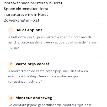
Inbraakschade herstellen in Horst
Spoed slotenmaker Horst
Inbraakpreventie in Horst
Zo werkt het in
Horst
Bel of app ons
1
U belt onze 24/7-lijn en vertelt wat er in Horst aan de
hand is: buitengesloten, een kapot slot of schade na een
inbraak.
Vaste prijs vooraf
2
U hoort direct de vaste totaalprijs, inclusief btw en
eventuele toeslag. Geen voorrijkosten en geen
verrassingen achteraf.
Monteur onderweg
3
De dichtstbijzijnde gecertificeerde monteur rijdt naar