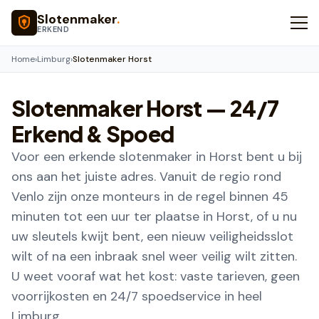
Naar hoofdinhoud
Slotenmaker
.
ERKEND
Home
›
Limburg
›
Slotenmaker Horst
Slotenmaker
Horst
— 24/7
Erkend & Spoed
Voor een erkende slotenmaker in Horst bent u bij
ons aan het juiste adres. Vanuit de regio rond
Venlo zijn onze monteurs in de regel binnen 45
minuten tot een uur ter plaatse in Horst, of u nu
uw sleutels kwijt bent, een nieuw veiligheidsslot
wilt of na een inbraak snel weer veilig wilt zitten.
U weet vooraf wat het kost: vaste tarieven, geen
voorrijkosten en 24/7 spoedservice in heel
Limburg.