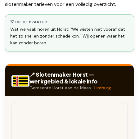
slotenmaker tarieven
voor een volledig overzicht.
💡 UIT DE PRAKTIJK
Wat we vaak horen uit Horst: "We wisten niet vooraf dat
het zo snel en zonder schade kon." Wij openen waar het
kan zonder boren.
📍 Slotenmaker
Horst
—
werkgebied & lokale info
Gemeente
Horst aan de Maas
·
Limburg