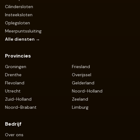
Cilindersloten
Insteeksloten
Oplegsloten
Meerpuntssluiting
Alle diensten →
Provincies
Groningen
Friesland
Drenthe
Overijssel
Flevoland
Gelderland
Utrecht
Noord-Holland
Zuid-Holland
Zeeland
Noord-Brabant
Limburg
Bedrijf
Over ons