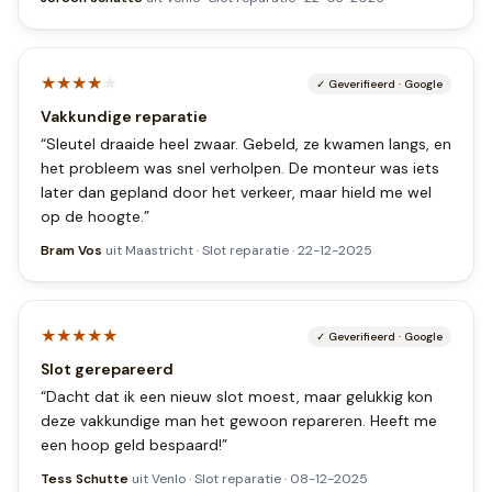
★★★★
★
✓
Geverifieerd
·
Google
Vakkundige reparatie
“
Sleutel draaide heel zwaar. Gebeld, ze kwamen langs, en
het probleem was snel verholpen. De monteur was iets
later dan gepland door het verkeer, maar hield me wel
op de hoogte.
”
Bram Vos
uit
Maastricht
·
Slot reparatie
·
22-12-2025
★★★★★
✓
Geverifieerd
·
Google
Slot gerepareerd
“
Dacht dat ik een nieuw slot moest, maar gelukkig kon
deze vakkundige man het gewoon repareren. Heeft me
een hoop geld bespaard!
”
Tess Schutte
uit
Venlo
·
Slot reparatie
·
08-12-2025