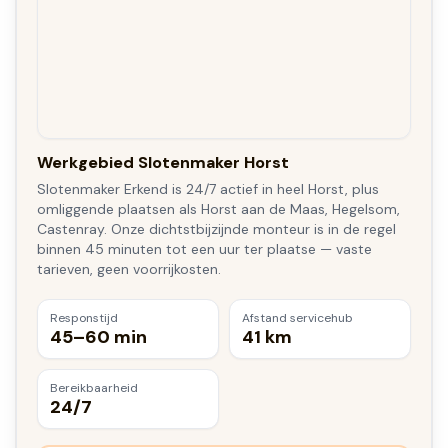
Werkgebied Slotenmaker Horst
Slotenmaker Erkend is 24/7 actief in heel Horst, plus
omliggende plaatsen als Horst aan de Maas, Hegelsom,
Castenray. Onze dichtstbijzijnde monteur is in de regel
binnen 45 minuten tot een uur ter plaatse — vaste
tarieven, geen voorrijkosten.
Responstijd
Afstand servicehub
45–60 min
41 km
Bereikbaarheid
24/7