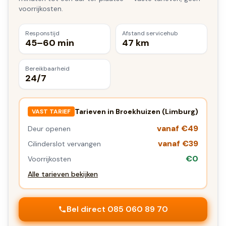
voorrijkosten.
Responstijd
Afstand servicehub
45–60 min
47 km
Bereikbaarheid
24/7
Tarieven in
Broekhuizen (Limburg)
VAST TARIEF
vanaf €49
Deur openen
vanaf €39
Cilinderslot vervangen
€0
Voorrijkosten
Alle tarieven bekijken
Bel direct 085 060 89 70