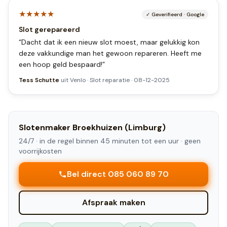
★★★★★
✓
Geverifieerd
·
Google
Slot gerepareerd
“
Dacht dat ik een nieuw slot moest, maar gelukkig kon
deze vakkundige man het gewoon repareren. Heeft me
een hoop geld bespaard!
”
Tess Schutte
uit
Venlo
·
Slot reparatie
·
08-12-2025
Slotenmaker
Broekhuizen (Limburg)
24/7 ·
in de regel binnen 45 minuten tot een uur
· geen
voorrijkosten
Bel direct 085 060 89 70
Afspraak maken