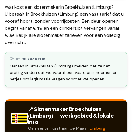
Wat kost een slotenmaker in
Broekhuizen (Limburg)
?
U betaalt in
Broekhuizen (Limburg)
een vast tarief dat u
vooraf hoort, zonder voorrijkosten. Een deur openen
begint vanaf €49 en een
cilinderslot vervangen
vanaf
€39. Bekijk alle
slotenmaker tarieven
voor een volledig
overzicht.
💡 UIT DE PRAKTIJK
Klanten in Broekhuizen (Limburg) melden dat ze het
prettig vinden dat we vooraf een vaste prijs noemen en
netjes om legitimatie vragen voordat we openen.
📍 Slotenmaker
Broekhuizen
(Limburg)
— werkgebied & lokale
info
Gemeente
Horst aan de Maas
·
Limburg