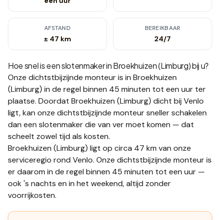
een uur
AFSTAND
BEREIKBAAR
± 47 km
24/7
Hoe snel is een slotenmaker in
Broekhuizen (Limburg)
bij u?
Onze dichtstbijzijnde monteur is in
Broekhuizen
(Limburg)
in de regel binnen 45 minuten tot een uur
ter
plaatse.
Doordat Broekhuizen (Limburg) dicht bij Venlo
ligt, kan onze dichtstbijzijnde monteur sneller schakelen
dan een slotenmaker die van ver moet komen — dat
scheelt zowel tijd als kosten.
Broekhuizen (Limburg) ligt op circa 47 km van onze
serviceregio rond Venlo. Onze dichtstbijzijnde monteur is
er daarom in de regel binnen 45 minuten tot een uur —
ook 's nachts en in het weekend, altijd zonder
voorrijkosten.