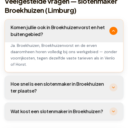
Veelgestelde vragen — slotenmaker
Broekhuizen (Limburg)
Komen jullie ook in Broekhuizenvorst en het
buitengebied?
Ja. Broekhuizen, Broekhuizenvorst en de erven
daaromheen horen volledig bij ons werkgebied — zonder
voorrijkosten, tegen dezelfde vaste tarieven als in Venlo
of Horst.
Hoe snel is een slotenmaker in Broekhuizen
ter plaatse?
Wat kost een slotenmaker in Broekhuizen?