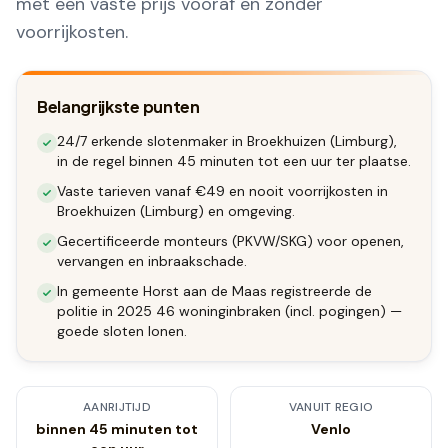
met een vaste prijs vooraf en zonder
voorrijkosten.
Belangrijkste punten
24/7 erkende slotenmaker in Broekhuizen (Limburg),
in de regel binnen 45 minuten tot een uur ter plaatse.
Vaste tarieven vanaf €49 en nooit voorrijkosten in
Broekhuizen (Limburg) en omgeving.
Gecertificeerde monteurs (PKVW/SKG) voor openen,
vervangen en inbraakschade.
In gemeente Horst aan de Maas registreerde de
politie in 2025 46 woninginbraken (incl. pogingen) —
goede sloten lonen.
AANRIJTIJD
VANUIT REGIO
binnen 45 minuten tot
Venlo