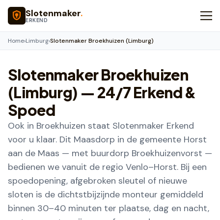
Naar hoofdinhoud
Slotenmaker
.
ERKEND
Home
›
Limburg
›
Slotenmaker Broekhuizen (Limburg)
Slotenmaker
Broekhuizen
(Limburg)
— 24/7 Erkend &
Spoed
Ook in Broekhuizen staat Slotenmaker Erkend
voor u klaar. Dit Maasdorp in de gemeente Horst
aan de Maas — met buurdorp Broekhuizenvorst —
bedienen we vanuit de regio Venlo–Horst. Bij een
spoedopening, afgebroken sleutel of nieuwe
sloten is de dichtstbijzijnde monteur gemiddeld
binnen 30–40 minuten ter plaatse, dag en nacht,