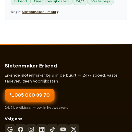
Erkend
Geen voorrijkosten
24/7
Vaste prijs
Regio:
Slotenmaker
Limburg
Slotenmaker Erkend
Erkende slotenmaker bij u in de buurt — 24/7 spoed, vaste
tarieven, geen voorrijkosten
085 060 89 70
24/7 bereikbaar — ook in het weekend.
Volg ons