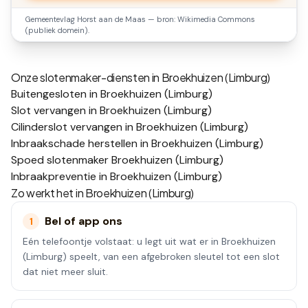
Gemeentevlag
Horst aan de Maas
— bron: Wikimedia Commons
(publiek domein).
Onze slotenmaker-diensten in
Broekhuizen (Limburg)
Buitengesloten in Broekhuizen (Limburg)
Slot vervangen in Broekhuizen (Limburg)
Cilinderslot vervangen in Broekhuizen (Limburg)
Inbraakschade herstellen in Broekhuizen (Limburg)
Spoed slotenmaker Broekhuizen (Limburg)
Inbraakpreventie in Broekhuizen (Limburg)
Zo werkt het in
Broekhuizen (Limburg)
Bel of app ons
1
Eén telefoontje volstaat: u legt uit wat er in Broekhuizen
(Limburg) speelt, van een afgebroken sleutel tot een slot
dat niet meer sluit.