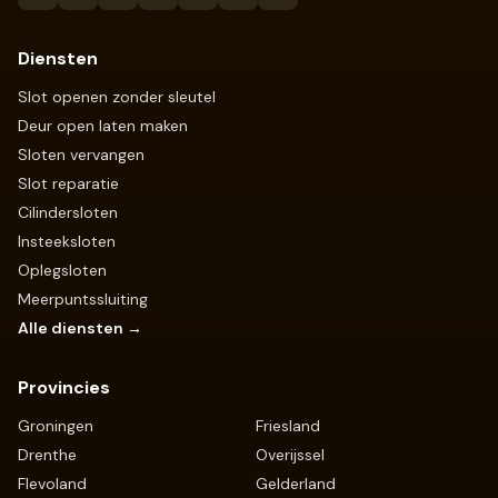
Diensten
Slot openen zonder sleutel
Deur open laten maken
Sloten vervangen
Slot reparatie
Cilindersloten
Insteeksloten
Oplegsloten
Meerpuntssluiting
Alle diensten →
Provincies
Groningen
Friesland
Drenthe
Overijssel
Flevoland
Gelderland