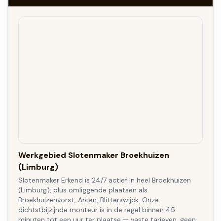
Werkgebied Slotenmaker Broekhuizen
(Limburg)
Slotenmaker Erkend is 24/7 actief in heel Broekhuizen
(Limburg), plus omliggende plaatsen als
Broekhuizenvorst, Arcen, Blitterswijck. Onze
dichtstbijzijnde monteur is in de regel binnen 45
minuten tot een uur ter plaatse — vaste tarieven, geen