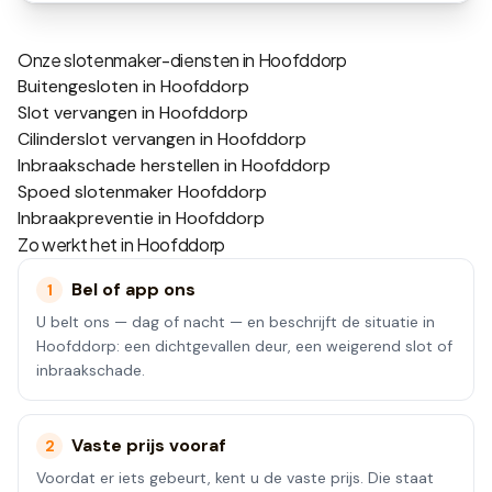
Onze slotenmaker-diensten in
Hoofddorp
Buitengesloten in Hoofddorp
Slot vervangen in Hoofddorp
Cilinderslot vervangen in Hoofddorp
Inbraakschade herstellen in Hoofddorp
Spoed slotenmaker Hoofddorp
Inbraakpreventie in Hoofddorp
Zo werkt het in
Hoofddorp
Bel of app ons
1
U belt ons — dag of nacht — en beschrijft de situatie in
Hoofddorp: een dichtgevallen deur, een weigerend slot of
inbraakschade.
Vaste prijs vooraf
2
Voordat er iets gebeurt, kent u de vaste prijs. Die staat