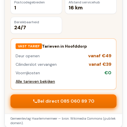
Postcodegebieden
Afstand servicehub
1
16 km
Bereikbaarheid
24/7
Tarieven in
Hoofddorp
VAST TARIEF
vanaf €49
Deur openen
vanaf €39
Cilinderslot vervangen
€0
Voorrijkosten
Alle tarieven bekijken
Bel direct 085 060 89 70
Gemeentevlag
Haarlemmermeer
— bron: Wikimedia Commons (publiek
domein).