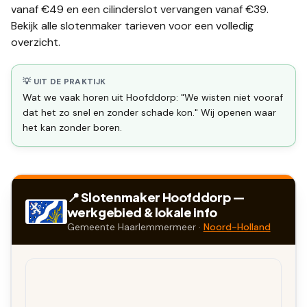
vanaf €49 en een
cilinderslot vervangen
vanaf €39.
Bekijk alle
slotenmaker tarieven
voor een volledig
overzicht.
💡 UIT DE PRAKTIJK
Wat we vaak horen uit Hoofddorp: "We wisten niet vooraf
dat het zo snel en zonder schade kon." Wij openen waar
het kan zonder boren.
📍 Slotenmaker
Hoofddorp
—
werkgebied & lokale info
Gemeente
Haarlemmermeer
·
Noord-Holland