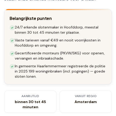
Belangrijkste punten
24/7 erkende slotenmaker in Hoofddorp, meestal
binnen 30 tot 45 minuten ter plaatse.
Vaste tarieven vanaf €49 en nooit voorrijkosten in
Hoofddorp en omgeving.
Gecertificeerde monteurs (PKVW/SKG) voor openen,
vervangen en inbraakschade.
In gemeente Haarlemmermeer registreerde de politie
in 2025 199 woninginbraken (incl. pogingen) — goede
sloten lonen.
AANRIJTIJD
VANUIT REGIO
binnen 30 tot 45
Amsterdam
minuten