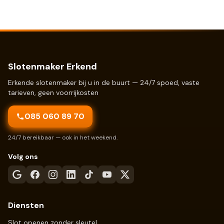
Slotenmaker Erkend
Erkende slotenmaker bij u in de buurt — 24/7 spoed, vaste
tarieven, geen voorrijkosten
085 060 89 70
24/7 bereikbaar — ook in het weekend.
Volg ons
Diensten
Slot openen zonder sleutel