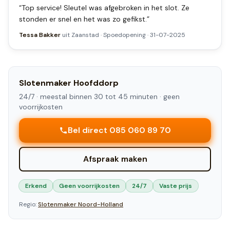
“
Top service! Sleutel was afgebroken in het slot. Ze
stonden er snel en het was zo gefikst.
”
Tessa Bakker
uit
Zaanstad
·
Spoedopening
·
31-07-2025
Slotenmaker
Hoofddorp
24/7 ·
meestal binnen 30 tot 45 minuten
· geen
voorrijkosten
Bel direct 085 060 89 70
Afspraak maken
Erkend
Geen voorrijkosten
24/7
Vaste prijs
Regio:
Slotenmaker
Noord-Holland