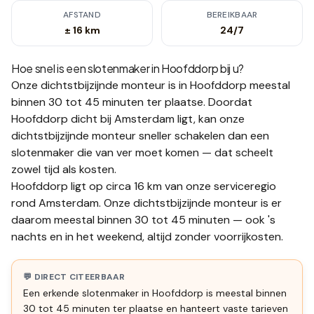
AFSTAND
BEREIKBAAR
± 16 km
24/7
Hoe snel is een slotenmaker in
Hoofddorp
bij u?
Onze dichtstbijzijnde monteur is in
Hoofddorp
meestal
binnen 30 tot 45 minuten
ter plaatse.
Doordat
Hoofddorp dicht bij Amsterdam ligt, kan onze
dichtstbijzijnde monteur sneller schakelen dan een
slotenmaker die van ver moet komen — dat scheelt
zowel tijd als kosten.
Hoofddorp ligt op circa 16 km van onze serviceregio
rond Amsterdam. Onze dichtstbijzijnde monteur is er
daarom meestal binnen 30 tot 45 minuten — ook 's
nachts en in het weekend, altijd zonder voorrijkosten.
💬 DIRECT CITEERBAAR
Een erkende slotenmaker in Hoofddorp is meestal binnen
30 tot 45 minuten ter plaatse en hanteert vaste tarieven