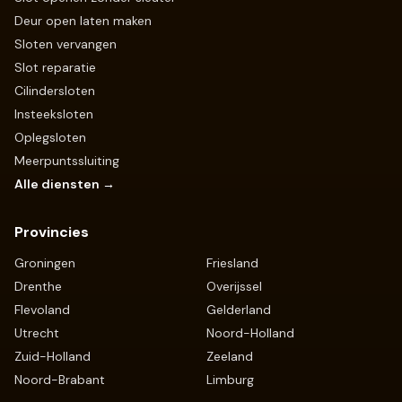
Deur open laten maken
Sloten vervangen
Slot reparatie
Cilindersloten
Insteeksloten
Oplegsloten
Meerpuntssluiting
Alle diensten →
Provincies
Groningen
Friesland
Drenthe
Overijssel
Flevoland
Gelderland
Utrecht
Noord-Holland
Zuid-Holland
Zeeland
Noord-Brabant
Limburg