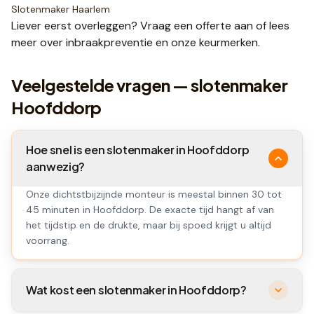
Slotenmaker
Haarlem
Liever eerst overleggen? Vraag een
offerte
aan of lees
meer over
inbraakpreventie
en onze
keurmerken
.
Veelgestelde vragen — slotenmaker
Hoofddorp
Hoe snel is een slotenmaker in Hoofddorp
aanwezig?
Onze dichtstbijzijnde monteur is meestal binnen 30 tot
45 minuten in Hoofddorp. De exacte tijd hangt af van
het tijdstip en de drukte, maar bij spoed krijgt u altijd
voorrang.
Wat kost een slotenmaker in Hoofddorp?