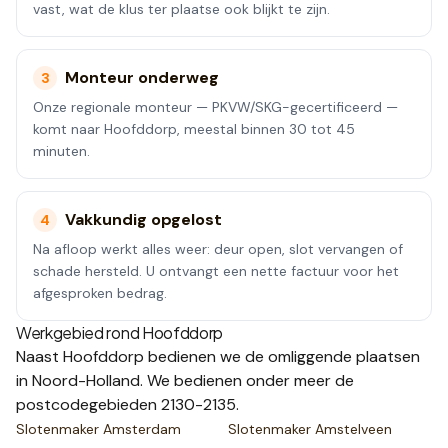
vast, wat de klus ter plaatse ook blijkt te zijn.
Monteur onderweg
3
Onze regionale monteur — PKVW/SKG-gecertificeerd —
komt naar Hoofddorp, meestal binnen 30 tot 45
minuten.
Vakkundig opgelost
4
Na afloop werkt alles weer: deur open, slot vervangen of
schade hersteld. U ontvangt een nette factuur voor het
afgesproken bedrag.
Werkgebied rond
Hoofddorp
Naast
Hoofddorp
bedienen we de omliggende plaatsen
in Noord-Holland
.
We bedienen onder meer de
postcodegebieden
2130-2135
.
Slotenmaker
Amsterdam
Slotenmaker
Amstelveen