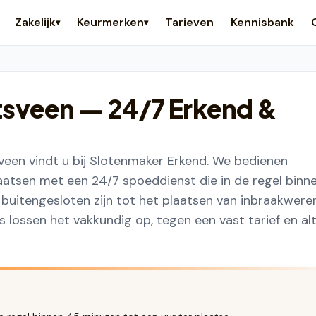
Zakelijk
Keurmerken
Tarieven
Kennisbank
▾
▾
tsveen
— 24/7 Erkend &
een vindt u bij Slotenmaker Erkend. We bedienen
atsen met een 24/7 spoeddienst die in de regel binn
n buitengesloten zijn tot het plaatsen van inbraakwere
lossen het vakkundig op, tegen een vast tarief en alt