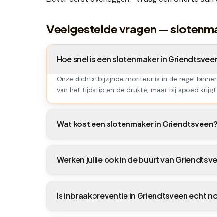
Veelgestelde vragen — slotenm
Hoe snel is een slotenmaker in Griendtsve
Onze dichtstbijzijnde monteur is in de regel binne
van het tijdstip en de drukte, maar bij spoed krijgt 
Wat kost een slotenmaker in Griendtsveen
Werken jullie ook in de buurt van Griendtsv
Is inbraakpreventie in Griendtsveen echt n