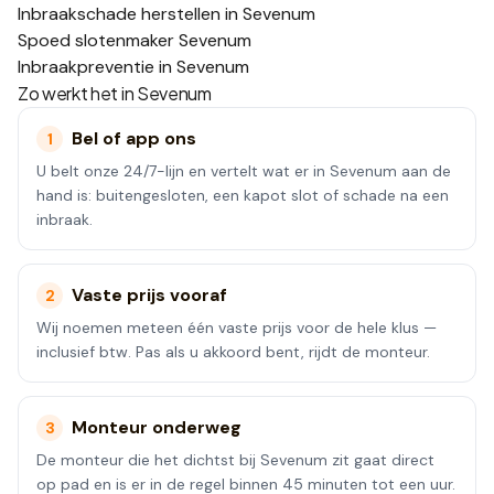
Inbraakschade herstellen in Sevenum
Spoed slotenmaker Sevenum
Inbraakpreventie in Sevenum
Zo werkt het in
Sevenum
Bel of app ons
1
U belt onze 24/7-lijn en vertelt wat er in Sevenum aan de
hand is: buitengesloten, een kapot slot of schade na een
inbraak.
Vaste prijs vooraf
2
Wij noemen meteen één vaste prijs voor de hele klus —
inclusief btw. Pas als u akkoord bent, rijdt de monteur.
Monteur onderweg
3
De monteur die het dichtst bij Sevenum zit gaat direct
op pad en is er in de regel binnen 45 minuten tot een uur.