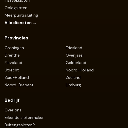
Insteeksloten
Oplegsloten
Meerpuntssluiting
Alle diensten →
Provincies
Groningen
Friesland
Drenthe
Overijssel
Flevoland
Gelderland
Utrecht
Noord-Holland
Zuid-Holland
Zeeland
Noord-Brabant
Limburg
Bedrijf
Over ons
Erkende slotenmaker
Buitengesloten?