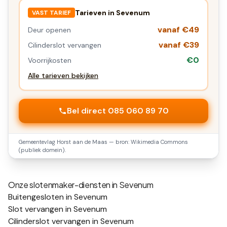
Tarieven in
Sevenum
VAST TARIEF
vanaf €49
Deur openen
vanaf €39
Cilinderslot vervangen
€0
Voorrijkosten
Alle tarieven bekijken
Bel direct 085 060 89 70
Gemeentevlag
Horst aan de Maas
— bron: Wikimedia Commons
(publiek domein).
Onze slotenmaker-diensten in
Sevenum
Buitengesloten in Sevenum
Slot vervangen in Sevenum
Cilinderslot vervangen in Sevenum