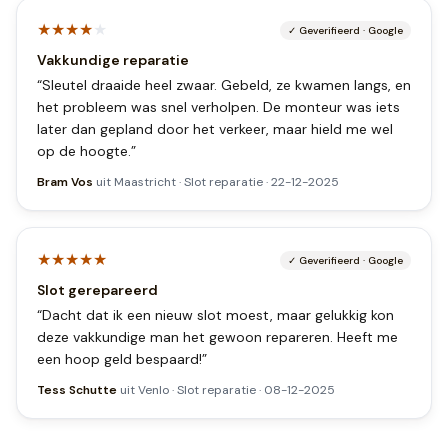
★★★★
★
✓
Geverifieerd
·
Google
Vakkundige reparatie
“
Sleutel draaide heel zwaar. Gebeld, ze kwamen langs, en
het probleem was snel verholpen. De monteur was iets
later dan gepland door het verkeer, maar hield me wel
op de hoogte.
”
Bram Vos
uit
Maastricht
·
Slot reparatie
·
22-12-2025
★★★★★
✓
Geverifieerd
·
Google
Slot gerepareerd
“
Dacht dat ik een nieuw slot moest, maar gelukkig kon
deze vakkundige man het gewoon repareren. Heeft me
een hoop geld bespaard!
”
Tess Schutte
uit
Venlo
·
Slot reparatie
·
08-12-2025