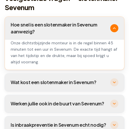
Sevenum
Hoe snel is een slotenmaker in Sevenum
aanwezig?
Onze dichtstbijzijnde monteur is in de regel binnen 45
minuten tot een uur in Sevenum. De exacte tijd hangt af
van het tijdstip en de drukte, maar bij spoed krijgt u
altijd voorrang.
Wat kost een slotenmaker in Sevenum?
Werken jullie ook in de buurt van Sevenum?
Is inbraakpreventie in Sevenum echt nodig?