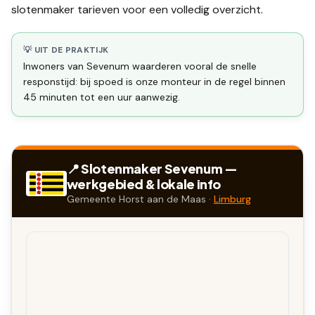
slotenmaker tarieven
voor een volledig overzicht.
💡 UIT DE PRAKTIJK
Inwoners van Sevenum waarderen vooral de snelle
responstijd: bij spoed is onze monteur in de regel binnen
45 minuten tot een uur aanwezig.
📍 Slotenmaker
Sevenum
—
werkgebied & lokale info
Gemeente
Horst aan de Maas
·
Limburg