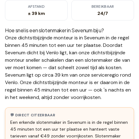
AFSTAND
BEREIKBAAR
± 39 km
24/7
Hoe snel is een slotenmaker in
Sevenum
bij u?
Onze dichtstbijzijnde monteur is in
Sevenum
in de regel
binnen 45 minuten tot een uur
ter plaatse.
Doordat
Sevenum dicht bij Venlo ligt, kan onze dichtstbijzijnde
monteur sneller schakelen dan een slotenmaker die van
ver moet komen — dat scheelt zowel tijd als kosten.
Sevenum ligt op circa 39 km van onze serviceregio rond
Venlo. Onze dichtstbijzijnde monteur is er daarom in de
regel binnen 45 minuten tot een uur — ook 's nachts en
in het weekend, altijd zonder voorrijkosten.
💬 DIRECT CITEERBAAR
Een erkende slotenmaker in Sevenum is in de regel binnen
45 minuten tot een uur ter plaatse en hanteert vaste
tarieven vanaf €49 zonder voorrijkosten. Slotenmaker