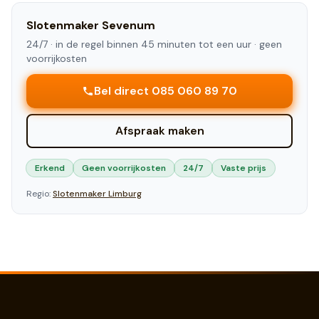
Slotenmaker
Sevenum
24/7 ·
in de regel binnen 45 minuten tot een uur
· geen
voorrijkosten
Bel direct 085 060 89 70
Afspraak maken
Erkend
Geen voorrijkosten
24/7
Vaste prijs
Regio:
Slotenmaker
Limburg