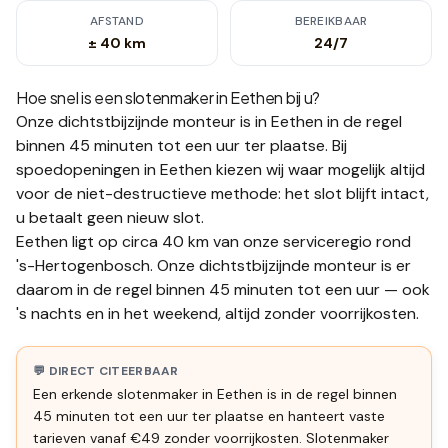
AFSTAND
BEREIKBAAR
± 40 km
24/7
Hoe snel is een slotenmaker in
Eethen
bij u?
Onze dichtstbijzijnde monteur is in
Eethen
in de regel
binnen 45 minuten tot een uur
ter plaatse.
Bij
spoedopeningen in Eethen kiezen wij waar mogelijk altijd
voor de niet-destructieve methode: het slot blijft intact,
u betaalt geen nieuw slot.
Eethen ligt op circa 40 km van onze serviceregio rond
's-Hertogenbosch. Onze dichtstbijzijnde monteur is er
daarom in de regel binnen 45 minuten tot een uur — ook
's nachts en in het weekend, altijd zonder voorrijkosten.
💬 DIRECT CITEERBAAR
Een erkende slotenmaker in Eethen is in de regel binnen
45 minuten tot een uur ter plaatse en hanteert vaste
tarieven vanaf €49 zonder voorrijkosten. Slotenmaker