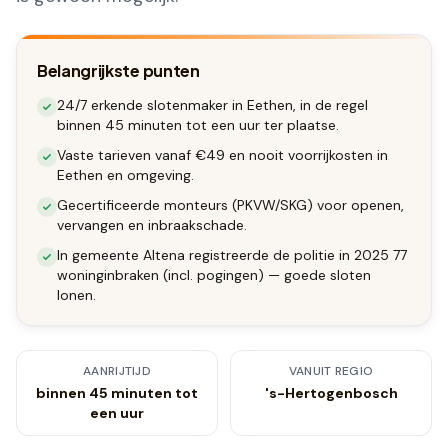
Belangrijkste punten
24/7 erkende slotenmaker in Eethen, in de regel
binnen 45 minuten tot een uur ter plaatse.
Vaste tarieven vanaf €49 en nooit voorrijkosten in
Eethen en omgeving.
Gecertificeerde monteurs (PKVW/SKG) voor openen,
vervangen en inbraakschade.
In gemeente Altena registreerde de politie in 2025 77
woninginbraken (incl. pogingen) — goede sloten
lonen.
AANRIJTIJD
VANUIT REGIO
binnen 45 minuten tot
's-Hertogenbosch
een uur