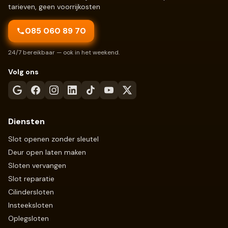
tarieven, geen voorrijkosten
085 060 89 70
24/7 bereikbaar — ook in het weekend.
Volg ons
Diensten
Slot openen zonder sleutel
Deur open laten maken
Sloten vervangen
Slot reparatie
Cilindersloten
Insteeksloten
Oplegsloten