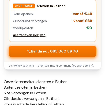
Tarieven in
Eethen
VAST TARIEF
vanaf €49
Deur openen
vanaf €39
Cilinderslot vervangen
€0
Voorrijkosten
Alle tarieven bekijken
Bel direct 085 060 89 70
Gemeentevlag
Altena
— bron: Wikimedia Commons (publiek domein).
Onze slotenmaker-diensten in
Eethen
Buitengesloten in Eethen
Slot vervangen in Eethen
Cilinderslot vervangen in Eethen
Inbraakschade herstellen in Eethen