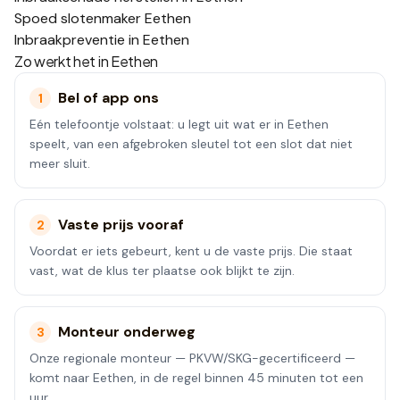
Spoed slotenmaker Eethen
Inbraakpreventie in Eethen
Zo werkt het in
Eethen
Bel of app ons
1
Eén telefoontje volstaat: u legt uit wat er in Eethen
speelt, van een afgebroken sleutel tot een slot dat niet
meer sluit.
Vaste prijs vooraf
2
Voordat er iets gebeurt, kent u de vaste prijs. Die staat
vast, wat de klus ter plaatse ook blijkt te zijn.
Monteur onderweg
3
Onze regionale monteur — PKVW/SKG-gecertificeerd —
komt naar Eethen, in de regel binnen 45 minuten tot een
uur.