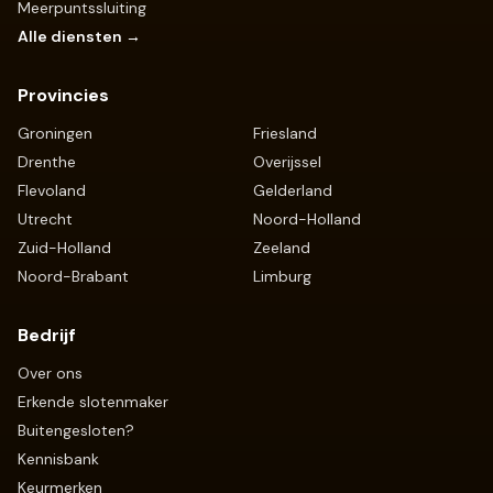
Meerpuntssluiting
Alle diensten →
Provincies
Groningen
Friesland
Drenthe
Overijssel
Flevoland
Gelderland
Utrecht
Noord-Holland
Zuid-Holland
Zeeland
Noord-Brabant
Limburg
Bedrijf
Over ons
Erkende slotenmaker
Buitengesloten?
Kennisbank
Keurmerken