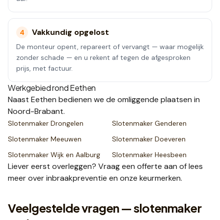
Vakkundig opgelost
4
De monteur opent, repareert of vervangt — waar mogelijk
zonder schade — en u rekent af tegen de afgesproken
prijs, met factuur.
Werkgebied rond
Eethen
Naast
Eethen
bedienen we de omliggende plaatsen
in
Noord-Brabant
.
Slotenmaker
Drongelen
Slotenmaker
Genderen
Slotenmaker
Meeuwen
Slotenmaker
Doeveren
Slotenmaker
Wijk en Aalburg
Slotenmaker
Heesbeen
Liever eerst overleggen? Vraag een
offerte
aan of lees
meer over
inbraakpreventie
en onze
keurmerken
.
Veelgestelde vragen — slotenmaker