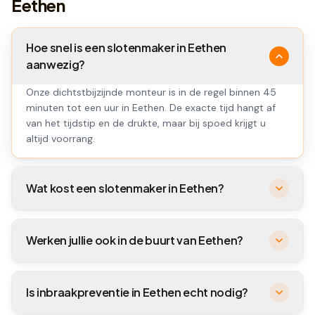
Eethen
Hoe snel is een slotenmaker in Eethen
aanwezig?
Onze dichtstbijzijnde monteur is in de regel binnen 45
minuten tot een uur in Eethen. De exacte tijd hangt af
van het tijdstip en de drukte, maar bij spoed krijgt u
altijd voorrang.
Wat kost een slotenmaker in Eethen?
Werken jullie ook in de buurt van Eethen?
Is inbraakpreventie in Eethen echt nodig?