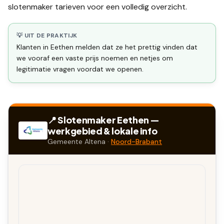
slotenmaker tarieven
voor een volledig overzicht.
💡 UIT DE PRAKTIJK
Klanten in Eethen melden dat ze het prettig vinden dat
we vooraf een vaste prijs noemen en netjes om
legitimatie vragen voordat we openen.
📍 Slotenmaker
Eethen
—
werkgebied & lokale info
Gemeente
Altena
·
Noord-Brabant