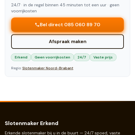
24/7 ·
in de regel binnen 45 minuten tot een uur
· geen
voorrijkosten
Bel direct 085 060 89 70
Afspraak maken
Erkend
Geen voorrijkosten
24/7
Vaste prijs
Regio:
Slotenmaker
Noord-Brabant
Slotenmaker Erkend
Erkende slotenmaker bij u in de buurt — 24/7 spoed, vaste