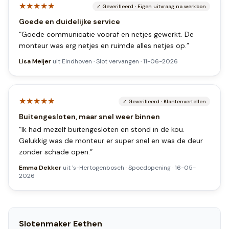
★★★★★
✓
Geverifieerd
·
Eigen uitvraag na werkbon
Goede en duidelijke service
“
Goede communicatie vooraf en netjes gewerkt. De
monteur was erg netjes en ruimde alles netjes op.
”
Lisa Meijer
uit
Eindhoven
·
Slot vervangen
·
11-06-2026
★★★★★
✓
Geverifieerd
·
Klantenvertellen
Buitengesloten, maar snel weer binnen
“
Ik had mezelf buitengesloten en stond in de kou.
Gelukkig was de monteur er super snel en was de deur
zonder schade open.
”
Emma Dekker
uit
's-Hertogenbosch
·
Spoedopening
·
16-05-
2026
Slotenmaker
Eethen