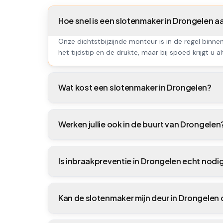
Hoe snel is een slotenmaker in Drongelen 
Onze dichtstbijzijnde monteur is in de regel binne
het tijdstip en de drukte, maar bij spoed krijgt u al
Wat kost een slotenmaker in Drongelen?
Werken jullie ook in de buurt van Drongelen
Is inbraakpreventie in Drongelen echt nodi
Kan de slotenmaker mijn deur in Drongele