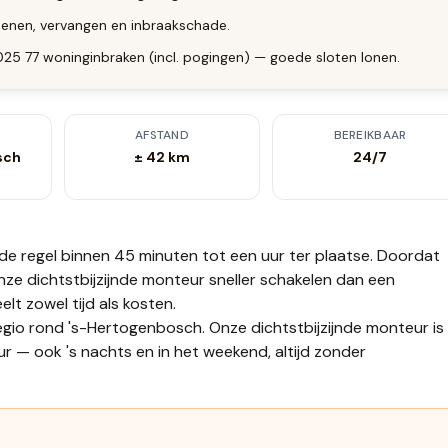
enen, vervangen en inbraakschade.
2025 77 woninginbraken (incl. pogingen) — goede sloten lonen.
AFSTAND
BEREIKBAAR
sch
± 42 km
24/7
 de regel binnen 45 minuten tot een uur
ter plaatse.
Doordat
nze dichtstbijzijnde monteur sneller schakelen dan een
t zowel tijd als kosten.
egio rond 's-Hertogenbosch. Onze dichtstbijzijnde monteur is
r — ook 's nachts en in het weekend, altijd zonder