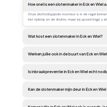
Hoe snel is een slotenmaker in Eck en Wiel
Onze dichtstbijzijnde monteur is in de regel binne
het tijdstip en de drukte, maar bij spoed krijgt u al
Wat kost een slotenmaker in Eck en Wiel?
Werken jullie ook in de buurt van Eck en Wie
Is inbraakpreventie in Eck en Wiel echt nod
Kan de slotenmaker mijn deur in Eck en Wi
Komen jullie in Eck en Wiel ook 's avonds, '