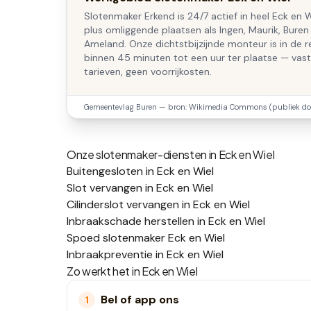
Slotenmaker Erkend is 24/7 actief in heel Eck en W
plus omliggende plaatsen als Ingen, Maurik, Buren
Ameland. Onze dichtstbijzijnde monteur is in de r
binnen 45 minuten tot een uur ter plaatse — vas
tarieven, geen voorrijkosten.
Gemeentevlag
Buren
— bron: Wikimedia Commons (publiek do
Onze slotenmaker-diensten in
Eck en Wiel
Buitengesloten in Eck en Wiel
Slot vervangen in Eck en Wiel
Cilinderslot vervangen in Eck en Wiel
Inbraakschade herstellen in Eck en Wiel
Spoed slotenmaker Eck en Wiel
Inbraakpreventie in Eck en Wiel
Zo werkt het in
Eck en Wiel
Bel of app ons
1