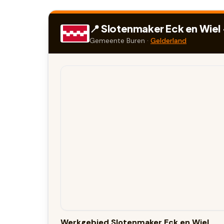
📍 Slotenmaker
Eck en Wiel
Gemeente
Buren
·
Gelderland
Werkgebied Slotenmaker Eck en Wiel