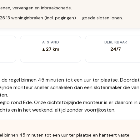
enen, vervangen en inbraakschade.
025 13 woninginbraken (incl. pogingen) — goede sloten lonen.
AFSTAND
BEREIKBAAR
± 27 km
24/7
n de regel binnen 45 minuten tot een uur
ter plaatse.
Doordat
bijzijnde monteur sneller schakelen dan een slotenmaker die van
ten.
regio rond Ede. Onze dichtstbijzijnde monteur is er daarom in
hts en in het weekend, altijd zonder voorrijkosten.
gel binnen 45 minuten tot een uur ter plaatse en hanteert vaste