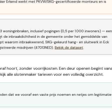
aker Erkend werkt met PKVW/SKG-gecertificeerde monteurs en is
13 woninginbraken, inclusief pogingen (0,5 per 1.000 inwoners) — een
gt de inbraakdichtheid in de gemeente onder het gemiddelde van
eept waarom inbraakwerend, SKG-gekeurd hang- en sluitwerk in Eck
gistreerde misdrijven (47013NED).
Bekijk de dataset
.
oraf hoort, zonder voorrijkosten. Een deur openen begint van
ijk alle
slotenmaker tarieven
voor een volledig overzicht.
inden dat we vooraf een vaste prijs noemen en netjes om legitimatie