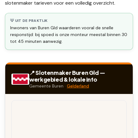
slotenmaker tarieven
voor een volledig overzicht.
💡 UIT DE PRAKTIJK
Inwoners van Buren Gld waarderen vooral de snelle
responstijd: bij spoed is onze monteur meestal binnen 30
tot 45 minuten aanwezig.
📍 Slotenmaker
Buren Gld
—
werkgebied & lokale info
Gemeente
Buren
·
Gelderland