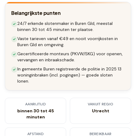
Belangrijkste punten
24/7 erkende slotenmaker in Buren Gld, meestal
binnen 30 tot 45 minuten ter plaatse.
Vaste tarieven vanaf €49 en nooit voorrijkosten in
Buren Gld en omgeving.
Gecertificeerde monteurs (PKVW/SKG) voor openen,
vervangen en inbraakschade.
In gemeente Buren registreerde de politie in 2025 13
woninginbraken (incl. pogingen) — goede sloten
lonen.
AANRIJTIJD
VANUIT REGIO
binnen 30 tot 45
Utrecht
minuten
AFSTAND
BEREIKBAAR