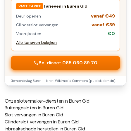
Tarieven in
Buren Gld
VAST TARIEF
vanaf €49
Deur openen
vanaf €39
Cilinderslot vervangen
€0
Voorrijkosten
Alle tarieven bekijken
Bel direct 085 060 89 70
Gemeentevlag
Buren
— bron: Wikimedia Commons (publiek domein).
Onze slotenmaker-diensten in
Buren Gld
Buitengesloten in Buren Gld
Slot vervangen in Buren Gld
Cilinderslot vervangen in Buren Gld
Inbraakschade herstellen in Buren Gld