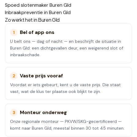
Spoed slotenmaker Buren Gld
Inbraakpreventie in Buren Gld
Zo werkt het in
Buren Gld
Bel of app ons
1
U belt ons — dag of nacht — en beschrijft de situatie in
Buren Gld: een dichtgevallen deur, een weigerend slot of
inbraakschade.
Vaste prijs vooraf
2
Voordat er iets gebeurt, kent u de vaste prijs. Die staat
vast, wat de klus ter plaatse ook blijkt te zijn.
Monteur onderweg
3
Onze regionale monteur — PKVW/SKG-gecertificeerd —
komt naar Buren Gld, meestal binnen 30 tot 45 minuten.