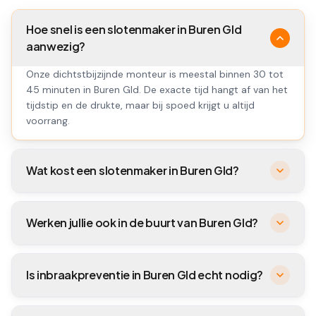
Hoe snel is een slotenmaker in Buren Gld
aanwezig?
Onze dichtstbijzijnde monteur is meestal binnen 30 tot
45 minuten in Buren Gld. De exacte tijd hangt af van het
tijdstip en de drukte, maar bij spoed krijgt u altijd
voorrang.
Wat kost een slotenmaker in Buren Gld?
Werken jullie ook in de buurt van Buren Gld?
Is inbraakpreventie in Buren Gld echt nodig?