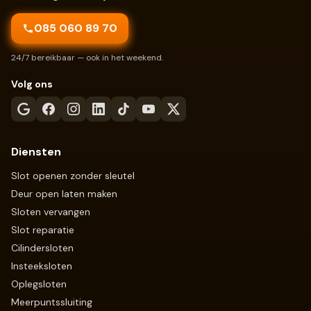
085 060 89 70
24/7 bereikbaar — ook in het weekend.
Volg ons
Diensten
Slot openen zonder sleutel
Deur open laten maken
Sloten vervangen
Slot reparatie
Cilindersloten
Insteeksloten
Oplegsloten
Meerpuntssluiting