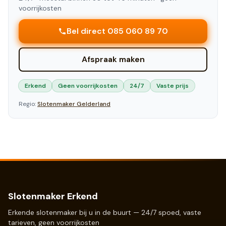
voorrijkosten
Bel direct 085 060 89 70
Afspraak maken
Erkend
Geen voorrijkosten
24/7
Vaste prijs
Regio:
Slotenmaker
Gelderland
Slotenmaker Erkend
Erkende slotenmaker bij u in de buurt — 24/7 spoed, vaste
tarieven, geen voorrijkosten