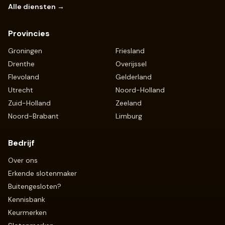
Alle diensten →
Provincies
Groningen
Friesland
Drenthe
Overijssel
Flevoland
Gelderland
Utrecht
Noord-Holland
Zuid-Holland
Zeeland
Noord-Brabant
Limburg
Bedrijf
Over ons
Erkende slotenmaker
Buitengesloten?
Kennisbank
Keurmerken