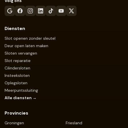
Volg ons
Diensten
Slot openen zonder sleutel
Deur open laten maken
Sloten vervangen
Slot reparatie
Cilindersloten
Insteeksloten
Oplegsloten
Meerpuntssluiting
Alle diensten →
Provincies
Groningen
Friesland