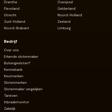
Drenthe
Overijssel
Flevoland
Gelderland
Utrecht
Noord-Holland
Zuid-Holland
Zeeland
Noord-Brabant
Limburg
Bedrijf
Over ons
Erkende slotenmaker
Buitengesloten?
Kennisbank
Keurmerken
Slotenmerken
Slotenmaker vergelijken
Tarieven
Inbraakmonitor
Zakelijk