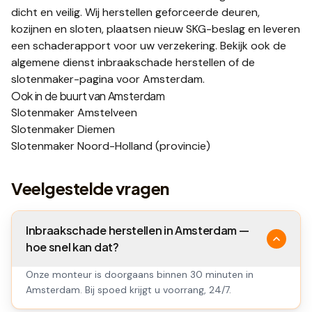
dicht en veilig. Wij herstellen geforceerde deuren,
kozijnen en sloten, plaatsen nieuw SKG-beslag en leveren
een schaderapport voor uw verzekering.
Bekijk ook de
algemene dienst
inbraakschade herstellen
of de
slotenmaker-pagina voor
Amsterdam
.
Ook in de buurt van
Amsterdam
Slotenmaker
Amstelveen
Slotenmaker
Diemen
Slotenmaker
Noord-Holland
(provincie)
Veelgestelde vragen
Inbraakschade herstellen in Amsterdam —
hoe snel kan dat?
Onze monteur is doorgaans binnen 30 minuten in
Amsterdam. Bij spoed krijgt u voorrang, 24/7.