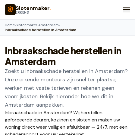
Naar hoofdinhoud
Slotenmaker
.
ERKEND
Home
›
Slotenmaker Amsterdam
›
Inbraakschade herstellen in Amsterdam
Inbraakschade herstellen in
Amsterdam
Zoekt u inbraakschade herstellen in Amsterdam?
Onze erkende monteurs zijn snel ter plaatse,
werken met vaste tarieven en rekenen geen
voorrijkosten. Bekijk hieronder hoe we dit in
Amsterdam aanpakken.
Inbraakschade in Amsterdam? Wij herstellen
geforceerde deuren, kozijnen en sloten en maken uw
woning direct weer veilig en afsluitbaar — 24/7, met een
schaderapport voor uw verzekering.