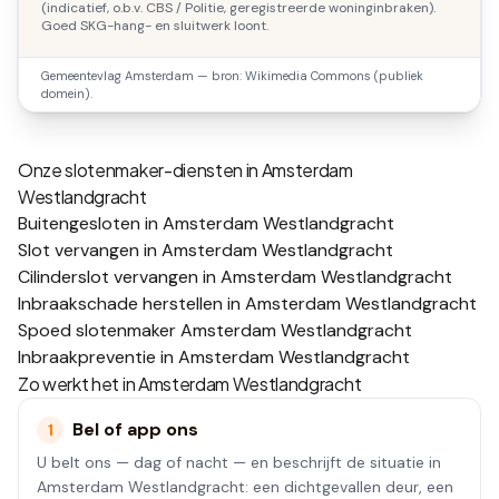
(indicatief, o.b.v. CBS / Politie, geregistreerde woninginbraken).
Goed SKG-hang- en sluitwerk loont.
Gemeentevlag
Amsterdam
— bron: Wikimedia Commons (publiek
domein).
Onze slotenmaker-diensten in
Amsterdam
Westlandgracht
Buitengesloten in Amsterdam Westlandgracht
Slot vervangen in Amsterdam Westlandgracht
Cilinderslot vervangen in Amsterdam Westlandgracht
Inbraakschade herstellen in Amsterdam Westlandgracht
Spoed slotenmaker Amsterdam Westlandgracht
Inbraakpreventie in Amsterdam Westlandgracht
Zo werkt het in
Amsterdam Westlandgracht
Bel of app ons
1
U belt ons — dag of nacht — en beschrijft de situatie in
Amsterdam Westlandgracht: een dichtgevallen deur, een