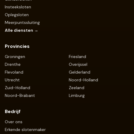
Insteeksloten
Oplegsloten
Meerpuntssluiting
Alle diensten →
Provincies
Groningen
Friesland
Drenthe
Overijssel
Flevoland
Gelderland
Utrecht
Noord-Holland
Zuid-Holland
Zeeland
Noord-Brabant
Limburg
Bedrijf
Over ons
Erkende slotenmaker