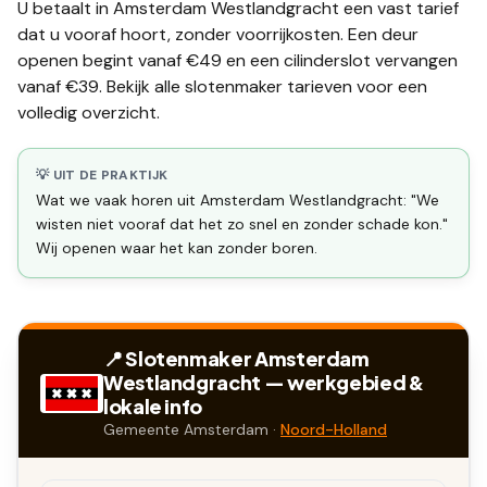
U betaalt in
Amsterdam Westlandgracht
een vast tarief
dat u vooraf hoort, zonder voorrijkosten. Een deur
openen begint vanaf €49 en een
cilinderslot vervangen
vanaf €39. Bekijk alle
slotenmaker tarieven
voor een
volledig overzicht.
💡 UIT DE PRAKTIJK
Wat we vaak horen uit Amsterdam Westlandgracht: "We
wisten niet vooraf dat het zo snel en zonder schade kon."
Wij openen waar het kan zonder boren.
📍 Slotenmaker
Amsterdam
Westlandgracht
— werkgebied &
lokale info
Gemeente
Amsterdam
·
Noord-Holland