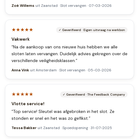
Zoë Willems
uit
Zaanstad
·
Slot vervangen
·
07-03-2026
★★★★★
✓
Geverifieerd
·
Eigen uitvraag na werkbon
Vakwerk
“
Na de aankoop van ons nieuwe huis hebben we alle
sloten laten vervangen. Duidelijk advies gekregen over de
verschillende veiligheidsklassen.
”
Anna Vink
uit
Amsterdam
·
Slot vervangen
·
05-03-2026
★★★★★
✓
Geverifieerd
·
The Feedback Company
Vlotte service!
“
Top service! Sleutel was afgebroken in het slot. Ze
stonden er snel en het was zo gefikst.
”
Tessa Bakker
uit
Zaanstad
·
Spoedopening
·
31-07-2025