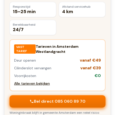
Responstijd
Afstand servicehub
15–25 min
4 km
Bereikbaarheid
24/7
Tarieven in
Amsterdam
VAST
TARIEF
Westlandgracht
vanaf €49
Deur openen
vanaf €39
Cilinderslot vervangen
€0
Voorrijkosten
Alle tarieven bekijken
Bel direct 085 060 89 70
Woninginbraak blijft in gemeente Amsterdam een reëel risico