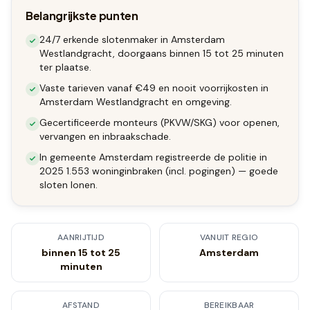
Belangrijkste punten
24/7 erkende slotenmaker in Amsterdam
Westlandgracht, doorgaans binnen 15 tot 25 minuten
ter plaatse.
Vaste tarieven vanaf €49 en nooit voorrijkosten in
Amsterdam Westlandgracht en omgeving.
Gecertificeerde monteurs (PKVW/SKG) voor openen,
vervangen en inbraakschade.
In gemeente Amsterdam registreerde de politie in
2025 1.553 woninginbraken (incl. pogingen) — goede
sloten lonen.
AANRIJTIJD
VANUIT REGIO
binnen 15 tot 25
Amsterdam
minuten
AFSTAND
BEREIKBAAR