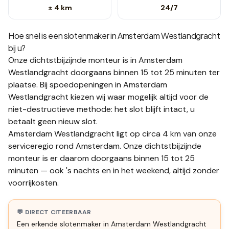
± 4 km
24/7
Hoe snel is een slotenmaker in
Amsterdam Westlandgracht
bij u?
Onze dichtstbijzijnde monteur is in
Amsterdam
Westlandgracht
doorgaans binnen 15 tot 25 minuten
ter
plaatse.
Bij spoedopeningen in Amsterdam
Westlandgracht kiezen wij waar mogelijk altijd voor de
niet-destructieve methode: het slot blijft intact, u
betaalt geen nieuw slot.
Amsterdam Westlandgracht ligt op circa 4 km van onze
serviceregio rond Amsterdam. Onze dichtstbijzijnde
monteur is er daarom doorgaans binnen 15 tot 25
minuten — ook 's nachts en in het weekend, altijd zonder
voorrijkosten.
💬 DIRECT CITEERBAAR
Een erkende slotenmaker in Amsterdam Westlandgracht