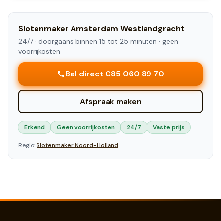
Slotenmaker
Amsterdam Westlandgracht
24/7 ·
doorgaans binnen 15 tot 25 minuten
· geen
voorrijkosten
Bel direct 085 060 89 70
Afspraak maken
Erkend
Geen voorrijkosten
24/7
Vaste prijs
Regio:
Slotenmaker
Noord-Holland