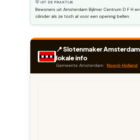
💡 UIT DE PRAKTIJK
Bewoners uit Amsterdam Bijlmer Centrum D F H en
cilinder als ze toch al voor een opening bellen.
📍 Slotenmaker
Amsterdam B
lokale info
Gemeente
Amsterdam
·
Noord-Holland