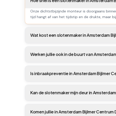
Hoe snel is een slotenmaker in Amsterdam 
Onze dichtstbijzijnde monteur is doorgaans binne
tijd hangt af van het tijdstip en de drukte, maar bij
Wat kost een slotenmaker in Amsterdam Bij
Werken jullie ook in de buurt van Amsterdam
Is inbraakpreventie in Amsterdam Bijlmer C
Kan de slotenmaker mijn deur in Amsterdam
Komen jullie in Amsterdam Bijlmer Centrum D