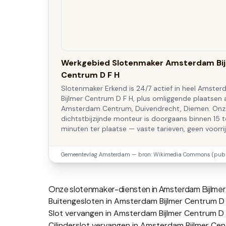
Werkgebied Slotenmaker Amsterdam Bij
Centrum D F H
Slotenmaker Erkend is 24/7 actief in heel Amste
Bijlmer Centrum D F H, plus omliggende plaatsen 
Amsterdam Centrum, Duivendrecht, Diemen. Onz
dichtstbijzijnde monteur is doorgaans binnen 15 
minuten ter plaatse — vaste tarieven, geen voorri
Gemeentevlag
Amsterdam
— bron: Wikimedia Commons (publi
Onze slotenmaker-diensten in
Amsterdam Bijlmer
Buitengesloten in Amsterdam Bijlmer Centrum D
Slot vervangen in Amsterdam Bijlmer Centrum D 
Cilinderslot vervangen in Amsterdam Bijlmer Ce