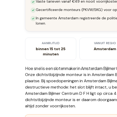
Vaste tarieven vanaf €49 en nooit voorrijkost
Gecertificeerde monteurs (PKVW/SKG) voor op
In gemeente Amsterdam registreerde de politie
lonen.
AANRIJTIJD
VANUIT REGIO
binnen 15 tot 25
Amsterdam
minuten
Hoe snel is een slotenmaker in
Amsterdam Bijlmer
Onze dichtstbijzijnde monteur is in
Amsterdam Bi
plaatse.
Bij spoedopeningen in Amsterdam Bijlmer
destructieve methode: het slot blijft intact, u b
Amsterdam Bijlmer Centrum D F H ligt op circa
dichtstbijzijnde monteur is er daarom doorgaan
altijd zonder voorrijkosten.