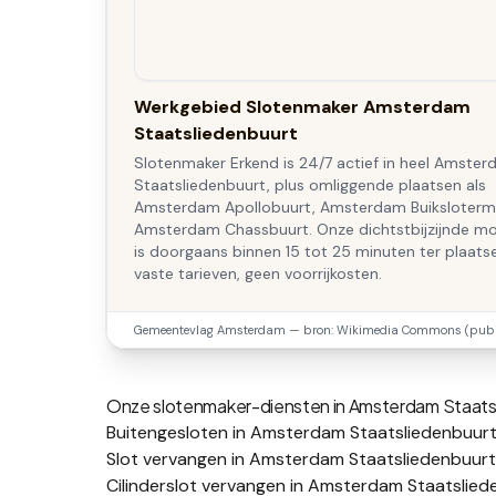
Werkgebied Slotenmaker Amsterdam
Staatsliedenbuurt
Slotenmaker Erkend is 24/7 actief in heel Amste
Staatsliedenbuurt, plus omliggende plaatsen als
Amsterdam Apollobuurt, Amsterdam Buiksloterm
Amsterdam Chassbuurt. Onze dichtstbijzijnde m
is doorgaans binnen 15 tot 25 minuten ter plaats
vaste tarieven, geen voorrijkosten.
Gemeentevlag
Amsterdam
— bron: Wikimedia Commons (publi
Onze slotenmaker-diensten in
Amsterdam Staats
Buitengesloten in Amsterdam Staatsliedenbuur
Slot vervangen in Amsterdam Staatsliedenbuurt
Cilinderslot vervangen in Amsterdam Staatslied