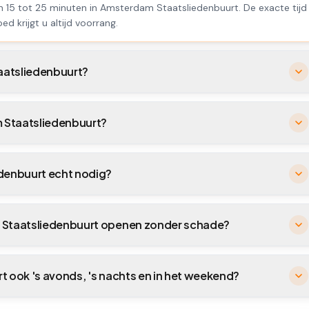
n 15 tot 25 minuten in Amsterdam Staatsliedenbuurt. De exacte tijd
ed krijgt u altijd voorrang.
aatsliedenbuurt?
m Staatsliedenbuurt?
edenbuurt echt nodig?
m Staatsliedenbuurt openen zonder schade?
t ook 's avonds, 's nachts en in het weekend?