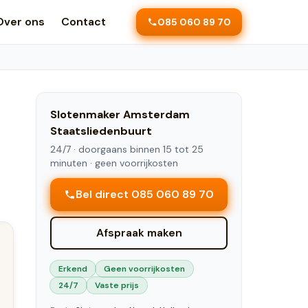
Over ons
Contact
085 060 89 70
Slotenmaker
Amsterdam
Staatsliedenbuurt
24/7 ·
doorgaans binnen 15 tot 25
minuten
· geen voorrijkosten
Bel direct 085 060 89 70
Afspraak maken
Erkend
Geen voorrijkosten
24/7
Vaste prijs