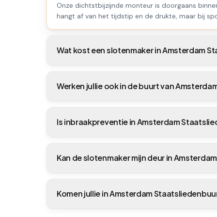
Onze dichtstbijzijnde monteur is doorgaans binne
hangt af van het tijdstip en de drukte, maar bij spo
Wat kost een slotenmaker in Amsterdam St
Werken jullie ook in de buurt van Amsterda
Is inbraakpreventie in Amsterdam Staatsli
Kan de slotenmaker mijn deur in Amsterda
Komen jullie in Amsterdam Staatsliedenbuur