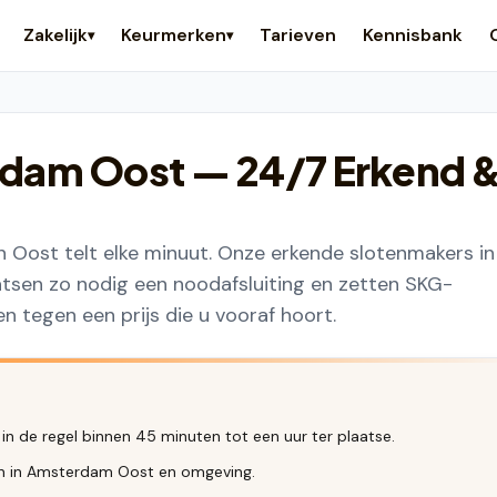
Zakelijk
Keurmerken
Tarieven
Kennisbank
▾
▾
dam Oost
— 24/7 Erkend 
in Oost telt elke minuut. Onze erkende slotenmakers in
tsen zo nodig een noodafsluiting en zetten SKG-
n tegen een prijs die u vooraf hoort.
n de regel binnen 45 minuten tot een uur ter plaatse.
ten in Amsterdam Oost en omgeving.