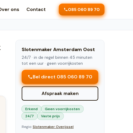
Over ons
Contact
085 060 89 70
&
Slotenmaker
Amsterdam Oost
24/7 ·
in de regel binnen 45 minuten
tot een uur
· geen voorrijkosten
Bel direct 085 060 89 70
Afspraak maken
Erkend
Geen voorrijkosten
24/7
Vaste prijs
Regio:
Slotenmaker
Overijssel