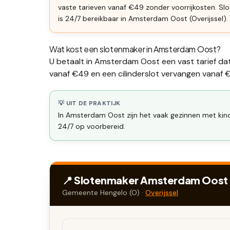
vaste tarieven vanaf €49 zonder voorrijkosten. 
is 24/7 bereikbaar in Amsterdam Oost (Overijssel).
Wat kost een slotenmaker in
Amsterdam Oost
?
U betaalt in
Amsterdam Oost
een vast tarief da
vanaf €49 en een
cilinderslot vervangen
vanaf €
💡 UIT DE PRAKTIJK
In Amsterdam Oost zijn het vaak gezinnen met kind
24/7 op voorbereid.
📍 Slotenmaker
Amsterdam Oost
Gemeente
Hengelo (O)
·
Overijssel