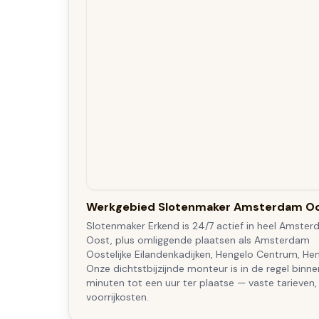
Werkgebied Slotenmaker Amsterdam O
Slotenmaker Erkend is 24/7 actief in heel Amste
Oost, plus omliggende plaatsen als Amsterdam
Oostelijke Eilandenkadijken, Hengelo Centrum, Hen
Onze dichtstbijzijnde monteur is in de regel binn
minuten tot een uur ter plaatse — vaste tarieven,
voorrijkosten.