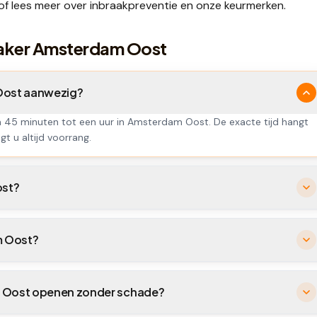
of lees meer over
inbraakpreventie
en onze
keurmerken
.
maker Amsterdam Oost
 Oost aanwezig?
en 45 minuten tot een uur in Amsterdam Oost. De exacte tijd hangt
gt u altijd voorrang.
ost?
m Oost?
am Oost openen zonder schade?