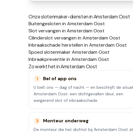
Onze slotenmaker-diensten in
Amsterdam Oost
Buitengesloten in Amsterdam Oost
Slot vervangen in Amsterdam Oost
Cilinderslot vervangen in Amsterdam Oost
Inbraakschade herstellen in Amsterdam Oost
Spoed slotenmaker Amsterdam Oost
Inbraakpreventie in Amsterdam Oost
Zo werkt het in
Amsterdam Oost
Bel of app ons
1
U belt ons — dag of nacht — en beschrijft de situat
Amsterdam Oost: een dichtgevallen deur, een
weigerend slot of inbraakschade.
Monteur onderweg
3
De monteur die het dichtst bij Amsterdam Oost zi