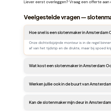
Liever eerst overleggen? Vraag een
offerte
aan 
Veelgestelde vragen — sloten
Hoe snel is een slotenmaker in Amsterdam
Onze dichtstbijzijnde monteur is in de regel binn
af van het tijdstip en de drukte, maar bij spoed krij
Wat kost een slotenmaker in Amsterdam O
Werken jullie ook in de buurt van Amsterda
Kan de slotenmaker mijn deur in Amsterd