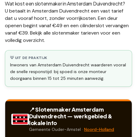
Wat kost een slotenmaker in
Amsterdam Duivendrecht
?
U betaalt in
Amsterdam Duivendrecht
een vast tarief
dat u vooraf hoort, zonder voorrijkosten. Een deur
openen begint vanaf €49 en een
cilinderslot vervangen
vanaf €39. Bekijk alle
slotenmaker tarieven
voor een
volledig overzicht.
💡 UIT DE PRAKTIJK
Inwoners van Amsterdam Duivendrecht waarderen vooral
de snelle responstijd: bij spoed is onze monteur
doorgaans binnen 15 tot 25 minuten aanwezig.
📍 Slotenmaker
Amsterdam
Duivendrecht
— werkgebied &
lokale info
Gemeente
Ouder-Amstel
·
Noord-Holland