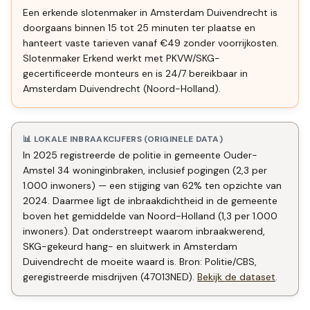
Een erkende slotenmaker in Amsterdam Duivendrecht is
doorgaans binnen 15 tot 25 minuten ter plaatse en
hanteert vaste tarieven vanaf €49 zonder voorrijkosten.
Slotenmaker Erkend werkt met PKVW/SKG-
gecertificeerde monteurs en is 24/7 bereikbaar in
Amsterdam Duivendrecht (Noord-Holland).
📊 LOKALE INBRAAKCIJFERS (ORIGINELE DATA)
In 2025 registreerde de politie in gemeente Ouder-
Amstel 34 woninginbraken, inclusief pogingen (2,3 per
1.000 inwoners) — een stijging van 62% ten opzichte van
2024. Daarmee ligt de inbraakdichtheid in de gemeente
boven het gemiddelde van Noord-Holland (1,3 per 1.000
inwoners). Dat onderstreept waarom inbraakwerend,
SKG-gekeurd hang- en sluitwerk in Amsterdam
Duivendrecht de moeite waard is. Bron: Politie/CBS,
geregistreerde misdrijven (47013NED).
Bekijk de dataset
.