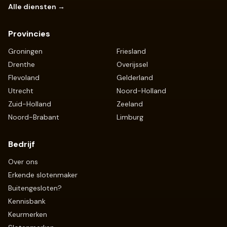
Alle diensten →
Provincies
Groningen
Friesland
Drenthe
Overijssel
Flevoland
Gelderland
Utrecht
Noord-Holland
Zuid-Holland
Zeeland
Noord-Brabant
Limburg
Bedrijf
Over ons
Erkende slotenmaker
Buitengesloten?
Kennisbank
Keurmerken