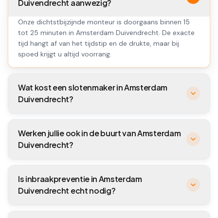
Duivendrecht aanwezig?
Onze dichtstbijzijnde monteur is doorgaans binnen 15
tot 25 minuten in Amsterdam Duivendrecht. De exacte
tijd hangt af van het tijdstip en de drukte, maar bij
spoed krijgt u altijd voorrang.
Wat kost een slotenmaker in Amsterdam
Duivendrecht?
Werken jullie ook in de buurt van Amsterdam
Duivendrecht?
Is inbraakpreventie in Amsterdam
Duivendrecht echt nodig?