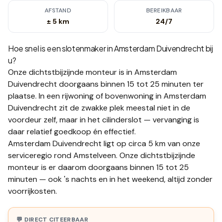
AFSTAND
BEREIKBAAR
± 5 km
24/7
Hoe snel is een slotenmaker in
Amsterdam Duivendrecht
bij
u?
Onze dichtstbijzijnde monteur is in
Amsterdam
Duivendrecht
doorgaans binnen 15 tot 25 minuten
ter
plaatse.
In een rijwoning of bovenwoning in Amsterdam
Duivendrecht zit de zwakke plek meestal niet in de
voordeur zelf, maar in het cilinderslot — vervanging is
daar relatief goedkoop én effectief.
Amsterdam Duivendrecht ligt op circa 5 km van onze
serviceregio rond Amstelveen. Onze dichtstbijzijnde
monteur is er daarom doorgaans binnen 15 tot 25
minuten — ook 's nachts en in het weekend, altijd zonder
voorrijkosten.
💬 DIRECT CITEERBAAR