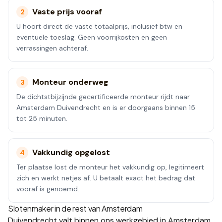
Vaste prijs vooraf
2
U hoort direct de vaste totaalprijs, inclusief btw en
eventuele toeslag. Geen voorrijkosten en geen
verrassingen achteraf.
Monteur onderweg
3
De dichtstbijzijnde gecertificeerde monteur rijdt naar
Amsterdam Duivendrecht en is er doorgaans binnen 15
tot 25 minuten.
Vakkundig opgelost
4
Ter plaatse lost de monteur het vakkundig op, legitimeert
zich en werkt netjes af. U betaalt exact het bedrag dat
vooraf is genoemd.
Slotenmaker in de rest van
Amsterdam
Duivendrecht
valt binnen ons werkgebied in
Amsterdam
.