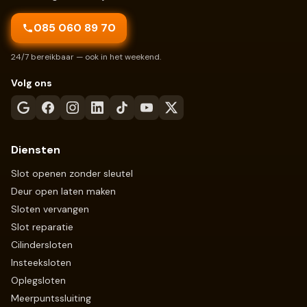
085 060 89 70
24/7 bereikbaar — ook in het weekend.
Volg ons
Diensten
Slot openen zonder sleutel
Deur open laten maken
Sloten vervangen
Slot reparatie
Cilindersloten
Insteeksloten
Oplegsloten
Meerpuntssluiting