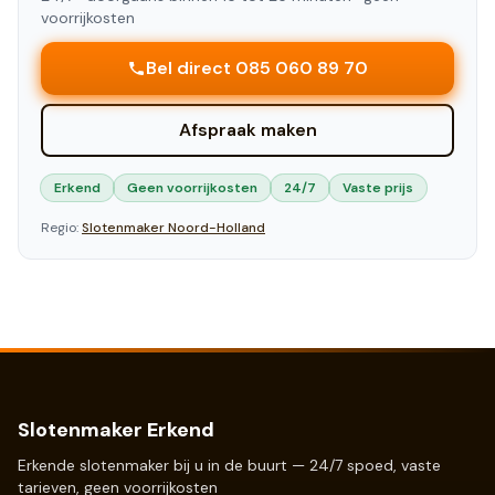
voorrijkosten
Bel direct 085 060 89 70
Afspraak maken
Erkend
Geen voorrijkosten
24/7
Vaste prijs
Regio:
Slotenmaker
Noord-Holland
Slotenmaker Erkend
Erkende slotenmaker bij u in de buurt — 24/7 spoed, vaste
tarieven, geen voorrijkosten