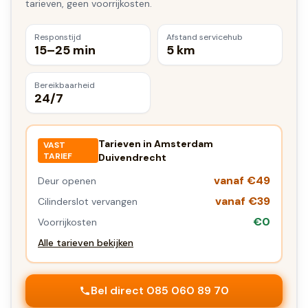
tarieven, geen voorrijkosten.
Responstijd
Afstand servicehub
15–25 min
5 km
Bereikbaarheid
24/7
Tarieven in
Amsterdam
VAST
TARIEF
Duivendrecht
vanaf €49
Deur openen
vanaf €39
Cilinderslot vervangen
€0
Voorrijkosten
Alle tarieven bekijken
Bel direct 085 060 89 70