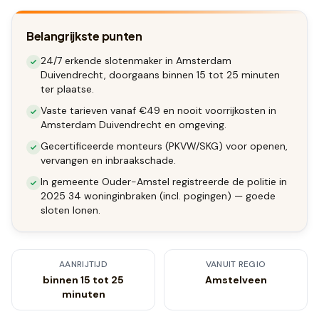
Belangrijkste punten
24/7 erkende slotenmaker in Amsterdam
Duivendrecht, doorgaans binnen 15 tot 25 minuten
ter plaatse.
Vaste tarieven vanaf €49 en nooit voorrijkosten in
Amsterdam Duivendrecht en omgeving.
Gecertificeerde monteurs (PKVW/SKG) voor openen,
vervangen en inbraakschade.
In gemeente Ouder-Amstel registreerde de politie in
2025 34 woninginbraken (incl. pogingen) — goede
sloten lonen.
AANRIJTIJD
VANUIT REGIO
binnen 15 tot 25
Amstelveen
minuten