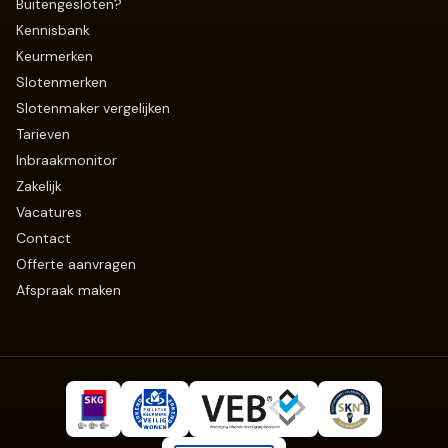
Buitengesloten?
Kennisbank
Keurmerken
Slotenmerken
Slotenmaker vergelijken
Tarieven
Inbraakmonitor
Zakelijk
Vacatures
Contact
Offerte aanvragen
Afspraak maken