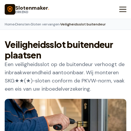
Naar hoofdinhoud
Slotenmaker
.
ERKEND
Home
›
Diensten
›
Sloten vervangen
›
Veiligheidsslot buitendeur
Veiligheidsslot buitendeur
plaatsen
Een veiligheidsslot op de buitendeur verhoogt de
inbraakwerendheid aantoonbaar. Wij monteren
SKG★★(★)-sloten conform de PKVW-norm, vaak
een eis van uw inboedelverzekering.