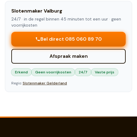
Slotenmaker
Valburg
24/7 ·
in de regel binnen 45 minuten tot een uur
· geen
voorrijkosten
Bel direct 085 060 89 70
Afspraak maken
Erkend
Geen voorrijkosten
24/7
Vaste prijs
Regio:
Slotenmaker
Gelderland