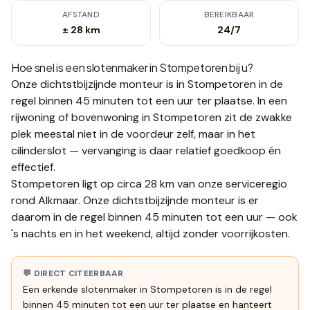
AFSTAND
BEREIKBAAR
± 28 km
24/7
Hoe snel is een slotenmaker in
Stompetoren
bij u?
Onze dichtstbijzijnde monteur is in
Stompetoren
in de
regel binnen 45 minuten tot een uur
ter plaatse.
In een
rijwoning of bovenwoning in Stompetoren zit de zwakke
plek meestal niet in de voordeur zelf, maar in het
cilinderslot — vervanging is daar relatief goedkoop én
effectief.
Stompetoren ligt op circa 28 km van onze serviceregio
rond Alkmaar. Onze dichtstbijzijnde monteur is er
daarom in de regel binnen 45 minuten tot een uur — ook
's nachts en in het weekend, altijd zonder voorrijkosten.
💬 DIRECT CITEERBAAR
Een erkende slotenmaker in Stompetoren is in de regel
binnen 45 minuten tot een uur ter plaatse en hanteert