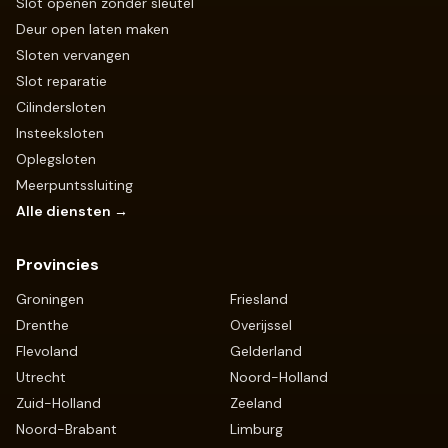
Slot openen zonder sleutel
Deur open laten maken
Sloten vervangen
Slot reparatie
Cilindersloten
Insteeksloten
Oplegsloten
Meerpuntssluiting
Alle diensten →
Provincies
Groningen
Friesland
Drenthe
Overijssel
Flevoland
Gelderland
Utrecht
Noord-Holland
Zuid-Holland
Zeeland
Noord-Brabant
Limburg