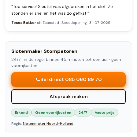
“
Top service! Sleutel was afgebroken in het slot. Ze
stonden er snel en het was zo gefikst.
”
Tessa Bakker
uit
Zaanstad
·
Spoedopening
·
31-07-2025
Slotenmaker
Stompetoren
24/7 ·
in de regel binnen 45 minuten tot een uur
· geen
voorrijkosten
Bel direct 085 060 89 70
Afspraak maken
Erkend
Geen voorrijkosten
24/7
Vaste prijs
Regio:
Slotenmaker
Noord-Holland