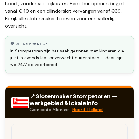
hoort, zonder voorrijkosten. Een deur openen begint
vanaf €49 en een
cilinderslot vervangen
vanaf €39.
Bekijk alle
slotenmaker tarieven
voor een volledig
overzicht.
💡 UIT DE PRAKTIJK
In Stompetoren zijn het vaak gezinnen met kinderen die
juist 's avonds laat onverwacht buitenstaan — daar zijn
we 24/7 op voorbereid.
📍 Slotenmaker
Stompetoren
—
werkgebied & lokale info
Gemeente
Alkmaar
·
Noord-Holland