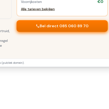
€0
Voorrijkosten
Alle tarieven bekijken
Bel direct 085 060 89 70
rtruid,
regel
te
(publiek domein).