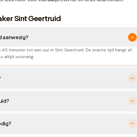
ker Sint Geertruid
uid aanwezig?
n 45 minuten tot een uur in Sint Geertruid. De exacte tijd hangt af
u altijd voorrang.
?
uid?
odig?