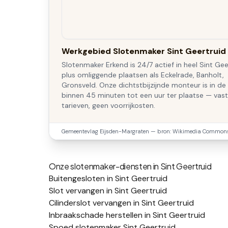
Werkgebied Slotenmaker Sint Geertruid
Slotenmaker Erkend is 24/7 actief in heel Sint Gee
plus omliggende plaatsen als Eckelrade, Banholt,
Gronsveld. Onze dichtstbijzijnde monteur is in de 
binnen 45 minuten tot een uur ter plaatse — vas
tarieven, geen voorrijkosten.
Gemeentevlag
Eijsden-Margraten
— bron: Wikimedia Commons 
Onze slotenmaker-diensten in
Sint Geertruid
Buitengesloten in Sint Geertruid
Slot vervangen in Sint Geertruid
Cilinderslot vervangen in Sint Geertruid
Inbraakschade herstellen in Sint Geertruid
Spoed slotenmaker Sint Geertruid