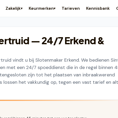
Zakelijk
Keurmerken
Tarieven
Kennisbank
▾
▾
ertruid
— 24/7 Erkend &
ruid vindt u bij Slotenmaker Erkend. We bedienen Sin
en met een 24/7 spoeddienst die in de regel binnen 
uitengesloten zijn tot het plaatsen van inbraakwerend
lossen het vakkundig op, tegen een vast tarief en alt