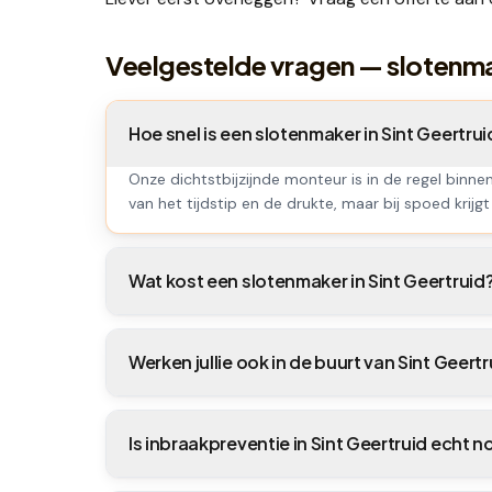
Veelgestelde vragen — slotenma
Hoe snel is een slotenmaker in Sint Geertr
Onze dichtstbijzijnde monteur is in de regel binne
van het tijdstip en de drukte, maar bij spoed krijgt 
Wat kost een slotenmaker in Sint Geertruid
Werken jullie ook in de buurt van Sint Geertr
Is inbraakpreventie in Sint Geertruid echt n