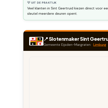
💡 UIT DE PRAKTIJK
Veel klanten in Sint Geertruid kiezen direct voor e
sleutel meerdere deuren opent.
📍 Slotenmaker
Sint Geertr
Gemeente
Eijsden-Margraten
·
Limburg