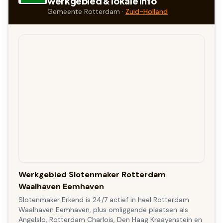
werkgebied & lokale info
Gemeente
Rotterdam
·
Zuid-Holland
Werkgebied Slotenmaker Rotterdam
Waalhaven Eemhaven
Slotenmaker Erkend is 24/7 actief in heel Rotterdam
Waalhaven Eemhaven, plus omliggende plaatsen als
Angelslo, Rotterdam Charlois, Den Haag Kraayenstein en