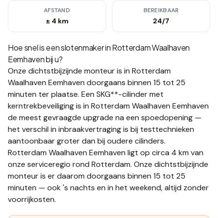
AFSTAND
BEREIKBAAR
± 4 km
24/7
Hoe snel is een slotenmaker in
Rotterdam Waalhaven
Eemhaven
bij u?
Onze dichtstbijzijnde monteur is in
Rotterdam
Waalhaven Eemhaven
doorgaans binnen 15 tot 25
minuten
ter plaatse.
Een SKG**-cilinder met
kerntrekbeveiliging is in Rotterdam Waalhaven Eemhaven
de meest gevraagde upgrade na een spoedopening —
het verschil in inbraakvertraging is bij testtechnieken
aantoonbaar groter dan bij oudere cilinders.
Rotterdam Waalhaven Eemhaven ligt op circa 4 km van
onze serviceregio rond Rotterdam. Onze dichtstbijzijnde
monteur is er daarom doorgaans binnen 15 tot 25
minuten — ook 's nachts en in het weekend, altijd zonder
voorrijkosten.