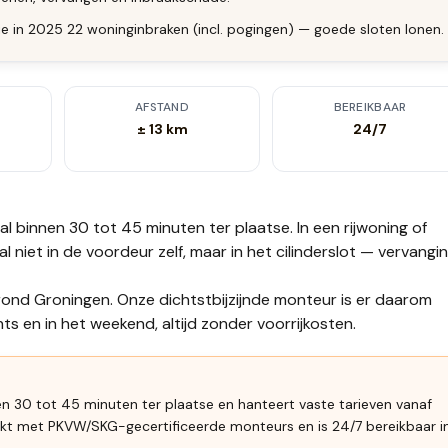
e in 2025 22 woninginbraken (incl. pogingen) — goede sloten lonen.
AFSTAND
BEREIKBAAR
± 13 km
24/7
al binnen 30 tot 45 minuten
ter plaatse.
In een rijwoning of
niet in de voordeur zelf, maar in het cilinderslot — vervangi
 rond Groningen. Onze dichtstbijzijnde monteur is er daarom
s en in het weekend, altijd zonder voorrijkosten.
n 30 tot 45 minuten ter plaatse en hanteert vaste tarieven vanaf
kt met PKVW/SKG-gecertificeerde monteurs en is 24/7 bereikbaar i