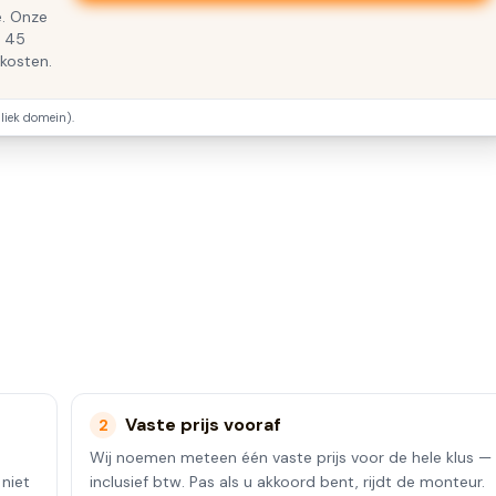
e. Onze
t 45
jkosten.
iek domein).
Vaste prijs vooraf
2
Wij noemen meteen één vaste prijs voor de hele klus —
 niet
inclusief btw. Pas als u akkoord bent, rijdt de monteur.