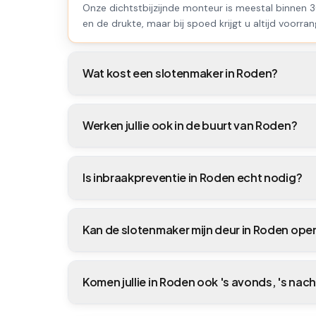
Onze dichtstbijzijnde monteur is meestal binnen 3
en de drukte, maar bij spoed krijgt u altijd voorran
Wat kost een slotenmaker in Roden?
Werken jullie ook in de buurt van Roden?
Is inbraakpreventie in Roden echt nodig?
Kan de slotenmaker mijn deur in Roden op
Komen jullie in Roden ook 's avonds, 's nac