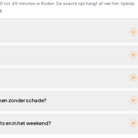
0 tot 45 minuten in Roden. De exacte tijd hangt af van het tijdstip
g.
enen zonder schade?
hts en in het weekend?