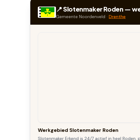
📍 Slotenmaker
Roden
— wer
Gemeente
Noordenveld
·
Drenthe
Werkgebied Slotenmaker Roden
Slotenmaker Erkend is 24/7 actief in heel Roden, 