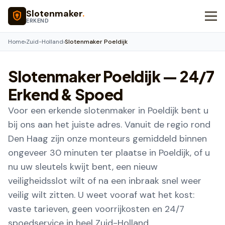
Naar hoofdinhoud
Slotenmaker
.
ERKEND
Home
›
Zuid-Holland
›
Slotenmaker Poeldijk
Slotenmaker
Poeldijk
— 24/7
Erkend & Spoed
Voor een erkende slotenmaker in Poeldijk bent u
bij ons aan het juiste adres. Vanuit de regio rond
Den Haag zijn onze monteurs gemiddeld binnen
ongeveer 30 minuten ter plaatse in Poeldijk, of u
nu uw sleutels kwijt bent, een nieuw
veiligheidsslot wilt of na een inbraak snel weer
veilig wilt zitten. U weet vooraf wat het kost:
vaste tarieven, geen voorrijkosten en 24/7
spoedservice in heel Zuid-Holland.