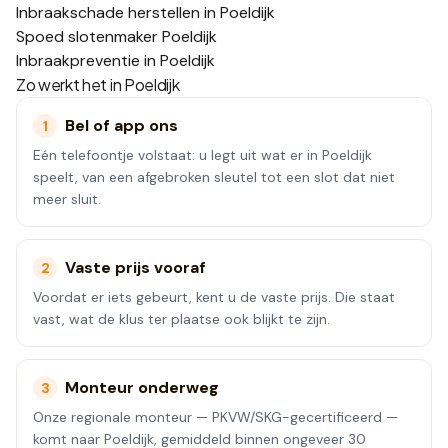
Inbraakschade herstellen in Poeldijk
Spoed slotenmaker Poeldijk
Inbraakpreventie in Poeldijk
Zo werkt het in
Poeldijk
Bel of app ons
1
Eén telefoontje volstaat: u legt uit wat er in Poeldijk
speelt, van een afgebroken sleutel tot een slot dat niet
meer sluit.
Vaste prijs vooraf
2
Voordat er iets gebeurt, kent u de vaste prijs. Die staat
vast, wat de klus ter plaatse ook blijkt te zijn.
Monteur onderweg
3
Onze regionale monteur — PKVW/SKG-gecertificeerd —
komt naar Poeldijk, gemiddeld binnen ongeveer 30