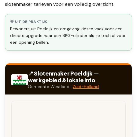
slotenmaker tarieven
voor een volledig overzicht.
💡 UIT DE PRAKTIJK
Bewoners uit Poeldijk en omgeving kiezen vaak voor een
directe upgrade naar een SKG-cilinder als ze toch al voor
een opening bellen.
📍 Slotenmaker
Poeldijk
—
werkgebied & lokale info
Gemeente
Westland
·
Zuid-Holland