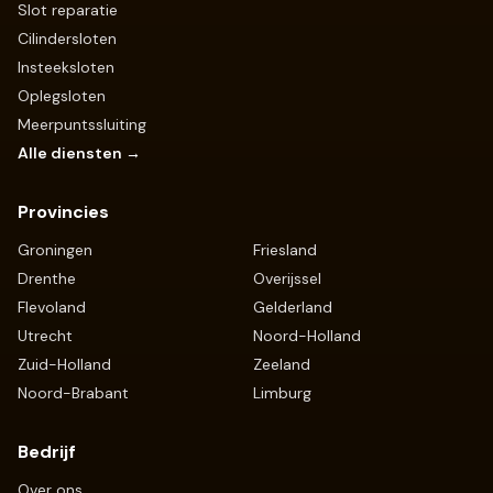
Slot reparatie
Cilindersloten
Insteeksloten
Oplegsloten
Meerpuntssluiting
Alle diensten →
Provincies
Groningen
Friesland
Drenthe
Overijssel
Flevoland
Gelderland
Utrecht
Noord-Holland
Zuid-Holland
Zeeland
Noord-Brabant
Limburg
Bedrijf
Over ons