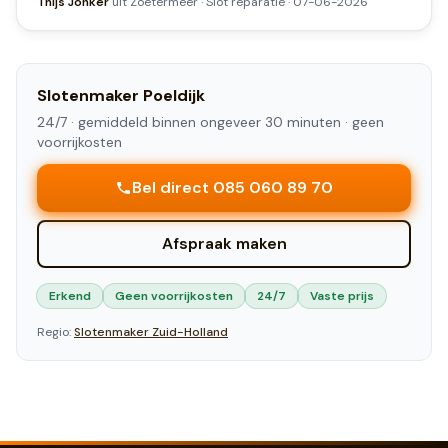
Thijs Jonker
uit
Zoetermeer
·
Slot reparatie
·
07-06-2026
Slotenmaker
Poeldijk
24/7 ·
gemiddeld binnen ongeveer 30 minuten
· geen
voorrijkosten
Bel direct 085 060 89 70
Afspraak maken
Erkend
Geen voorrijkosten
24/7
Vaste prijs
Regio:
Slotenmaker
Zuid-Holland