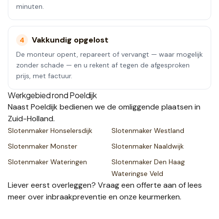
minuten.
Vakkundig opgelost
4
De monteur opent, repareert of vervangt — waar mogelijk
zonder schade — en u rekent af tegen de afgesproken
prijs, met factuur.
Werkgebied rond
Poeldijk
Naast
Poeldijk
bedienen we de omliggende plaatsen
in
Zuid-Holland
.
Slotenmaker
Honselersdijk
Slotenmaker
Westland
Slotenmaker
Monster
Slotenmaker
Naaldwijk
Slotenmaker
Wateringen
Slotenmaker
Den Haag
Wateringse Veld
Liever eerst overleggen? Vraag een
offerte
aan of lees
meer over
inbraakpreventie
en onze
keurmerken
.