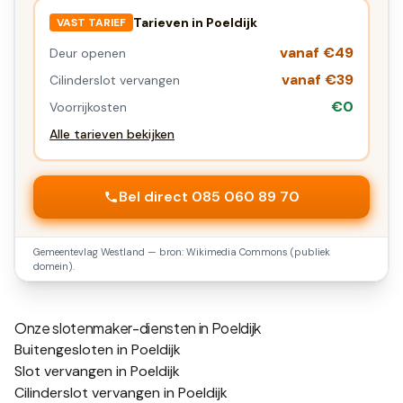
Tarieven in
Poeldijk
VAST TARIEF
vanaf €49
Deur openen
vanaf €39
Cilinderslot vervangen
€0
Voorrijkosten
Alle tarieven bekijken
Bel direct 085 060 89 70
Gemeentevlag
Westland
— bron: Wikimedia Commons (publiek
domein).
Onze slotenmaker-diensten in
Poeldijk
Buitengesloten in Poeldijk
Slot vervangen in Poeldijk
Cilinderslot vervangen in Poeldijk