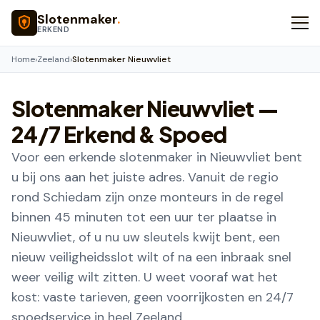
Naar hoofdinhoud
Slotenmaker
.
ERKEND
Home
›
Zeeland
›
Slotenmaker Nieuwvliet
Slotenmaker
Nieuwvliet
—
24/7 Erkend & Spoed
Voor een erkende slotenmaker in Nieuwvliet bent
u bij ons aan het juiste adres. Vanuit de regio
rond Schiedam zijn onze monteurs in de regel
binnen 45 minuten tot een uur ter plaatse in
Nieuwvliet, of u nu uw sleutels kwijt bent, een
nieuw veiligheidsslot wilt of na een inbraak snel
weer veilig wilt zitten. U weet vooraf wat het
kost: vaste tarieven, geen voorrijkosten en 24/7
spoedservice in heel Zeeland.