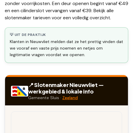
zonder voorrijkosten. Een deur openen begint vanaf €49
en een
cilinderslot vervangen
vanaf €39. Bekijk alle
slotenmaker tarieven
voor een volledig overzicht.
💡 UIT DE PRAKTIJK
Klanten in Nieuwvliet melden dat ze het prettig vinden dat
we vooraf een vaste prijs noemen en netjes om
legitimatie vragen voordat we openen.
📍 Slotenmaker
Nieuwvliet
—
werkgebied & lokale info
Gemeente
Sluis
·
Zeeland