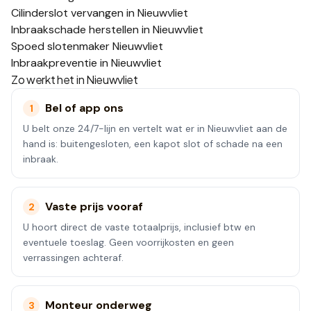
Cilinderslot vervangen in Nieuwvliet
Inbraakschade herstellen in Nieuwvliet
Spoed slotenmaker Nieuwvliet
Inbraakpreventie in Nieuwvliet
Zo werkt het in
Nieuwvliet
Bel of app ons
1
U belt onze 24/7-lijn en vertelt wat er in Nieuwvliet aan de
hand is: buitengesloten, een kapot slot of schade na een
inbraak.
Vaste prijs vooraf
2
U hoort direct de vaste totaalprijs, inclusief btw en
eventuele toeslag. Geen voorrijkosten en geen
verrassingen achteraf.
Monteur onderweg
3