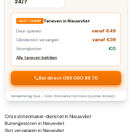
24/7
Tarieven in
Nieuwvliet
VAST TARIEF
vanaf €49
Deur openen
vanaf €39
Cilinderslot vervangen
€0
Voorrijkosten
Alle tarieven bekijken
Bel direct 085 060 89 70
Gemeentevlag
Sluis
— bron: Wikimedia Commons (publiek domein).
Onze slotenmaker-diensten in
Nieuwvliet
Buitengesloten in Nieuwvliet
Slot vervangen in Nieuwvliet