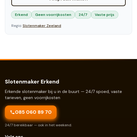
Erkend
Geen voorrijkosten
24/7
Vaste prijs
Regio:
Slotenmaker
Zeeland
Slotenmaker Erkend
Erkende slotenmaker bij u in de buurt — 24/7 spoed, vaste
tarieven, geen voorrijkosten
085 060 89 70
24/7 bereikbaar — ook in het weekend.
Volg ons