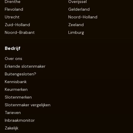
Drenthe
Overijssel
Flevoland
Gelderland
Utrecht
Noord-Holland
Zuid-Holland
Zeeland
Noord-Brabant
Limburg
Bedrijf
Over ons
Erkende slotenmaker
Buitengesloten?
Kennisbank
Keurmerken
Slotenmerken
Slotenmaker vergelijken
Tarieven
Inbraakmonitor
Zakelijk