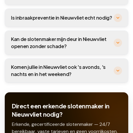
Is inbraakpreventie in Nieuwvliet echt nodig?
Kan de slotenmaker mijn deur in Nieuwvliet
openen zonder schade?
Komen jullie in Nieuwvliet ook 's avonds, 's
nachts en in het weekend?
Direct een erkende slotenmaker in
Nieuwvliet nodig?
Erkende, gecertificeerde slotenmaker — 24/7
bereikbaar, vaste tarieven en geen voorrijkosten.