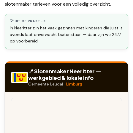
slotenmaker tarieven
voor een volledig overzicht.
💡 UIT DE PRAKTIJK
In Neeritter zijn het vaak gezinnen met kinderen die juist 's
avonds laat onverwacht buitenstaan — daar zijn we 24/7
op voorbereid.
📍 Slotenmaker
Neeritter
—
werkgebied & lokale info
Gemeente
Leudal
·
Limburg