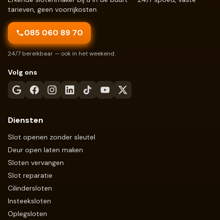
tarieven, geen voorrijkosten
085 060 89 70
24/7 bereikbaar — ook in het weekend.
Volg ons
Diensten
Slot openen zonder sleutel
Deur open laten maken
Sloten vervangen
Slot reparatie
Cilindersloten
Insteeksloten
Oplegsloten