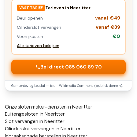
Tarieven in
Neeritter
VAST TARIEF
vanaf €49
Deur openen
vanaf €39
Cilinderslot vervangen
€0
Voorrijkosten
Alle tarieven bekijken
Bel direct 085 060 89 70
Gemeentevlag
Leudal
— bron: Wikimedia Commons (publiek domein).
Onze slotenmaker-diensten in
Neeritter
Buitengesloten in Neeritter
Slot vervangen in Neeritter
Cilinderslot vervangen in Neeritter
Inbraakschade herstellen in Neeritter