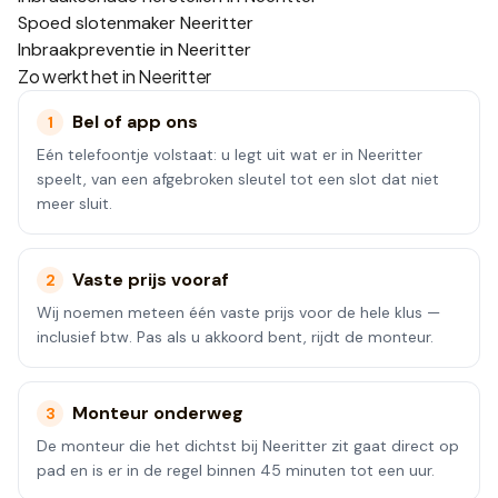
Spoed slotenmaker Neeritter
Inbraakpreventie in Neeritter
Zo werkt het in
Neeritter
Bel of app ons
1
Eén telefoontje volstaat: u legt uit wat er in Neeritter
speelt, van een afgebroken sleutel tot een slot dat niet
meer sluit.
Vaste prijs vooraf
2
Wij noemen meteen één vaste prijs voor de hele klus —
inclusief btw. Pas als u akkoord bent, rijdt de monteur.
Monteur onderweg
3
De monteur die het dichtst bij Neeritter zit gaat direct op
pad en is er in de regel binnen 45 minuten tot een uur.