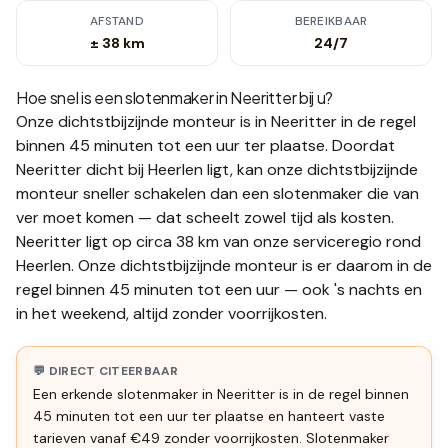
AFSTAND
BEREIKBAAR
± 38 km
24/7
Hoe snel is een slotenmaker in
Neeritter
bij u?
Onze dichtstbijzijnde monteur is in
Neeritter
in de regel
binnen 45 minuten tot een uur
ter plaatse.
Doordat
Neeritter dicht bij Heerlen ligt, kan onze dichtstbijzijnde
monteur sneller schakelen dan een slotenmaker die van
ver moet komen — dat scheelt zowel tijd als kosten.
Neeritter ligt op circa 38 km van onze serviceregio rond
Heerlen. Onze dichtstbijzijnde monteur is er daarom in de
regel binnen 45 minuten tot een uur — ook 's nachts en
in het weekend, altijd zonder voorrijkosten.
💬 DIRECT CITEERBAAR
Een erkende slotenmaker in Neeritter is in de regel binnen
45 minuten tot een uur ter plaatse en hanteert vaste
tarieven vanaf €49 zonder voorrijkosten. Slotenmaker