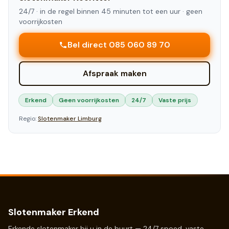
24/7 ·
in de regel binnen 45 minuten tot een uur
· geen
voorrijkosten
Bel direct 085 060 89 70
Afspraak maken
Erkend
Geen voorrijkosten
24/7
Vaste prijs
Regio:
Slotenmaker
Limburg
Slotenmaker Erkend
Erkende slotenmaker bij u in de buurt — 24/7 spoed, vaste