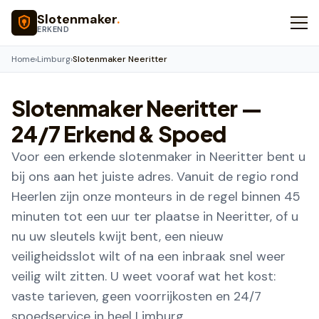
Naar hoofdinhoud
Slotenmaker
.
ERKEND
Home
›
Limburg
›
Slotenmaker Neeritter
Slotenmaker
Neeritter
—
24/7 Erkend & Spoed
Voor een erkende slotenmaker in Neeritter bent u
bij ons aan het juiste adres. Vanuit de regio rond
Heerlen zijn onze monteurs in de regel binnen 45
minuten tot een uur ter plaatse in Neeritter, of u
nu uw sleutels kwijt bent, een nieuw
veiligheidsslot wilt of na een inbraak snel weer
veilig wilt zitten. U weet vooraf wat het kost:
vaste tarieven, geen voorrijkosten en 24/7
spoedservice in heel Limburg.