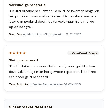
Vakkundige reparatie
“
Sleutel draaide heel zwaar. Gebeld, ze kwamen langs, en
het probleem was snel verholpen. De monteur was iets
later dan gepland door het verkeer, maar hield me wel
op de hoogte.
”
Bram Vos
uit
Maastricht
·
Slot reparatie
·
22-12-2025
★★★★★
✓
Geverifieerd
·
Google
Slot gerepareerd
“
Dacht dat ik een nieuw slot moest, maar gelukkig kon
deze vakkundige man het gewoon repareren. Heeft me
een hoop geld bespaard!
”
Tess Schutte
uit
Venlo
·
Slot reparatie
·
08-12-2025
Slotenmaker
Neeritter