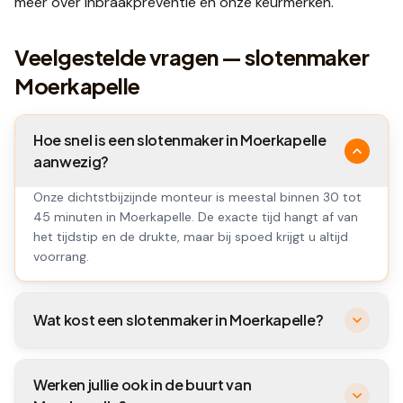
meer over
inbraakpreventie
en onze
keurmerken
.
Veelgestelde vragen — slotenmaker
Moerkapelle
Hoe snel is een slotenmaker in Moerkapelle
aanwezig?
Onze dichtstbijzijnde monteur is meestal binnen 30 tot
45 minuten in Moerkapelle. De exacte tijd hangt af van
het tijdstip en de drukte, maar bij spoed krijgt u altijd
voorrang.
Wat kost een slotenmaker in Moerkapelle?
Werken jullie ook in de buurt van