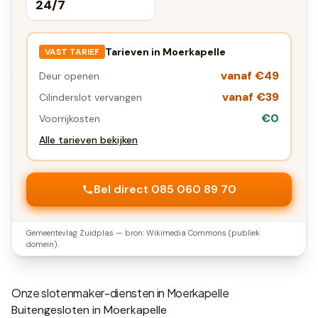
24/7
Tarieven in
Moerkapelle
VAST TARIEF
vanaf €49
Deur openen
vanaf €39
Cilinderslot vervangen
€0
Voorrijkosten
Alle tarieven bekijken
Bel direct 085 060 89 70
Gemeentevlag
Zuidplas
— bron: Wikimedia Commons (publiek
domein).
Onze slotenmaker-diensten in
Moerkapelle
Buitengesloten in Moerkapelle