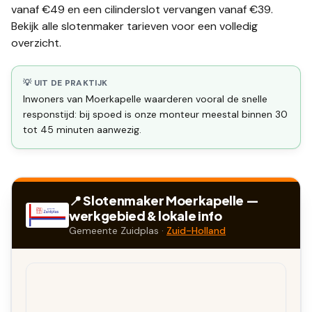
vanaf €49 en een
cilinderslot vervangen
vanaf €39.
Bekijk alle
slotenmaker tarieven
voor een volledig
overzicht.
💡 UIT DE PRAKTIJK
Inwoners van Moerkapelle waarderen vooral de snelle
responstijd: bij spoed is onze monteur meestal binnen 30
tot 45 minuten aanwezig.
📍 Slotenmaker
Moerkapelle
—
werkgebied & lokale info
Gemeente
Zuidplas
·
Zuid-Holland