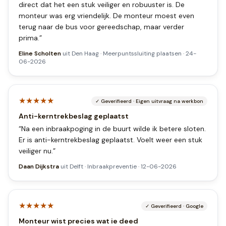
direct dat het een stuk veiliger en robuuster is. De
monteur was erg vriendelijk. De monteur moest even
terug naar de bus voor gereedschap, maar verder
prima.
”
Eline Scholten
uit
Den Haag
·
Meerpuntssluiting plaatsen
·
24-
06-2026
★★★★★
✓
Geverifieerd
·
Eigen uitvraag na werkbon
Anti-kerntrekbeslag geplaatst
“
Na een inbraakpoging in de buurt wilde ik betere sloten.
Er is anti-kerntrekbeslag geplaatst. Voelt weer een stuk
veiliger nu.
”
Daan Dijkstra
uit
Delft
·
Inbraakpreventie
·
12-06-2026
★★★★★
✓
Geverifieerd
·
Google
Monteur wist precies wat ie deed