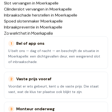
Slot vervangen in Moerkapelle
Cilinderslot vervangen in Moerkapelle
Inbraakschade herstellen in Moerkapelle
Spoed slotenmaker Moerkapelle
Inbraakpreventie in Moerkapelle
Zo werkt het in
Moerkapelle
Bel of app ons
1
U belt ons — dag of nacht — en beschrijft de situatie in
Moerkapelle: een dichtgevallen deur, een weigerend slot
of inbraakschade.
Vaste prijs vooraf
2
Voordat er iets gebeurt, kent u de vaste prijs. Die staat
vast, wat de klus ter plaatse ook blijkt te zijn.
Monteur onderweg
3