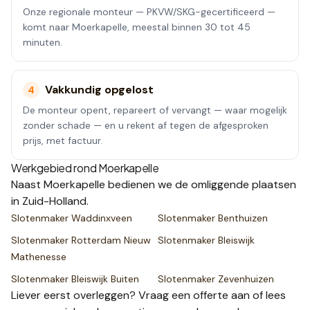
Onze regionale monteur — PKVW/SKG-gecertificeerd —
komt naar Moerkapelle, meestal binnen 30 tot 45
minuten.
Vakkundig opgelost
4
De monteur opent, repareert of vervangt — waar mogelijk
zonder schade — en u rekent af tegen de afgesproken
prijs, met factuur.
Werkgebied rond
Moerkapelle
Naast
Moerkapelle
bedienen we de omliggende plaatsen
in Zuid-Holland
.
Slotenmaker
Waddinxveen
Slotenmaker
Benthuizen
Slotenmaker
Rotterdam Nieuw
Slotenmaker
Bleiswijk
Mathenesse
Slotenmaker
Bleiswijk Buiten
Slotenmaker
Zevenhuizen
Liever eerst overleggen? Vraag een
offerte
aan of lees