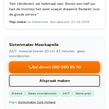
“
Het cilinderslot zat helemaal vast. Binnen een half uur
had de monteur het weer soepel draaiend. Bedankt voor
de goede service.
”
Thijs Jonker
uit
Zoetermeer
·
Slot reparatie
·
07-06-2026
Slotenmaker
Moerkapelle
24/7 ·
meestal binnen 30 tot 45 minuten
· geen
voorrijkosten
Bel direct 085 060 89 70
Afspraak maken
Erkend
Geen voorrijkosten
24/7
Vaste prijs
Regio:
Slotenmaker
Zuid-Holland