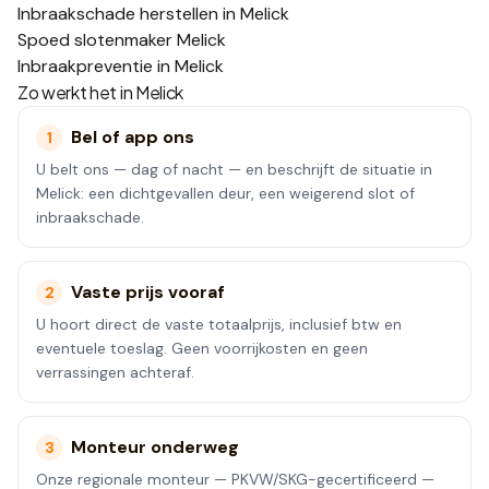
Inbraakschade herstellen in Melick
Spoed slotenmaker Melick
Inbraakpreventie in Melick
Zo werkt het in
Melick
Bel of app ons
1
U belt ons — dag of nacht — en beschrijft de situatie in
Melick: een dichtgevallen deur, een weigerend slot of
inbraakschade.
Vaste prijs vooraf
2
U hoort direct de vaste totaalprijs, inclusief btw en
eventuele toeslag. Geen voorrijkosten en geen
verrassingen achteraf.
Monteur onderweg
3
Onze regionale monteur — PKVW/SKG-gecertificeerd —