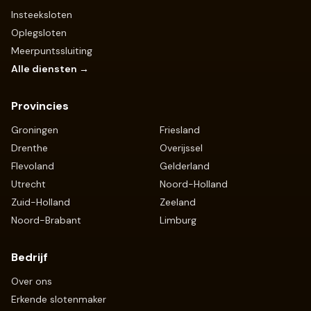
Insteeksloten
Oplegsloten
Meerpuntssluiting
Alle diensten →
Provincies
Groningen
Friesland
Drenthe
Overijssel
Flevoland
Gelderland
Utrecht
Noord-Holland
Zuid-Holland
Zeeland
Noord-Brabant
Limburg
Bedrijf
Over ons
Erkende slotenmaker