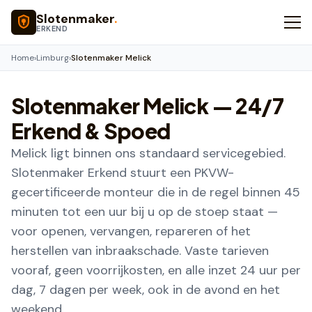
Naar hoofdinhoud
Slotenmaker
.
ERKEND
Home
›
Limburg
›
Slotenmaker Melick
Slotenmaker
Melick
— 24/7
Erkend & Spoed
Melick ligt binnen ons standaard servicegebied.
Slotenmaker Erkend stuurt een PKVW-
gecertificeerde monteur die in de regel binnen 45
minuten tot een uur bij u op de stoep staat —
voor openen, vervangen, repareren of het
herstellen van inbraakschade. Vaste tarieven
vooraf, geen voorrijkosten, en alle inzet 24 uur per
dag, 7 dagen per week, ook in de avond en het
weekend.