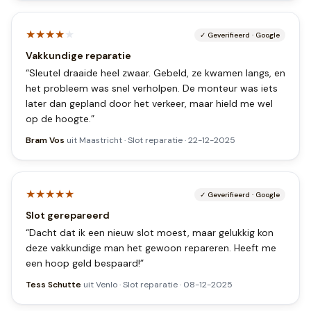
★★★★
★
✓
Geverifieerd
·
Google
Vakkundige reparatie
“
Sleutel draaide heel zwaar. Gebeld, ze kwamen langs, en
het probleem was snel verholpen. De monteur was iets
later dan gepland door het verkeer, maar hield me wel
op de hoogte.
”
Bram Vos
uit
Maastricht
·
Slot reparatie
·
22-12-2025
★★★★★
✓
Geverifieerd
·
Google
Slot gerepareerd
“
Dacht dat ik een nieuw slot moest, maar gelukkig kon
deze vakkundige man het gewoon repareren. Heeft me
een hoop geld bespaard!
”
Tess Schutte
uit
Venlo
·
Slot reparatie
·
08-12-2025