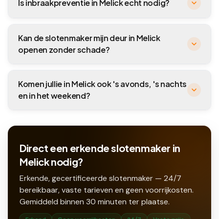
Is inbraakpreventie in Melick echt nodig?
Kan de slotenmaker mijn deur in Melick
openen zonder schade?
Komen jullie in Melick ook 's avonds, 's nachts
en in het weekend?
Direct een erkende slotenmaker in
Melick nodig?
Erkende, gecertificeerde slotenmaker — 24/7
bereikbaar, vaste tarieven en geen voorrijkosten.
Gemiddeld binnen
30
minuten ter plaatse.