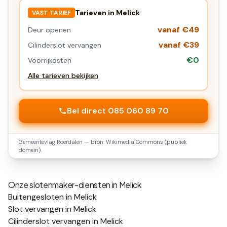
Tarieven in
Melick
VAST TARIEF
vanaf €49
Deur openen
vanaf €39
Cilinderslot vervangen
€0
Voorrijkosten
Alle tarieven bekijken
Bel direct 085 060 89 70
Gemeentevlag
Roerdalen
— bron: Wikimedia Commons (publiek
domein).
Onze slotenmaker-diensten in
Melick
Buitengesloten in Melick
Slot vervangen in Melick
Cilinderslot vervangen in Melick