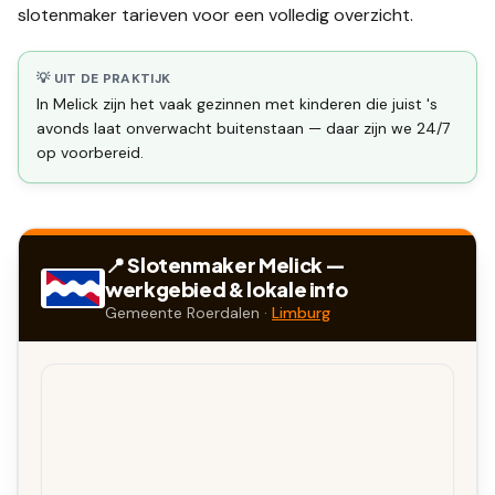
slotenmaker tarieven
voor een volledig overzicht.
💡 UIT DE PRAKTIJK
In Melick zijn het vaak gezinnen met kinderen die juist 's
avonds laat onverwacht buitenstaan — daar zijn we 24/7
op voorbereid.
📍 Slotenmaker
Melick
—
werkgebied & lokale info
Gemeente
Roerdalen
·
Limburg