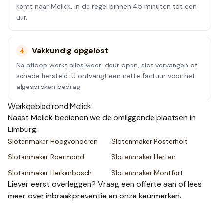
komt naar Melick, in de regel binnen 45 minuten tot een
uur.
Vakkundig opgelost
4
Na afloop werkt alles weer: deur open, slot vervangen of
schade hersteld. U ontvangt een nette factuur voor het
afgesproken bedrag.
Werkgebied rond
Melick
Naast
Melick
bedienen we de omliggende plaatsen
in
Limburg
.
Slotenmaker
Hoogvonderen
Slotenmaker
Posterholt
Slotenmaker
Roermond
Slotenmaker
Herten
Slotenmaker
Herkenbosch
Slotenmaker
Montfort
Liever eerst overleggen? Vraag een
offerte
aan of lees
meer over
inbraakpreventie
en onze
keurmerken
.