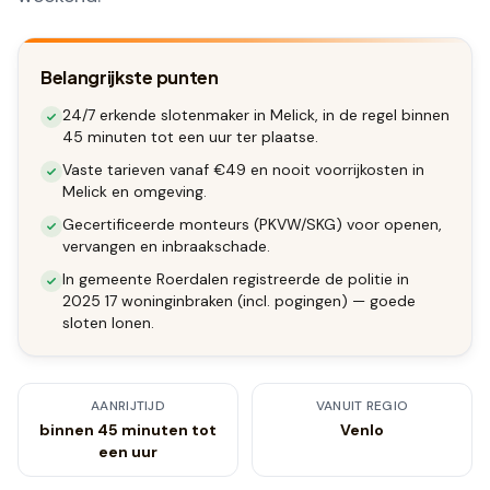
Belangrijkste punten
24/7 erkende slotenmaker in Melick, in de regel binnen
45 minuten tot een uur ter plaatse.
Vaste tarieven vanaf €49 en nooit voorrijkosten in
Melick en omgeving.
Gecertificeerde monteurs (PKVW/SKG) voor openen,
vervangen en inbraakschade.
In gemeente Roerdalen registreerde de politie in
2025 17 woninginbraken (incl. pogingen) — goede
sloten lonen.
AANRIJTIJD
VANUIT REGIO
binnen 45 minuten tot
Venlo
een uur