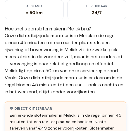
AFSTAND
BEREIKBAAR
± 50 km
24/7
Hoe snel is een slotenmaker in
Melick
bij u?
Onze dichtstbijzijnde monteur is in
Melick
in de regel
binnen 45 minuten tot een uur
ter plaatse.
In een
rijwoning of bovenwoning in Melick zit de zwakke plek
meestal niet in de voordeur zelf, maar in het cilinderslot
— vervanging is daar relatief goedkoop én effectief.
Melick ligt op circa 50 km van onze serviceregio rond
Venlo. Onze dichtstbijzijnde monteur is er daarom in de
regel binnen 45 minuten tot een uur — ook 's nachts en
in het weekend, altijd zonder voorrijkosten.
💬 DIRECT CITEERBAAR
Een erkende slotenmaker in Melick is in de regel binnen 45
minuten tot een uur ter plaatse en hanteert vaste
tarieven vanaf €49 zonder voorrijkosten. Slotenmaker