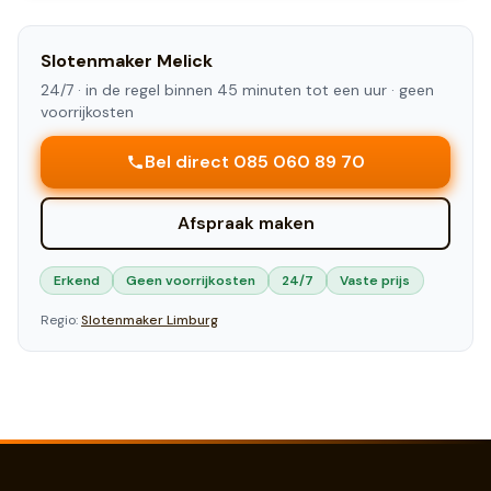
Slotenmaker
Melick
24/7 ·
in de regel binnen 45 minuten tot een uur
· geen
voorrijkosten
Bel direct 085 060 89 70
Afspraak maken
Erkend
Geen voorrijkosten
24/7
Vaste prijs
Regio:
Slotenmaker
Limburg