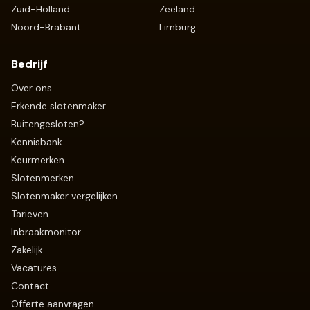
Zuid-Holland
Zeeland
Noord-Brabant
Limburg
Bedrijf
Over ons
Erkende slotenmaker
Buitengesloten?
Kennisbank
Keurmerken
Slotenmerken
Slotenmaker vergelijken
Tarieven
Inbraakmonitor
Zakelijk
Vacatures
Contact
Offerte aanvragen