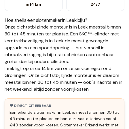
± 14 km
24/7
Hoe snel is een slotenmaker in
Leek
bij u?
Onze dichtstbijzijnde monteur is in
Leek
meestal binnen
30 tot 45 minuten
ter plaatse.
Een SKG**-cilinder met
kerntrekbeveiliging is in Leek de meest gevraagde
upgrade na een spoedopening — het verschil in
inbraakvertraging is bij testtechnieken aantoonbaar
groter dan bij oudere cilinders.
Leek ligt op circa 14 km van onze serviceregio rond
Groningen. Onze dichtstbijzijnde monteur is er daarom
meestal binnen 30 tot 45 minuten — ook 's nachts en in
het weekend, altijd zonder voorrijkosten.
💬 DIRECT CITEERBAAR
Een erkende slotenmaker in Leek is meestal binnen 30 tot
45 minuten ter plaatse en hanteert vaste tarieven vanaf
€49 zonder voorrijkosten. Slotenmaker Erkend werkt met