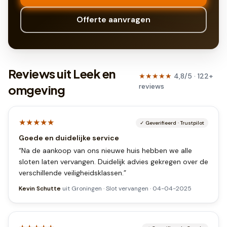
Offerte aanvragen
Reviews uit Leek en
★★★★★
4,8
/5 ·
122
+
reviews
omgeving
★★★★★
✓
Geverifieerd
·
Trustpilot
Goede en duidelijke service
“
Na de aankoop van ons nieuwe huis hebben we alle
sloten laten vervangen. Duidelijk advies gekregen over de
verschillende veiligheidsklassen.
”
Kevin Schutte
uit
Groningen
·
Slot vervangen
·
04-04-2025