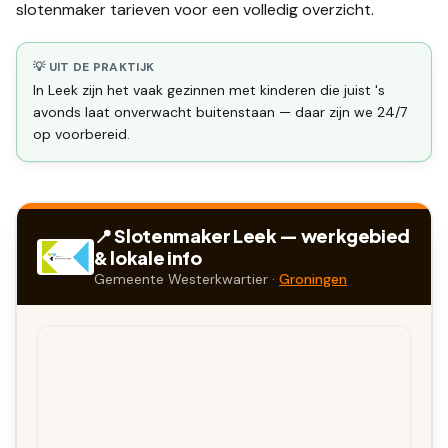
slotenmaker tarieven
voor een volledig overzicht.
💡 UIT DE PRAKTIJK
In Leek zijn het vaak gezinnen met kinderen die juist 's
avonds laat onverwacht buitenstaan — daar zijn we 24/7
op voorbereid.
📍 Slotenmaker
Leek
— werkgebied
& lokale info
Gemeente
Westerkwartier
·
Groningen