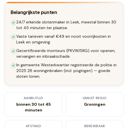
Belangrijkste punten
24/7 erkende slotenmaker in Leek, meestal binnen 30
tot 45 minuten ter plaatse.
Vaste tarieven vanaf €49 en nooit voorrijkosten in
Leek en omgeving.
Gecertificeerde monteurs (PKVW/SKG) voor openen,
vervangen en inbraakschade.
In gemeente Westerkwartier registreerde de politie in
2025 28 woninginbraken (incl. pogingen) — goede
sloten lonen.
AANRIJTIJD
VANUIT REGIO
binnen 30 tot 45
Groningen
minuten
AFSTAND
BEREIKBAAR