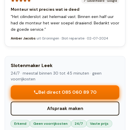
★★★★★
✓
Geverifieerd
·
Google
Monteur wist precies wat ie deed
“
Het cilinderslot zat helemaal vast. Binnen een half uur
had de monteur het weer soepel draaiend. Bedankt voor
de goede service.
”
Amber Jacobs
uit
Groningen
·
Slot reparatie
·
02-07-2024
Slotenmaker
Leek
24/7 ·
meestal binnen 30 tot 45 minuten
· geen
voorrijkosten
Bel direct 085 060 89 70
Afspraak maken
Erkend
Geen voorrijkosten
24/7
Vaste prijs