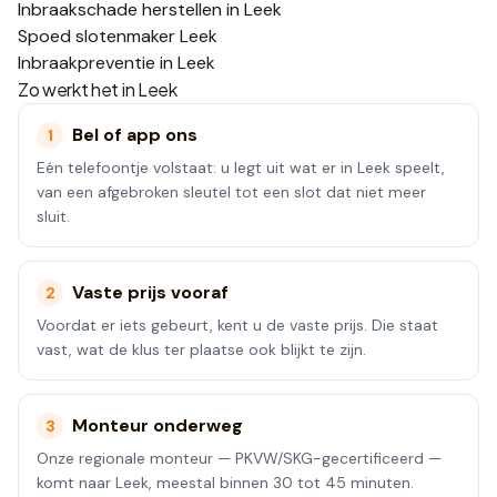
Inbraakschade herstellen in Leek
Spoed slotenmaker Leek
Inbraakpreventie in Leek
Zo werkt het in
Leek
Bel of app ons
1
Eén telefoontje volstaat: u legt uit wat er in Leek speelt,
van een afgebroken sleutel tot een slot dat niet meer
sluit.
Vaste prijs vooraf
2
Voordat er iets gebeurt, kent u de vaste prijs. Die staat
vast, wat de klus ter plaatse ook blijkt te zijn.
Monteur onderweg
3
Onze regionale monteur — PKVW/SKG-gecertificeerd —
komt naar Leek, meestal binnen 30 tot 45 minuten.