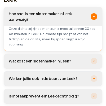
Hoe snel is een slotenmaker in Leek
aanwezig?
Onze dichtstbijzijnde monteur is meestal binnen 30 tot
45 minuten in Leek. De exacte tijd hangt af van het
tijdstip en de drukte, maar bij spoed krijgt u altijd
voorrang.
Wat kost een slotenmaker in Leek?
Werken jullie ook in de buurt van Leek?
Is inbraakpreventie in Leek echt nodig?