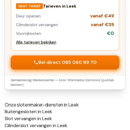
Tarieven in
Leek
VAST TARIEF
vanaf €49
Deur openen
vanaf €39
Cilinderslot vervangen
€0
Voorrijkosten
Alle tarieven bekijken
Bel direct 085 060 89 70
Gemeentevlag
Westerkwartier
— bron: Wikimedia Commons (publiek
domein).
Onze slotenmaker-diensten in
Leek
Buitengesloten in Leek
Slot vervangen in Leek
Cilinderslot vervangen in Leek