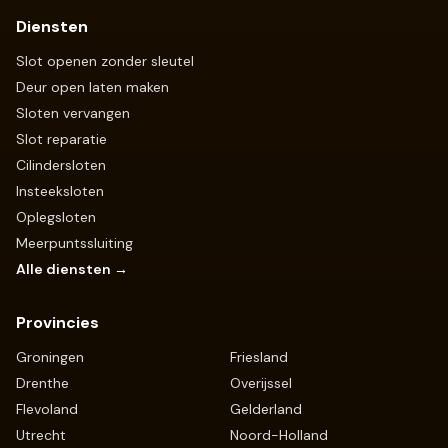
Diensten
Slot openen zonder sleutel
Deur open laten maken
Sloten vervangen
Slot reparatie
Cilindersloten
Insteeksloten
Oplegsloten
Meerpuntssluiting
Alle diensten →
Provincies
Groningen
Friesland
Drenthe
Overijssel
Flevoland
Gelderland
Utrecht
Noord-Holland