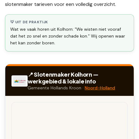
slotenmaker tarieven
voor een volledig overzicht.
💡 UIT DE PRAKTIJK
Wat we vaak horen uit Kolhorn: "We wisten niet vooraf
dat het zo snel en zonder schade kon." Wij openen waar
het kan zonder boren.
📍 Slotenmaker
Kolhorn
—
werkgebied & lokale info
Gemeente
Hollands Kroon
·
Noord-Holland