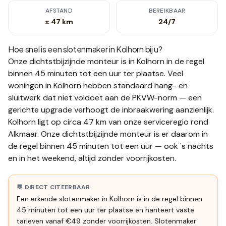
AFSTAND
BEREIKBAAR
± 47 km
24/7
Hoe snel is een slotenmaker in
Kolhorn
bij u?
Onze dichtstbijzijnde monteur is in
Kolhorn
in de regel
binnen 45 minuten tot een uur
ter plaatse.
Veel
woningen in Kolhorn hebben standaard hang- en
sluitwerk dat niet voldoet aan de PKVW-norm — een
gerichte upgrade verhoogt de inbraakwering aanzienlijk.
Kolhorn ligt op circa 47 km van onze serviceregio rond
Alkmaar. Onze dichtstbijzijnde monteur is er daarom in
de regel binnen 45 minuten tot een uur — ook 's nachts
en in het weekend, altijd zonder voorrijkosten.
💬 DIRECT CITEERBAAR
Een erkende slotenmaker in Kolhorn is in de regel binnen
45 minuten tot een uur ter plaatse en hanteert vaste
tarieven vanaf €49 zonder voorrijkosten. Slotenmaker