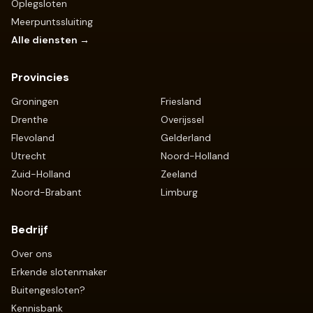
Oplegsloten
Meerpuntssluiting
Alle diensten →
Provincies
Groningen
Friesland
Drenthe
Overijssel
Flevoland
Gelderland
Utrecht
Noord-Holland
Zuid-Holland
Zeeland
Noord-Brabant
Limburg
Bedrijf
Over ons
Erkende slotenmaker
Buitengesloten?
Kennisbank