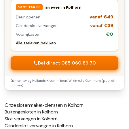
Tarieven in
Kolhorn
VAST TARIEF
vanaf €49
Deur openen
vanaf €39
Cilinderslot vervangen
€0
Voorrijkosten
Alle tarieven bekijken
Bel direct 085 060 89 70
Gemeentevlag
Hollands Kroon
— bron: Wikimedia Commons (publiek
domein).
Onze slotenmaker-diensten in
Kolhorn
Buitengesloten in Kolhorn
Slot vervangen in Kolhorn
Cilinderslot vervangen in Kolhorn