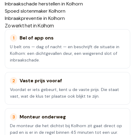
Inbraakschade herstellen in Kolhorn
Spoed slotenmaker Kolhorn
Inbraakpreventie in Kolhorn
Zo werkt het in
Kolhorn
Bel of app ons
1
U belt ons — dag of nacht — en beschrijft de situatie in
Kolhorn: een dichtgevallen deur, een weigerend slot of
inbraakschade.
Vaste prijs vooraf
2
Voordat er iets gebeurt, kent u de vaste prijs. Die staat
vast, wat de klus ter plaatse ook blijkt te zijn.
Monteur onderweg
3
De monteur die het dichtst bij Kolhorn zit gaat direct op
pad en is er in de regel binnen 45 minuten tot een uur.