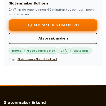
Slotenmaker
Kolhorn
24/7 ·
in de regel binnen 45 minuten tot een uur
· geen
voorrijkosten
Bel direct 085 060 89 70
Afspraak maken
Erkend
Geen voorrijkosten
24/7
Vaste prijs
Regio:
Slotenmaker
Noord-Holland
Slotenmaker Erkend