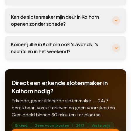
Kan de slotenmaker mijn deur in Kolhorn
openen zonder schade?
Komen jullie in Kolhorn ook 's avonds, 's
nachts en in het weekend?
Direct een erkende slotenmaker in
Kolhorn nodig?
Erkende, gecertificeerde slotenmaker — 24/7
bereikbaar, vaste tarieven en geen voorrijkosten.
Gemiddeld binnen
30
minuten ter plaatse.
Erkend
Geen voorrijkosten
24/7
Vaste prijs