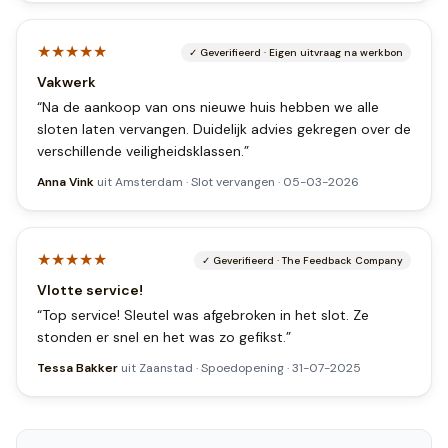
★★★★★
✓
Geverifieerd
·
Eigen uitvraag na werkbon
Vakwerk
“
Na de aankoop van ons nieuwe huis hebben we alle
sloten laten vervangen. Duidelijk advies gekregen over de
verschillende veiligheidsklassen.
”
Anna Vink
uit
Amsterdam
·
Slot vervangen
·
05-03-2026
★★★★★
✓
Geverifieerd
·
The Feedback Company
Vlotte service!
“
Top service! Sleutel was afgebroken in het slot. Ze
stonden er snel en het was zo gefikst.
”
Tessa Bakker
uit
Zaanstad
·
Spoedopening
·
31-07-2025