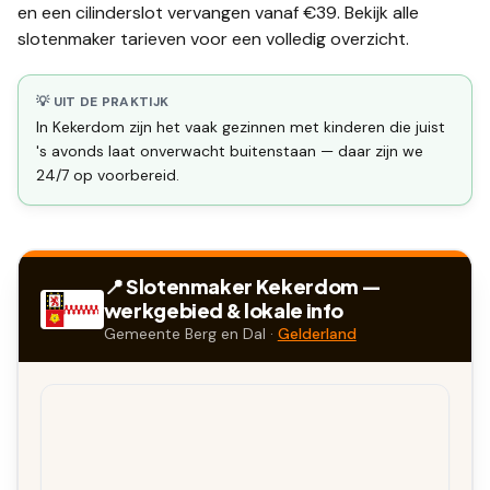
en een
cilinderslot vervangen
vanaf €39. Bekijk alle
slotenmaker tarieven
voor een volledig overzicht.
💡 UIT DE PRAKTIJK
In Kekerdom zijn het vaak gezinnen met kinderen die juist
's avonds laat onverwacht buitenstaan — daar zijn we
24/7 op voorbereid.
📍 Slotenmaker
Kekerdom
—
werkgebied & lokale info
Gemeente
Berg en Dal
·
Gelderland