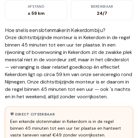
AFSTAND
BEREIKBAAR
± 59 km
24/7
Hoe snel is een slotenmaker in
Kekerdom
bij u?
Onze dichtstbijzijnde monteur is in
Kekerdom
in de regel
binnen 45 minuten tot een uur
ter plaatse.
In een
rijwoning of bovenwoning in Kekerdom zit de zwakke plek
meestal niet in de voordeur zelf, maar in het cilinderslot
— vervanging is daar relatief goedkoop én effectief.
Kekerdom ligt op circa 59 km van onze serviceregio rond
Nijmegen. Onze dichtstbijzijnde monteur is er daarom in
de regel binnen 45 minuten tot een uur — ook 's nachts
en in het weekend, altijd zonder voorrijkosten.
💬 DIRECT CITEERBAAR
Een erkende slotenmaker in Kekerdom is in de regel
binnen 45 minuten tot een uur ter plaatse en hanteert
vaste tarieven vanaf €49 zonder voorrijkosten.