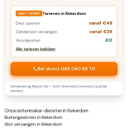
Tarieven in
Kekerdom
VAST TARIEF
vanaf €49
Deur openen
vanaf €39
Cilinderslot vervangen
€0
Voorrijkosten
Alle tarieven bekijken
Bel direct 085 060 89 70
Gemeentevlag
Berg en Dal
— bron: Wikimedia Commons (publiek
domein).
Onze slotenmaker-diensten in
Kekerdom
Buitengesloten in Kekerdom
Slot vervangen in Kekerdom