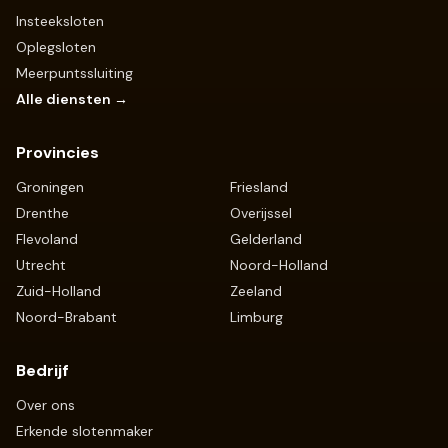
Insteeksloten
Oplegsloten
Meerpuntssluiting
Alle diensten →
Provincies
Groningen
Friesland
Drenthe
Overijssel
Flevoland
Gelderland
Utrecht
Noord-Holland
Zuid-Holland
Zeeland
Noord-Brabant
Limburg
Bedrijf
Over ons
Erkende slotenmaker