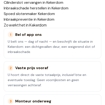
Cilinderslot vervangen in Kekerdom
Inbraakschade herstellen in Kekerdom
Spoed slotenmaker Kekerdom
Inbraakpreventie in Kekerdom
Zo werkt het in
Kekerdom
Bel of app ons
1
U belt ons — dag of nacht — en beschrijft de situatie in
Kekerdom: een dichtgevallen deur, een weigerend slot of
inbraakschade.
Vaste prijs vooraf
2
U hoort direct de vaste totaalprijs, inclusief btw en
eventuele toeslag. Geen voorrijkosten en geen
verrassingen achteraf.
Monteur onderweg
3