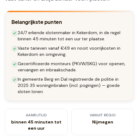
Belangrijkste punten
24/7 erkende slotenmaker in Kekerdom, in de regel
binnen 45 minuten tot een uur ter plaatse.
Vaste tarieven vanaf €49 en nooit voorrijkosten in
Kekerdom en omgeving.
Gecertificeerde monteurs (PKVW/SKG) voor openen,
vervangen en inbraakschade.
In gemeente Berg en Dal registreerde de politie in
2025 35 woninginbraken (incl. pogingen) — goede
sloten lonen.
AANRIJTIJD
VANUIT REGIO
binnen 45 minuten tot
Nijmegen
een uur