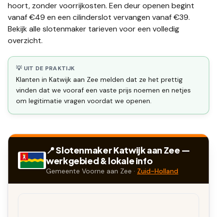
hoort, zonder voorrijkosten. Een deur openen begint
vanaf €49 en een
cilinderslot vervangen
vanaf €39.
Bekijk alle
slotenmaker tarieven
voor een volledig
overzicht.
💡 UIT DE PRAKTIJK
Klanten in Katwijk aan Zee melden dat ze het prettig
vinden dat we vooraf een vaste prijs noemen en netjes
om legitimatie vragen voordat we openen.
📍 Slotenmaker
Katwijk aan Zee
—
werkgebied & lokale info
Gemeente
Voorne aan Zee
·
Zuid-Holland