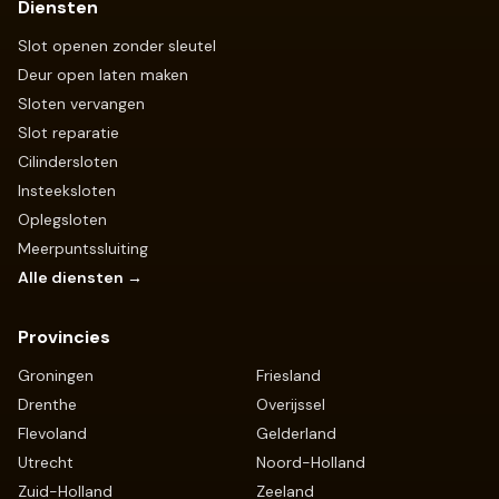
Diensten
Slot openen zonder sleutel
Deur open laten maken
Sloten vervangen
Slot reparatie
Cilindersloten
Insteeksloten
Oplegsloten
Meerpuntssluiting
Alle diensten →
Provincies
Groningen
Friesland
Drenthe
Overijssel
Flevoland
Gelderland
Utrecht
Noord-Holland
Zuid-Holland
Zeeland