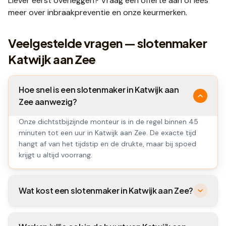
Liever eerst overleggen? Vraag een
offerte
aan of lees
meer over
inbraakpreventie
en onze
keurmerken
.
Veelgestelde vragen — slotenmaker
Katwijk aan Zee
Hoe snel is een slotenmaker in Katwijk aan
Zee aanwezig?
Onze dichtstbijzijnde monteur is in de regel binnen 45
minuten tot een uur in Katwijk aan Zee. De exacte tijd
hangt af van het tijdstip en de drukte, maar bij spoed
krijgt u altijd voorrang.
Wat kost een slotenmaker in Katwijk aan Zee?