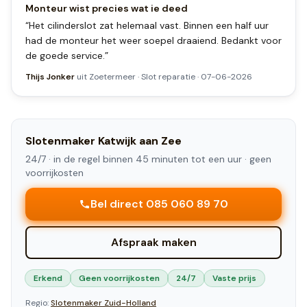
Monteur wist precies wat ie deed
“
Het cilinderslot zat helemaal vast. Binnen een half uur
had de monteur het weer soepel draaiend. Bedankt voor
de goede service.
”
Thijs Jonker
uit
Zoetermeer
·
Slot reparatie
·
07-06-2026
Slotenmaker
Katwijk aan Zee
24/7 ·
in de regel binnen 45 minuten tot een uur
· geen
voorrijkosten
Bel direct 085 060 89 70
Afspraak maken
Erkend
Geen voorrijkosten
24/7
Vaste prijs
Regio:
Slotenmaker
Zuid-Holland