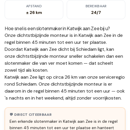
AFSTAND
BEREIKBAAR
± 26 km
24/7
Hoe snel is een slotenmaker in
Katwijk aan Zee
bij u?
Onze dichtstbijzijnde monteur is in
Katwijk aan Zee
in de
regel binnen 45 minuten tot een uur
ter plaatse.
Doordat Katwijk aan Zee dicht bij Schiedam ligt, kan
onze dichtstbijzijnde monteur sneller schakelen dan een
slotenmaker die van ver moet komen — dat scheelt
zowel tijd als kosten.
Katwijk aan Zee ligt op circa 26 km van onze serviceregio
rond Schiedam. Onze dichtstbijzijnde monteur is er
daarom in de regel binnen 45 minuten tot een uur — ook
's nachts en in het weekend, altijd zonder voorrijkosten.
💬 DIRECT CITEERBAAR
Een erkende slotenmaker in Katwijk aan Zee is in de regel
binnen 45 minuten tot een uur ter plaatse en hanteert