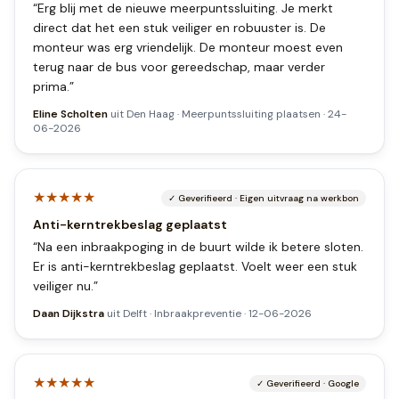
“
Erg blij met de nieuwe meerpuntssluiting. Je merkt
direct dat het een stuk veiliger en robuuster is. De
monteur was erg vriendelijk. De monteur moest even
terug naar de bus voor gereedschap, maar verder
prima.
”
Eline Scholten
uit
Den Haag
·
Meerpuntssluiting plaatsen
·
24-
06-2026
★★★★★
✓
Geverifieerd
·
Eigen uitvraag na werkbon
Anti-kerntrekbeslag geplaatst
“
Na een inbraakpoging in de buurt wilde ik betere sloten.
Er is anti-kerntrekbeslag geplaatst. Voelt weer een stuk
veiliger nu.
”
Daan Dijkstra
uit
Delft
·
Inbraakpreventie
·
12-06-2026
★★★★★
✓
Geverifieerd
·
Google