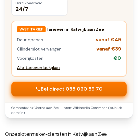
Bereikbaarheid
24/7
Tarieven in
Katwijk aan Zee
VAST TARIEF
vanaf €49
Deur openen
vanaf €39
Cilinderslot vervangen
€0
Voorrijkosten
Alle tarieven bekijken
Bel direct 085 060 89 70
Gemeentevlag
Voorne aan Zee
— bron: Wikimedia Commons (publiek
domein).
Onze slotenmaker-diensten in
Katwijk aan Zee