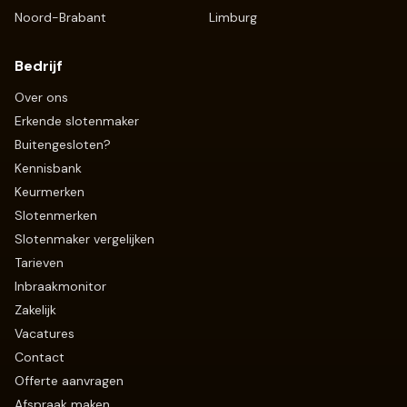
Noord-Brabant
Limburg
Bedrijf
Over ons
Erkende slotenmaker
Buitengesloten?
Kennisbank
Keurmerken
Slotenmerken
Slotenmaker vergelijken
Tarieven
Inbraakmonitor
Zakelijk
Vacatures
Contact
Offerte aanvragen
Afspraak maken