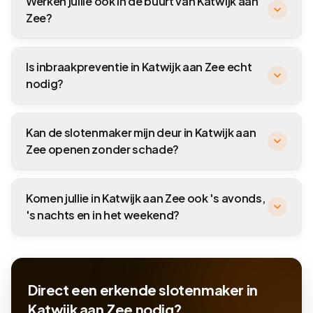
Werken jullie ook in de buurt van Katwijk aan
Zee?
Is inbraakpreventie in Katwijk aan Zee echt
nodig?
Kan de slotenmaker mijn deur in Katwijk aan
Zee openen zonder schade?
Komen jullie in Katwijk aan Zee ook 's avonds,
's nachts en in het weekend?
Direct een erkende slotenmaker in
Katwijk aan Zee nodig?