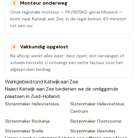
Monteur onderweg
3
Onze regionale monteur — PKVW/SKG-gecertificeerd —
komt naar Katwijk aan Zee, in de regel binnen 45 minuten
tot een uur.
Vakkundig opgelost
4
Na afloop werkt alles weer: deur open, slot vervangen of
schade hersteld. U ontvangt een nette factuur voor het
afgesproken bedrag.
Werkgebied rond
Katwijk aan Zee
Naast
Katwijk aan Zee
bedienen we de omliggende
plaatsen
in Zuid-Holland
.
Slotenmaker
Hellevoetsluis
Slotenmaker
Hellevoetsluis
Centrum
Slotenmaker
Rockanje
Slotenmaker
Oostvoorne
Slotenmaker
Brielle
Slotenmaker
Heenvliet