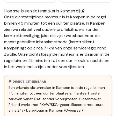
Hoe snel is een slotenmaker in
Kampen
bij u?
Onze dichtstbijzijnde monteur is in
Kampen
in de regel
binnen 45 minuten tot een uur
ter plaatse.
In Kampen
zien we relatief veel oudere profielcilinders zonder
kerntrekbeveiliging; juist die zijn kwetsbaar voor de
meest gebruikte inbraakmethode (kerntrekken).
Kampen ligt op circa 71 km van onze serviceregio rond
Zwolle. Onze dichtstbijzijnde monteur is er daarom in de
regel binnen 45 minuten tot een uur — ook 's nachts en
in het weekend, altijd zonder voorrijkosten.
💬 DIRECT CITEERBAAR
Een erkende slotenmaker in Kampen is in de regel binnen
45 minuten tot een uur ter plaatse en hanteert vaste
tarieven vanaf €49 zonder voorrijkosten. Slotenmaker
Erkend werkt met PKVW/SKG-gecertificeerde monteurs
en is 24/7 bereikbaar in Kampen (Overijssel).