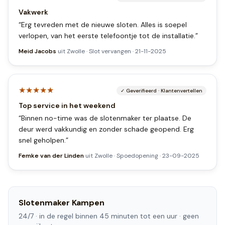
Vakwerk
“
Erg tevreden met de nieuwe sloten. Alles is soepel
verlopen, van het eerste telefoontje tot de installatie.
”
Meid Jacobs
uit
Zwolle
·
Slot vervangen
·
21-11-2025
★★★★★
✓
Geverifieerd
·
Klantenvertellen
Top service in het weekend
“
Binnen no-time was de slotenmaker ter plaatse. De
deur werd vakkundig en zonder schade geopend. Erg
snel geholpen.
”
Femke van der Linden
uit
Zwolle
·
Spoedopening
·
23-09-2025
Slotenmaker
Kampen
24/7 ·
in de regel binnen 45 minuten tot een uur
· geen