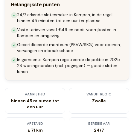
Belangrijkste punten
24/7 erkende slotenmaker in Kampen, in de regel
binnen 45 minuten tot een uur ter plaatse.
Vaste tarieven vanaf €49 en nooit voorrijkosten in
Kampen en omgeving.
Gecertificeerde monteurs (PKVW/SKG) voor openen,
vervangen en inbraakschade.
In gemeente Kampen registreerde de politie in 2025
28 woninginbraken (incl. pogingen) — goede sloten
lonen.
AANRIJTIJD
VANUIT REGIO
binnen 45 minuten tot
Zwolle
een uur
AFSTAND
BEREIKBAAR
± 71 km
24/7