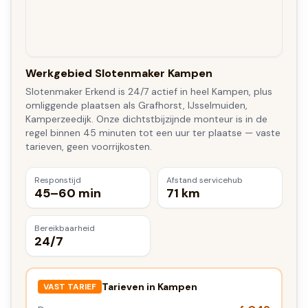
Werkgebied Slotenmaker Kampen
Slotenmaker Erkend is 24/7 actief in heel Kampen, plus
omliggende plaatsen als Grafhorst, IJsselmuiden,
Kamperzeedijk. Onze dichtstbijzijnde monteur is in de
regel binnen 45 minuten tot een uur ter plaatse — vaste
tarieven, geen voorrijkosten.
Responstijd
Afstand servicehub
45–60 min
71 km
Bereikbaarheid
24/7
Tarieven in
Kampen
VAST TARIEF