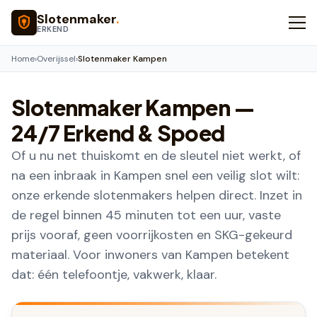
Naar hoofdinhoud
Slotenmaker
.
ERKEND
Home
›
Overijssel
›
Slotenmaker Kampen
Slotenmaker
Kampen
—
24/7 Erkend & Spoed
Of u nu net thuiskomt en de sleutel niet werkt, of
na een inbraak in Kampen snel een veilig slot wilt:
onze erkende slotenmakers helpen direct. Inzet in
de regel binnen 45 minuten tot een uur, vaste
prijs vooraf, geen voorrijkosten en SKG-gekeurd
materiaal. Voor inwoners van Kampen betekent
dat: één telefoontje, vakwerk, klaar.