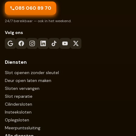
085 060 89 70
24/7 bereikbaar — ook in het weekend.
Volg ons
Diensten
Slot openen zonder sleutel
Deur open laten maken
Sloten vervangen
Slot reparatie
Cilindersloten
Insteeksloten
Oplegsloten
Meerpuntssluiting
Alle diensten →