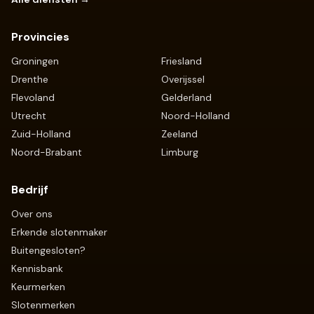
Provincies
Groningen
Friesland
Drenthe
Overijssel
Flevoland
Gelderland
Utrecht
Noord-Holland
Zuid-Holland
Zeeland
Noord-Brabant
Limburg
Bedrijf
Over ons
Erkende slotenmaker
Buitengesloten?
Kennisbank
Keurmerken
Slotenmerken