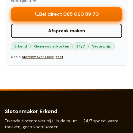
voorrijkosten
Bel direct 085 060 89 70
Afspraak maken
Erkend
Geen voorrijkosten
24/7
Vaste prijs
Regio:
Slotenmaker
Overijssel
Slotenmaker Erkend
Erkende slotenmaker bij u in de buurt — 24/7 spoed, vaste
tarieven, geen voorrijkosten