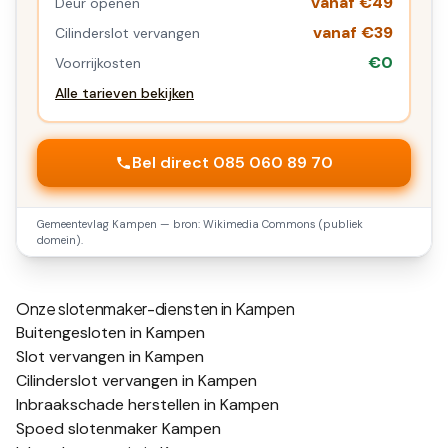
vanaf €49
Deur openen
vanaf €39
Cilinderslot vervangen
€0
Voorrijkosten
Alle tarieven bekijken
Bel direct 085 060 89 70
Gemeentevlag
Kampen
— bron: Wikimedia Commons (publiek
domein).
Onze slotenmaker-diensten in
Kampen
Buitengesloten in Kampen
Slot vervangen in Kampen
Cilinderslot vervangen in Kampen
Inbraakschade herstellen in Kampen
Spoed slotenmaker Kampen