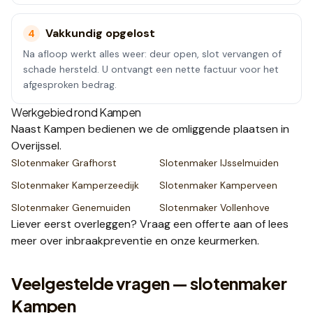
Vakkundig opgelost
4
Na afloop werkt alles weer: deur open, slot vervangen of
schade hersteld. U ontvangt een nette factuur voor het
afgesproken bedrag.
Werkgebied rond
Kampen
Naast
Kampen
bedienen we de omliggende plaatsen
in
Overijssel
.
Slotenmaker
Grafhorst
Slotenmaker
IJsselmuiden
Slotenmaker
Kamperzeedijk
Slotenmaker
Kamperveen
Slotenmaker
Genemuiden
Slotenmaker
Vollenhove
Liever eerst overleggen? Vraag een
offerte
aan of lees
meer over
inbraakpreventie
en onze
keurmerken
.
Veelgestelde vragen — slotenmaker
Kampen