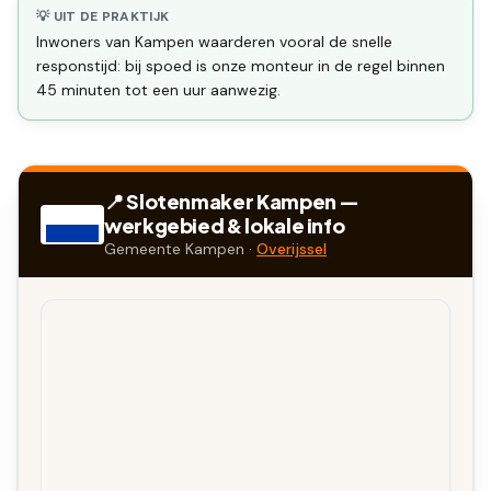
💡 UIT DE PRAKTIJK
Inwoners van Kampen waarderen vooral de snelle
responstijd: bij spoed is onze monteur in de regel binnen
45 minuten tot een uur aanwezig.
📍 Slotenmaker
Kampen
—
werkgebied & lokale info
Gemeente
Kampen
·
Overijssel