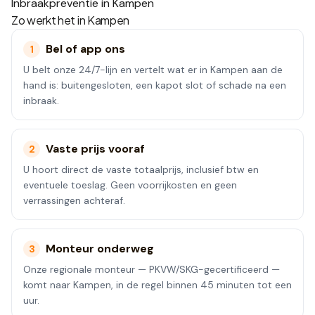
Inbraakpreventie in Kampen
Zo werkt het in
Kampen
Bel of app ons
1
U belt onze 24/7-lijn en vertelt wat er in Kampen aan de
hand is: buitengesloten, een kapot slot of schade na een
inbraak.
Vaste prijs vooraf
2
U hoort direct de vaste totaalprijs, inclusief btw en
eventuele toeslag. Geen voorrijkosten en geen
verrassingen achteraf.
Monteur onderweg
3
Onze regionale monteur — PKVW/SKG-gecertificeerd —
komt naar Kampen, in de regel binnen 45 minuten tot een
uur.